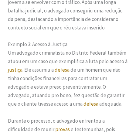
jovem a se envolver com o tráfico. Após uma longa
batalha judicial, o advogado conseguiu uma redução
da pena, destacando a importância de considerar o
contexto social em que o réu estava inserido.
Exemplo 3: Acesso à Justiça
Um advogado criminalista no Distrito Federal também
atuou em um caso que exemplifica a luta pelo acesso à
justiça
. Ele assumiu a
defesa
de um homem que não
tinha condições financeiras para contratar um
advogado e estava preso preventivamente. O
advogado, atuando pro bono, fez questão de garantir
que o cliente tivesse acesso a uma
defesa
adequada.
Durante o processo, o advogado enfrentou a
dificuldade de reunir
provas
e testemunhas, pois