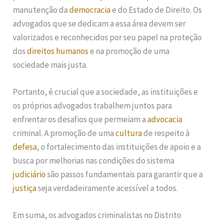
manutenção da
democracia
e do Estado de Direito. Os
advogados que se dedicam a essa área devem ser
valorizados e reconhecidos por seu papel na proteção
dos
direitos humanos
e na promoção de uma
sociedade mais justa.
Portanto, é crucial que a sociedade, as instituições e
os próprios advogados trabalhem juntos para
enfrentar os desafios que permeiam a
advocacia
criminal. A promoção de uma
cultura
de respeito à
defesa
, o fortalecimento das instituições de apoio e a
busca por melhorias nas condições do sistema
judiciário
são passos fundamentais para garantir que a
justiça
seja verdadeiramente acessível a todos.
Em suma, os advogados criminalistas no Distrito