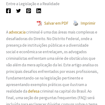
Entre a Legislação e a Realidade
Salvar em PDF
Imprimir
A
advocacia
criminal é uma das áreas mais complexas e
desafiadoras do Direito. No Distrito Federal, onde a
presença de instituições públicas e a diversidade
social e econômica se entrelaçam, os advogados
criminalistas enfrentam uma série de obstáculos que
vão além da mera aplicação da lei. Este artigo analisa os
principais desafios enfrentados por esses profissionais,
fundamentando-se na legislação pertinente e
apresentando exemplos práticos que ilustram a
realidade da
defesa
criminal na capital do Brasil. Ao
final, uma seção de perguntas frequentes (FAQ) será
incluída para esclarecer dúvidas comuns sobre o tema.