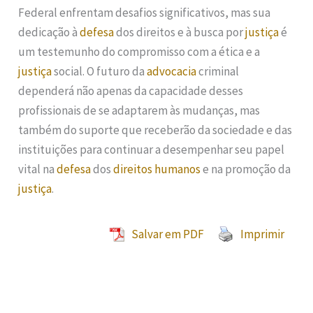
Federal enfrentam desafios significativos, mas sua
dedicação à
defesa
dos direitos e à busca por
justiça
é
um testemunho do compromisso com a ética e a
justiça
social. O futuro da
advocacia
criminal
dependerá não apenas da capacidade desses
profissionais de se adaptarem às mudanças, mas
também do suporte que receberão da sociedade e das
instituições para continuar a desempenhar seu papel
vital na
defesa
dos
direitos humanos
e na promoção da
justiça
.
Salvar em PDF
Imprimir