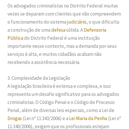
Os advogados criminalistas no Distrito Federal muitas
vezes se deparam com clientes que não compreendem
o funcionamento do sistema
judiciário
, o que dificulta
a construção de uma
defesa
sólida. A
Defensoria
Pública
do Distrito Federal é uma instituição
importante nesse contexto, mas a demanda por seus
serviços é alta, e muitos cidadãos acabam não
recebendo a assistência necessária.
3. Complexidade da Legislação
A legislação brasileira é extensa e complexa, e isso
representa um desafio significativo para os advogados
criminalistas. O Código Penal e o Código de Processo
Penal, além de diversas leis especiais, como a Lei de
Drogas
(Lei nº 11.343/2006) e a
Lei Maria da Penha
(Lei nº
11.340/2006), exigem que os profissionais estejam