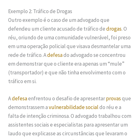
Exemplo 2: Tráfico de Drogas
Outro exemplo é o caso de um advogado que
defendeu um cliente acusado de tráfico de
drogas
. O
réu, oriundo de uma comunidade vulnerável, foi preso
em uma operação policial que visava desmantelar uma
rede de tráfico. A
defesa
do advogado se concentrou
em demonstrar que o cliente era apenas um “mule”
(transportador) e que não tinha envolvimento com o
tráfico em si.
A
defesa
enfrentou o desafio de apresentar
provas
que
demonstrassem a
vulnerabilidade social
do réu e a
falta de intenção criminosa. O advogado trabalhou com
assistentes sociais e especialistas para apresentar um
laudo que explicasse as circunstâncias que levaram o