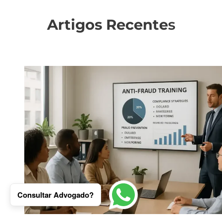
Artigos Recente
s
Consultar Advogado?