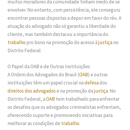
muitos moradores da comunidade tinham medo de se
envolver. No entanto, com persistência, ele conseguiu
encontrar pessoas dispostas a depor em favor do réu. A
atuação do advogado não só garantiu a liberdade do
cliente, mas também destacou a importância do
trabalho
pro bono na promoção do acesso à
justiça
no
Distrito Federal.
O Papel da OAB e de Outras Instituições
A Ordem dos Advogados do Brasil (
OAB
) e outras
instituições têm um papel crucial na
defesa
dos
direitos dos advogados
e na promoção da
justiça
. No
Distrito Federal, a
OAB
tem trabalhado para enfrentar
os desafios que os advogados criminalistas enfrentam,
oferecendo suporte e promovendo iniciativas para
melhorar as condições de
trabalho
.