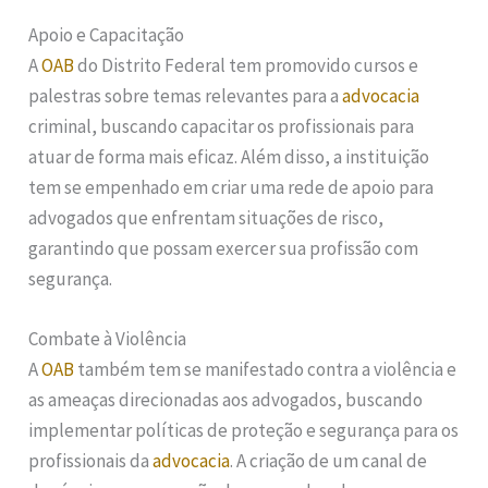
Apoio e Capacitação
A
OAB
do Distrito Federal tem promovido cursos e
palestras sobre temas relevantes para a
advocacia
criminal, buscando capacitar os profissionais para
atuar de forma mais eficaz. Além disso, a instituição
tem se empenhado em criar uma rede de apoio para
advogados que enfrentam situações de risco,
garantindo que possam exercer sua profissão com
segurança.
Combate à Violência
A
OAB
também tem se manifestado contra a violência e
as ameaças direcionadas aos advogados, buscando
implementar políticas de proteção e segurança para os
profissionais da
advocacia
. A criação de um canal de