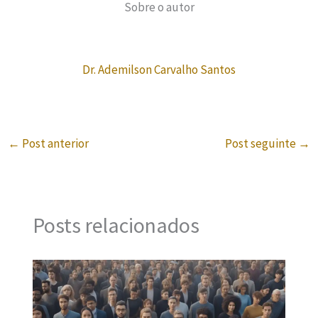
Sobre o autor
Dr. Ademilson Carvalho Santos
←
Post anterior
Post seguinte
→
Posts relacionados