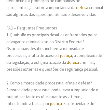
denúncias e a promoção de campanhas de
conscientização sobre a importância da
defesa
criminal
são algumas das ações que têm sido desenvolvidas.
FAQ – Perguntas Frequentes
1. Quais são os principais desafios enfrentados pelos
advogados criminalistas no Distrito Federal?
Os principais desafios incluem a morosidade
processual, a falta de acesso à
justiça
, a complexidade
da legislação, a estigmatização da
defesa
criminal,
pressões externas e questões de segurança pessoal.
2. Como a morosidade processual afeta a defesa?
A morosidade processual pode levar à impunidade e
prejudicar tanto os réus quanto as vítimas,
dificultando a busca por
justiça
e a efetividade do