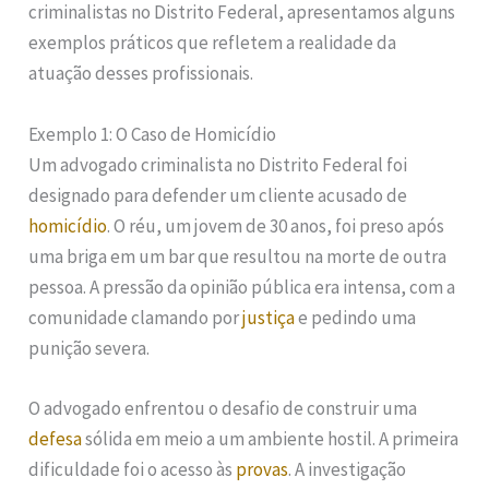
criminalistas no Distrito Federal, apresentamos alguns
exemplos práticos que refletem a realidade da
atuação desses profissionais.
Exemplo 1: O Caso de Homicídio
Um advogado criminalista no Distrito Federal foi
designado para defender um cliente acusado de
homicídio
. O réu, um jovem de 30 anos, foi preso após
uma briga em um bar que resultou na morte de outra
pessoa. A pressão da opinião pública era intensa, com a
comunidade clamando por
justiça
e pedindo uma
punição severa.
O advogado enfrentou o desafio de construir uma
defesa
sólida em meio a um ambiente hostil. A primeira
dificuldade foi o acesso às
provas
. A investigação