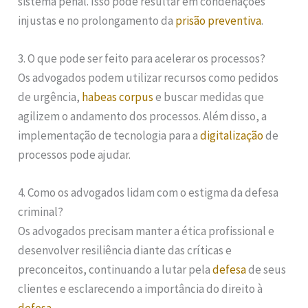
sistema penal. Isso pode resultar em condenações
injustas e no prolongamento da
prisão preventiva
.
3. O que pode ser feito para acelerar os processos?
Os advogados podem utilizar recursos como pedidos
de urgência,
habeas corpus
e buscar medidas que
agilizem o andamento dos processos. Além disso, a
implementação de tecnologia para a
digitalização
de
processos pode ajudar.
4. Como os advogados lidam com o estigma da defesa
criminal?
Os advogados precisam manter a ética profissional e
desenvolver resiliência diante das críticas e
preconceitos, continuando a lutar pela
defesa
de seus
clientes e esclarecendo a importância do direito à
defesa
.