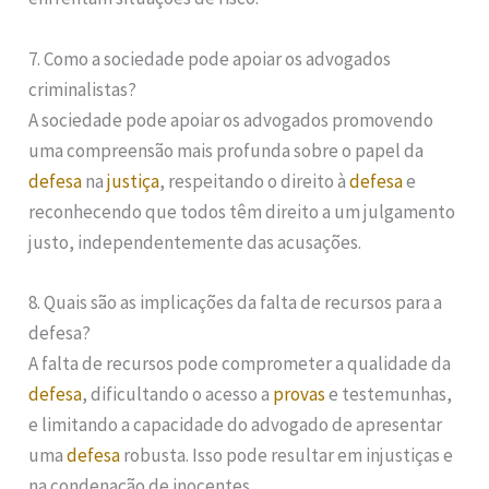
7. Como a sociedade pode apoiar os advogados
criminalistas?
A sociedade pode apoiar os advogados promovendo
uma compreensão mais profunda sobre o papel da
defesa
na
justiça
, respeitando o direito à
defesa
e
reconhecendo que todos têm direito a um julgamento
justo, independentemente das acusações.
8. Quais são as implicações da falta de recursos para a
defesa?
A falta de recursos pode comprometer a qualidade da
defesa
, dificultando o acesso a
provas
e testemunhas,
e limitando a capacidade do advogado de apresentar
uma
defesa
robusta. Isso pode resultar em injustiças e
na condenação de inocentes.