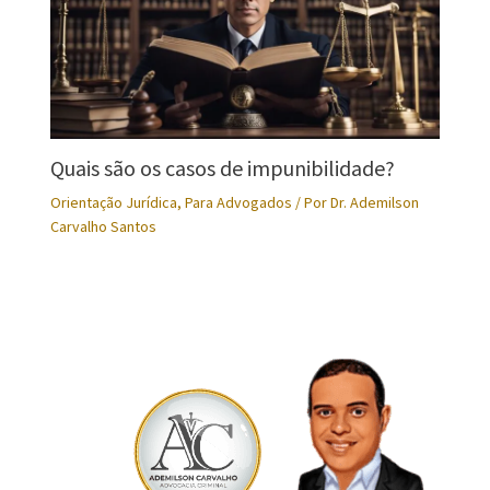
Quais são os casos de impunibilidade?
Orientação Jurídica
,
Para Advogados
/ Por
Dr. Ademilson
Carvalho Santos