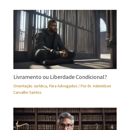
Livramento ou Liberdade Condicional?
Orientação Jurídica
,
Para Advogados
/ Por
Dr. Ademilson
Carvalho Santos