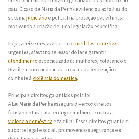
internacionais mostraram a gravidade do problema no
país. O caso de Maria da Penha evidenciou as falhas do
sistema
judiciário
e policial na proteção das vítimas,
motivando a criação de uma legislação específica.
Hoje, a lei se destaca por criar
medidas protetivas
urgentes, afastar o agressor do lar e garantir
atendimento
especializado às mulheres, colocando o
Brasil em um caminho de maior conscientização e
combate à
violência doméstica
.
Principais direitos garantidos pela lei
A
Lei Maria da Penha
assegura diversos direitos
fundamentais para proteger mulheres contra a
violência doméstica
e familiar. Esses direitos garantem
suporte legal e social, promovendo a segurança e a
dignidade das vítimas.