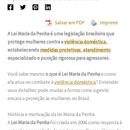
Salvar em PDF
Imprimir
A Lei Maria da Penha é uma legislação brasileira que
protege mulheres contra a
violência doméstica
,
estabelecendo
medidas protetivas
,
atendimento
especializado e punição rigorosa para agressores.
Você sabe mesmo
o que é Lei Maria da Penha
e como
ela atua no combate à
violência doméstica
? Entender
seus detalhes pode mudar a forma como a gente
encara a proteção às mulheres no Brasil.
História e motivação da lei Maria da Penha
A
Lei Maria da Penha
foi criada em 2006 como resposta à