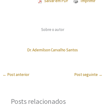
Salvar em PDF
Imprimir
Sobre o autor
Dr. Ademilson Carvalho Santos
←
Post anterior
Post seguinte
→
Posts relacionados