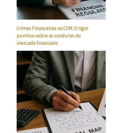
Crimes Financeiros na CVM: O rigor
punitivo sobre as condutas do
mercado financeiro