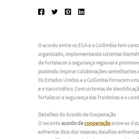
O acordo entre os EUA e a Colômbia tem como
organizado, implementando sistemas biométri
de fortalecer a segurança regional e promove
podendo inspirar colaborações semelhantes 
Os Estados Unidos e a Colômbia firmaram uma
e o narcotráfico. Com sistemas de identifica
fortalecer a segurança das fronteiras e o co
Detalhes do Acordo de Cooperação
O recente
acordo de
cooperação
entre os
Est
enfrentar dois dos maiores desafios enfrentad