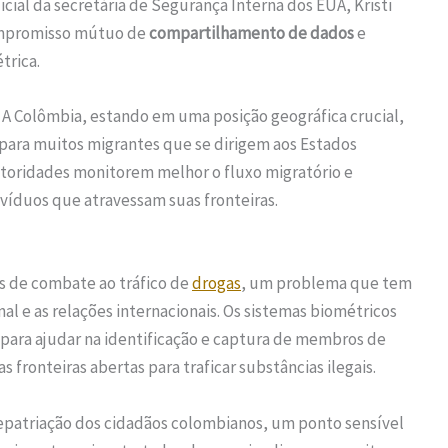
icial da secretária de Segurança Interna dos EUA, Kristi
ompromisso mútuo de
compartilhamento de dados
e
trica.
. A Colômbia, estando em uma posição geográfica crucial,
ara muitos migrantes que se dirigem aos Estados
utoridades monitorem melhor o fluxo migratório e
víduos que atravessam suas fronteiras.
as de combate ao tráfico de
drogas
, um problema que tem
al e as relações internacionais. Os sistemas biométricos
para ajudar na identificação e captura de membros de
 fronteiras abertas para traficar substâncias ilegais.
repatriação dos cidadãos colombianos, um ponto sensível