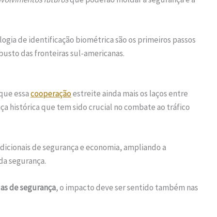
gia de identificação biométrica são os primeiros passos
usto das fronteiras sul-americanas.
 que essa
cooperação
estreite ainda mais os laços entre
a histórica que tem sido crucial no combate ao tráfico
dicionais de segurança e economia, ampliando a
da segurança.
as de segurança
, o impacto deve ser sentido também nas