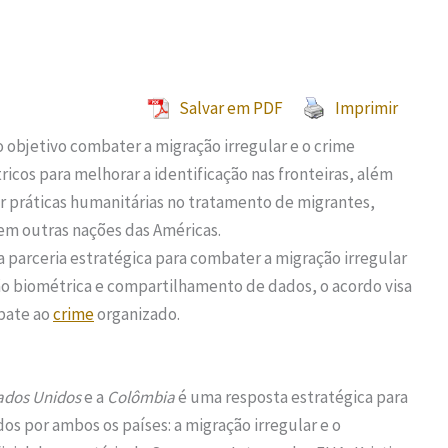
Salvar em PDF
Imprimir
 objetivo combater a migração irregular e o crime
cos para melhorar a identificação nas fronteiras, além
r práticas humanitárias no tratamento de migrantes,
em outras nações das Américas.
 parceria estratégica para combater a migração irregular
ção biométrica e compartilhamento de dados, o acordo visa
mbate ao
crime
organizado.
ados Unidos
e a
Colômbia
é uma resposta estratégica para
os por ambos os países: a migração irregular e o