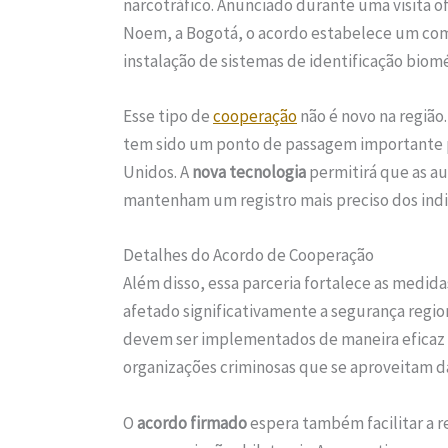
narcotráfico. Anunciado durante uma visita of
Noem, a Bogotá, o acordo estabelece um c
instalação de sistemas de identificação biomé
Esse tipo de
cooperação
não é novo na região
tem sido um ponto de passagem importante p
Unidos. A
nova tecnologia
permitirá que as a
mantenham um registro mais preciso dos indi
Detalhes do Acordo de Cooperação
Além disso, essa parceria fortalece as medid
afetado significativamente a segurança region
devem ser implementados de maneira eficaz 
organizações criminosas que se aproveitam das
O
acordo firmado
espera também facilitar a 