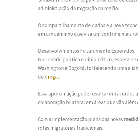
administração da migração na região.
O compartilhamento de dados e a nova tecnolo
em um caminho que visa um controle mais rob
Desenvolvimentos Futuramente Esperados
No cenário político e diplomático, espera-se
Washington e Bogotá, fortalecendo uma alianç
de
drogas
.
Essa aproximação pode resultar em acordos a
colaboração bilateral em áreas que vão além 
Com a implementação plena das novas
medid
rotas migratórias tradicionais.