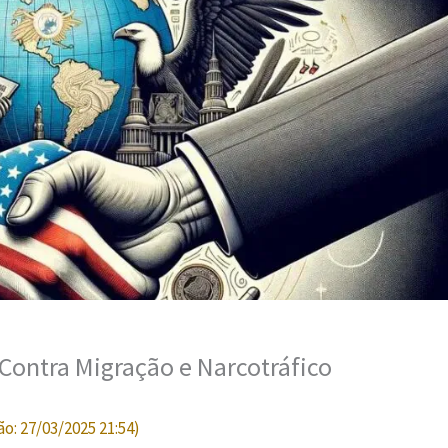
ontra Migração e Narcotráfico
ão:
27/03/2025 21:54
)