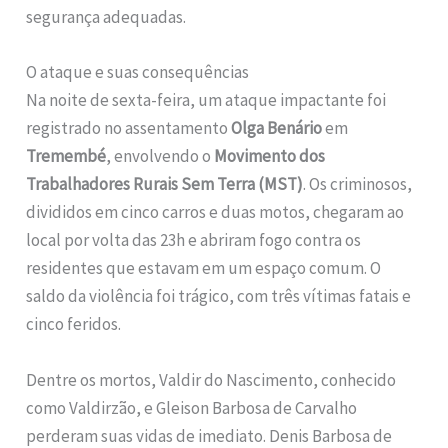
segurança adequadas.
O ataque e suas consequências
Na noite de sexta-feira, um ataque impactante foi
registrado no assentamento
Olga Benário
em
Tremembé
, envolvendo o
Movimento dos
Trabalhadores Rurais Sem Terra (MST)
. Os criminosos,
divididos em cinco carros e duas motos, chegaram ao
local por volta das 23h e abriram fogo contra os
residentes que estavam em um espaço comum. O
saldo da violência foi trágico, com três vítimas fatais e
cinco feridos.
Dentre os mortos, Valdir do Nascimento, conhecido
como Valdirzão, e Gleison Barbosa de Carvalho
perderam suas vidas de imediato. Denis Barbosa de