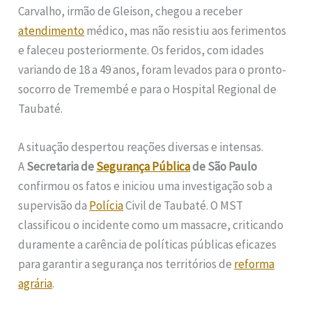
Carvalho, irmão de Gleison, chegou a receber
atendimento
médico, mas não resistiu aos ferimentos
e faleceu posteriormente. Os feridos, com idades
variando de 18 a 49 anos, foram levados para o pronto-
socorro de Tremembé e para o Hospital Regional de
Taubaté.
A situação despertou reações diversas e intensas.
A
Secretaria de
Segurança Pública
de São Paulo
confirmou os fatos e iniciou uma investigação sob a
supervisão da
Polícia
Civil de Taubaté. O MST
classificou o incidente como um massacre, criticando
duramente a carência de políticas públicas eficazes
para garantir a segurança nos territórios de
reforma
agrária
.