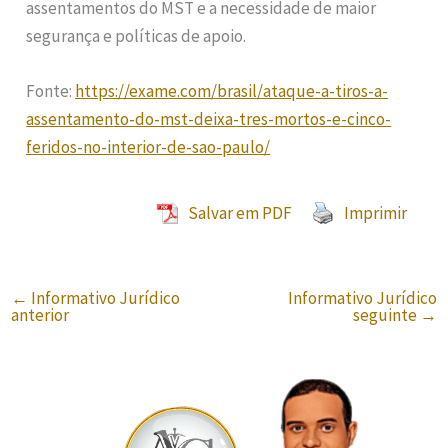
assentamentos do MST e a necessidade de maior
segurança e políticas de apoio.
Fonte:
https://exame.com/brasil/ataque-a-tiros-a-
assentamento-do-mst-deixa-tres-mortos-e-cinco-
feridos-no-interior-de-sao-paulo/
Salvar em PDF
Imprimir
←
Informativo Jurídico
Informativo Jurídico
anterior
seguinte
→