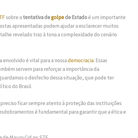
TF
sobre a
tentativa de
golpe
de Estado
é um importante
postas apresentadas podem ajudar a esclarecer muitos
talhe revelado traz à tona a complexidade do cenário
envolvido é vital para a nossa
democracia
. Essas
ambém servem para reforçar a importância da
aguardamos o desfecho dessa situação, que pode ter
ítico do Brasil.
reciso ficar sempre atento à proteção das instituições
esdobramentos é fundamental para garantir que a ética e
a de Mauro Cid no STF