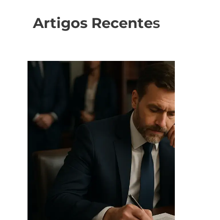
Artigos Recente
s