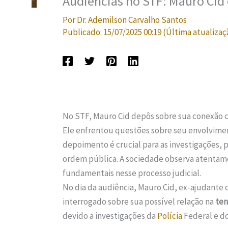
Audiências no STF: Mauro Cid 
Por
Dr. Ademilson Carvalho Santos
Publicado:
15/07/2025 00:19
(Última atualizaç
No STF, Mauro Cid depôs sobre sua conexão 
Ele enfrentou questões sobre seu envolvime
depoimento é crucial para as investigações, p
ordem pública. A sociedade observa atentamen
fundamentais nesse processo judicial.
No dia da audiência, Mauro Cid, ex-ajudante
interrogado sobre sua possível relação na
ten
devido a investigações da
Polícia
Federal e d