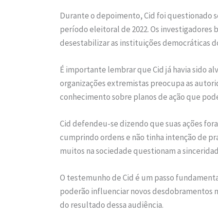
Durante o depoimento, Cid foi questionado 
período eleitoral de 2022. Os investigadore
desestabilizar as instituições democráticas do
É importante lembrar que Cid já havia sido al
organizações extremistas preocupa as autorid
conhecimento sobre planos de ação que poder
Cid defendeu-se dizendo que suas ações fora
cumprindo ordens e não tinha intenção de pra
muitos na sociedade questionam a sinceridad
O testemunho de Cid é um passo fundamental 
poderão influenciar novos desdobramentos na
do resultado dessa audiência.