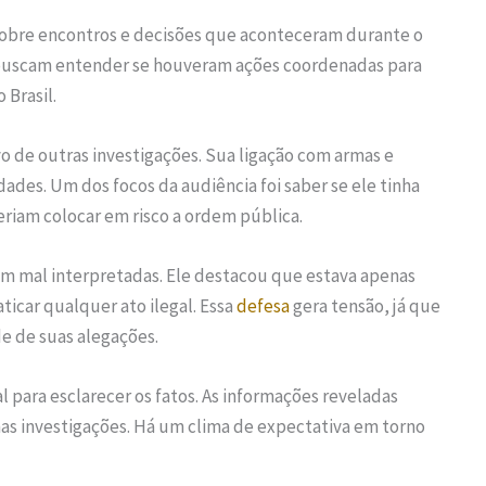
sobre encontros e decisões que aconteceram durante o
s buscam entender se houveram ações coordenadas para
 Brasil.
vo de outras investigações. Sua ligação com armas e
ades. Um dos focos da audiência foi saber se ele tinha
iam colocar em risco a ordem pública.
m mal interpretadas. Ele destacou que estava apenas
ticar qualquer ato ilegal. Essa
defesa
gera tensão, já que
e de suas alegações.
para esclarecer os fatos. As informações reveladas
s investigações. Há um clima de expectativa em torno