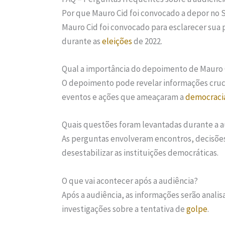
Por que Mauro Cid foi convocado a depor no 
Mauro Cid foi convocado para esclarecer sua 
durante as
eleições
de 2022.
Qual a importância do depoimento de Mauro 
O depoimento pode revelar informações cruci
eventos e ações que ameaçaram a
democraci
Quais questões foram levantadas durante a a
As perguntas envolveram encontros, decisõe
desestabilizar as instituições democráticas.
O que vai acontecer após a audiência?
Após a audiência, as informações serão anal
investigações sobre a tentativa de
golpe
.