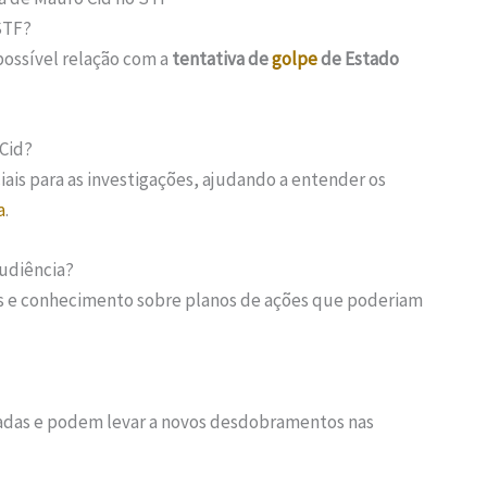
STF?
possível relação com a
tentativa de
golpe
de Estado
Cid?
ais para as investigações, ajudando a entender os
a
.
udiência?
s e conhecimento sobre planos de ações que poderiam
isadas e podem levar a novos desdobramentos nas