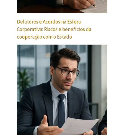
Delatores e Acordos na Esfera
Corporativa: Riscos e benefícios da
cooperação com o Estado