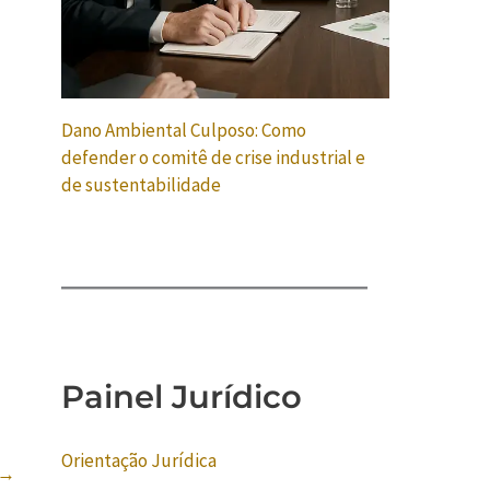
Dano Ambiental Culposo: Como
defender o comitê de crise industrial e
de sustentabilidade
Painel Jurídico
Orientação Jurídica
→