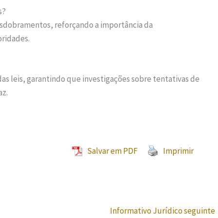
s?
sdobramentos, reforçando a importância da
ridades.
as leis, garantindo que investigações sobre tentativas de
az.
Salvar em PDF
Imprimir
Informativo Jurídico seguinte