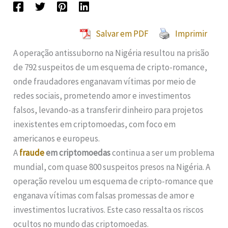
Salvar em PDF
Imprimir
A operação antissuborno na Nigéria resultou na prisão
de 792 suspeitos de um esquema de cripto-romance,
onde fraudadores enganavam vítimas por meio de
redes sociais, prometendo amor e investimentos
falsos, levando-as a transferir dinheiro para projetos
inexistentes em criptomoedas, com foco em
americanos e europeus.
A
fraude
em criptomoedas
continua a ser um problema
mundial, com quase 800 suspeitos presos na Nigéria. A
operação revelou um esquema de cripto-romance que
enganava vítimas com falsas promessas de amor e
investimentos lucrativos. Este caso ressalta os riscos
ocultos no mundo das criptomoedas.