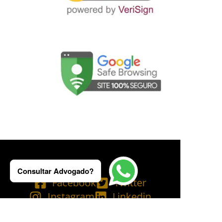
Consultar Advogado?
Facebook
Twitter
Instagram
Linkedin
Tik Tok
Telegram
Email