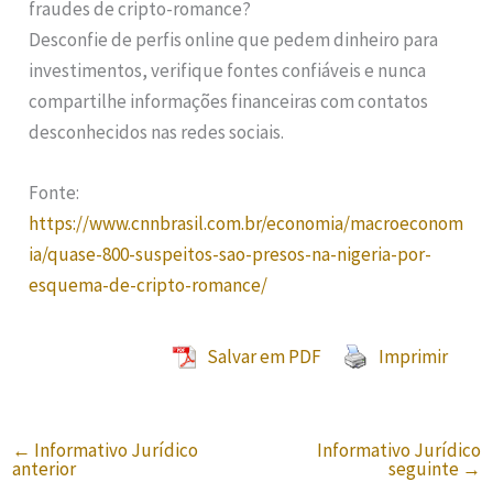
fraudes de cripto-romance?
Desconfie de perfis online que pedem dinheiro para
investimentos, verifique fontes confiáveis e nunca
compartilhe informações financeiras com contatos
desconhecidos nas redes sociais.
Fonte:
https://www.cnnbrasil.com.br/economia/macroeconom
ia/quase-800-suspeitos-sao-presos-na-nigeria-por-
esquema-de-cripto-romance/
Salvar em PDF
Imprimir
←
Informativo Jurídico
Informativo Jurídico
anterior
seguinte
→