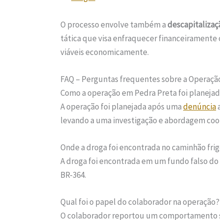
O processo envolve também a
descapitalizaç
tática que visa enfraquecer financeiramente 
viáveis economicamente.
FAQ – Perguntas frequentes sobre a Operaçã
Como a operação em Pedra Preta foi planeja
A operação foi planejada após uma
denúncia
a
levando a uma investigação e abordagem co
Onde a droga foi encontrada no caminhão frig
A droga foi encontrada em um fundo falso do
BR-364.
Qual foi o papel do colaborador na operação?
O colaborador reportou um comportamento 