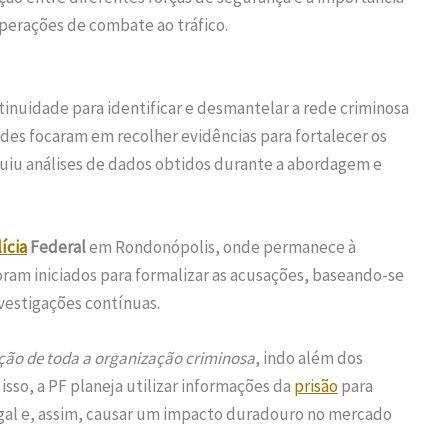
perações de combate ao tráfico.
inuidade para identificar e desmantelar a rede criminosa
ades focaram em recolher evidências para fortalecer os
ncluiu análises de dados obtidos durante a abordagem e
ícia
Federal
em Rondonópolis, onde permanece à
oram iniciados para formalizar as acusações, baseando-se
vestigações contínuas.
ção de toda a organização criminosa
, indo além dos
isso, a PF planeja utilizar informações da
prisão
para
legal e, assim, causar um impacto duradouro no mercado