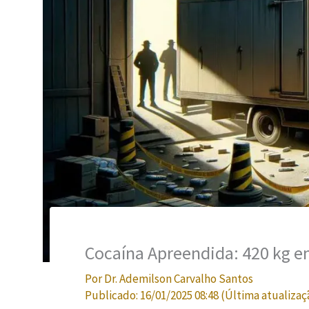
Cocaína Apreendida: 420 kg e
Por
Dr. Ademilson Carvalho Santos
Publicado:
16/01/2025 08:48
(Última atualizaç