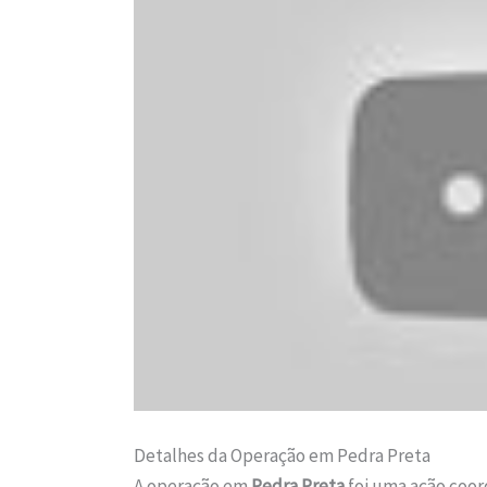
Detalhes da Operação em Pedra Preta
A operação em
Pedra Preta
foi uma ação coor