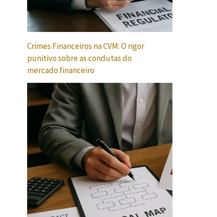
Crimes Financeiros na CVM: O rigor
punitivo sobre as condutas do
mercado financeiro