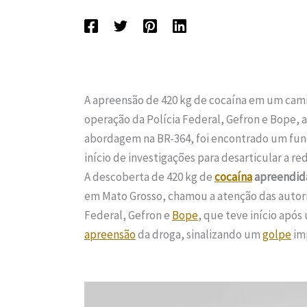
A apreensão de 420 kg de cocaína em um cami
operação da Polícia Federal, Gefron e Bope, 
abordagem na BR-364, foi encontrado um fundo
início de investigações para desarticular a re
A descoberta de 420 kg de
cocaína
apreendid
em Mato Grosso, chamou a atenção das autorid
Federal, Gefron e
Bope
, que teve início apó
apreensão
da droga, sinalizando um
golpe
im