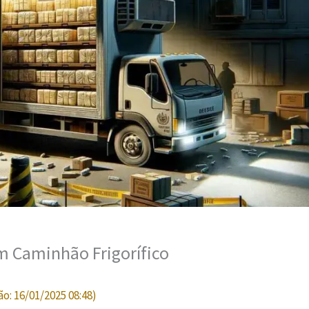
m Caminhão Frigorífico
ão:
16/01/2025 08:48
)