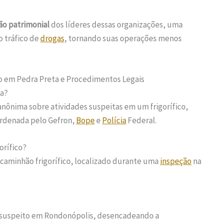
ão patrimonial
dos líderes dessas organizações, uma
o tráfico de
drogas
, tornando suas operações menos
o em Pedra Preta e Procedimentos Legais
da?
nônima sobre atividades suspeitas em um frigorífico,
ordenada pelo Gefron,
Bope
e
Polícia
Federal.
orífico?
 caminhão frigorífico, localizado durante uma
inspeção
na
suspeito em Rondonópolis, desencadeando a