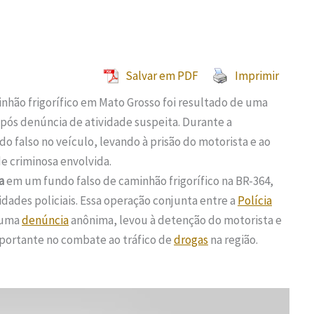
Salvar em PDF
Imprimir
nhão frigorífico em Mato Grosso foi resultado de uma
após denúncia de atividade suspeita. Durante a
 falso no veículo, levando à prisão do motorista e ao
de criminosa envolvida.
a
em um fundo falso de caminhão frigorífico na BR-364,
ades policiais. Essa operação conjunta entre a
Polícia
s uma
denúncia
anônima, levou à detenção do motorista e
portante no combate ao tráfico de
drogas
na região.