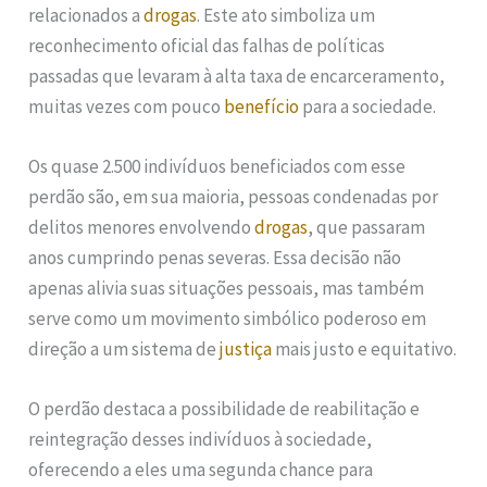
relacionados a
drogas
. Este ato simboliza um
reconhecimento oficial das falhas de políticas
passadas que levaram à alta taxa de encarceramento,
muitas vezes com pouco
benefício
para a sociedade.
Os quase 2.500 indivíduos beneficiados com esse
perdão são, em sua maioria, pessoas condenadas por
delitos menores envolvendo
drogas
, que passaram
anos cumprindo penas severas. Essa decisão não
apenas alivia suas situações pessoais, mas também
serve como um movimento simbólico poderoso em
direção a um sistema de
justiça
mais justo e equitativo.
O perdão destaca a possibilidade de reabilitação e
reintegração desses indivíduos à sociedade,
oferecendo a eles uma segunda chance para