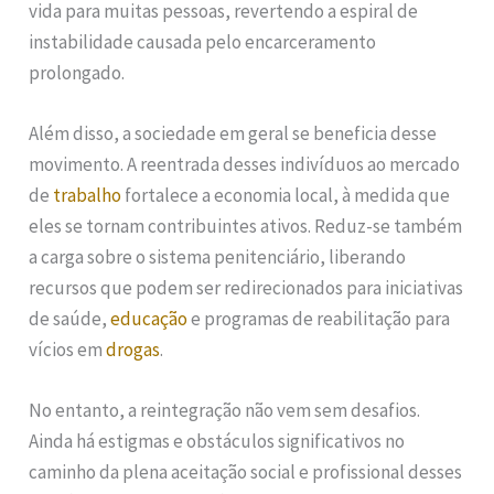
vida para muitas pessoas, revertendo a espiral de
instabilidade causada pelo encarceramento
prolongado.
Além disso, a sociedade em geral se beneficia desse
movimento. A reentrada desses indivíduos ao mercado
de
trabalho
fortalece a economia local, à medida que
eles se tornam contribuintes ativos. Reduz-se também
a carga sobre o sistema penitenciário, liberando
recursos que podem ser redirecionados para iniciativas
de saúde,
educação
e programas de reabilitação para
vícios em
drogas
.
No entanto, a reintegração não vem sem desafios.
Ainda há estigmas e obstáculos significativos no
caminho da plena aceitação social e profissional desses