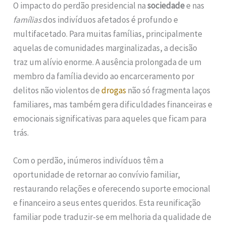
O impacto do perdão presidencial na
sociedade
e nas
famílias
dos indivíduos afetados é profundo e
multifacetado. Para muitas famílias, principalmente
aquelas de comunidades marginalizadas, a decisão
traz um alívio enorme. A ausência prolongada de um
membro da família devido ao encarceramento por
delitos não violentos de
drogas
não só fragmenta laços
familiares, mas também gera dificuldades financeiras e
emocionais significativas para aqueles que ficam para
trás.
Com o perdão, inúmeros indivíduos têm a
oportunidade de retornar ao convívio familiar,
restaurando relações e oferecendo suporte emocional
e financeiro a seus entes queridos. Esta reunificação
familiar pode traduzir-se em melhoria da qualidade de