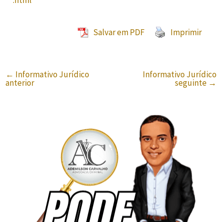
Salvar em PDF
Imprimir
←
Informativo Jurídico
Informativo Jurídico
anterior
seguinte
→