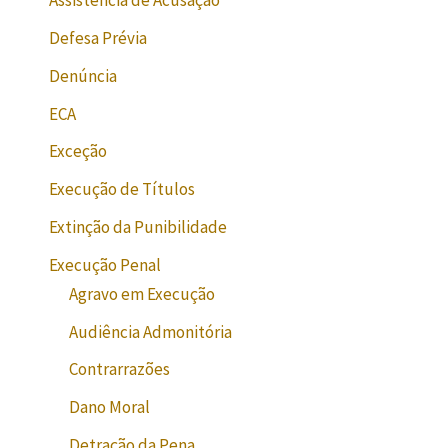
Assistência de Acusação
Defesa Prévia
Denúncia
ECA
Exceção
Execução de Títulos
Extinção da Punibilidade
Execução Penal
Agravo em Execução
Audiência Admonitória
Contrarrazões
Dano Moral
Detração da Pena