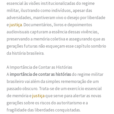
essencial às visões institucionalizadas do regime
militar, ilustrando como indivíduos, apesar das
adversidades, mantiveram vivo o desejo por liberdade
e
justiça
. Documentários, livros e depoimentos
audiovisuais capturam a essência dessas vivências,
preservando a memória coletiva e assegurando que as
gerações futuras não esqueçam esse capítulo sombrio
da história brasileira.
A Importância de Contar as Histórias
A
importância de contar as histórias
do regime militar
brasileiro vai além da simples rememoração de um
passado obscuro. Trata-se de um exercício essencial
de memória e
justiça
que serve para alertar as novas
gerações sobre os riscos do autoritarismo e a
fragilidade das liberdades conquistadas.