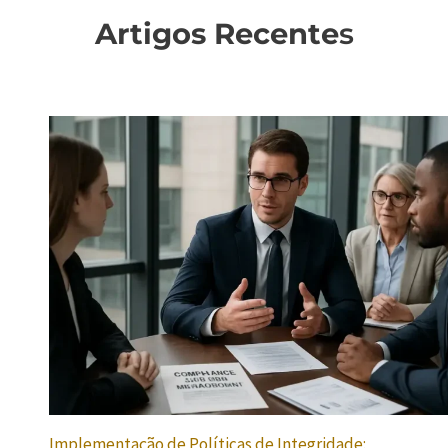
Artigos Recente
s
Implementação de Políticas de Integridade: