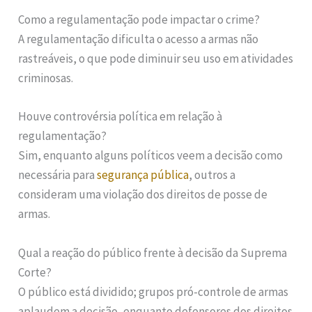
Como a regulamentação pode impactar o crime?
A regulamentação dificulta o acesso a armas não
rastreáveis, o que pode diminuir seu uso em atividades
criminosas.
Houve controvérsia política em relação à
regulamentação?
Sim, enquanto alguns políticos veem a decisão como
necessária para
segurança pública
, outros a
consideram uma violação dos direitos de posse de
armas.
Qual a reação do público frente à decisão da Suprema
Corte?
O público está dividido; grupos pró-controle de armas
aplaudem a decisão, enquanto defensores dos direitos