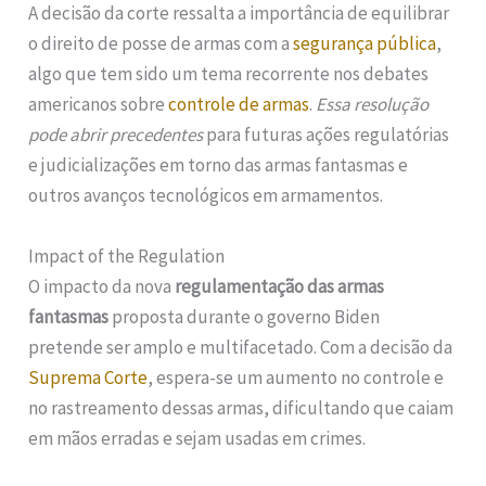
A decisão da corte ressalta a importância de equilibrar
o direito de posse de armas com a
segurança pública
,
algo que tem sido um tema recorrente nos debates
americanos sobre
controle de armas
.
Essa resolução
pode abrir precedentes
para futuras ações regulatórias
e judicializações em torno das armas fantasmas e
outros avanços tecnológicos em armamentos.
Impact of the Regulation
O impacto da nova
regulamentação das armas
fantasmas
proposta durante o governo Biden
pretende ser amplo e multifacetado. Com a decisão da
Suprema Corte
, espera-se um aumento no controle e
no rastreamento dessas armas, dificultando que caiam
em mãos erradas e sejam usadas em crimes.