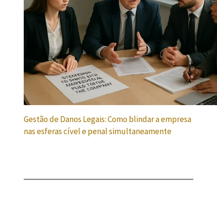
Gestão de Danos Legais: Como blindar a empresa
nas esferas cível e penal simultaneamente