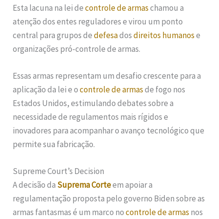
Esta lacuna na lei de
controle de armas
chamou a
atenção dos entes reguladores e virou um ponto
central para grupos de
defesa
dos
direitos humanos
e
organizações pró-controle de armas.
Essas armas representam um desafio crescente para a
aplicação da lei e o
controle de armas
de fogo nos
Estados Unidos, estimulando debates sobre a
necessidade de regulamentos mais rígidos e
inovadores para acompanhar o avanço tecnológico que
permite sua fabricação.
Supreme Court’s Decision
A decisão da
Suprema Corte
em apoiar a
regulamentação proposta pelo governo Biden sobre as
armas fantasmas é um marco no
controle de armas
nos