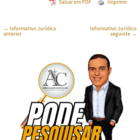
Salvar em PDF
Imprimir
←
Informativo Jurídico
Informativo Jurídico
anterior
seguinte
→