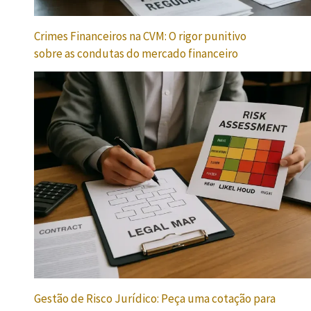
Crimes Financeiros na CVM: O rigor punitivo
sobre as condutas do mercado financeiro
Gestão de Risco Jurídico: Peça uma cotação para