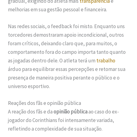
gradual, exigindo do atleta mais
transparência
e
melhorias em sua gestão pessoal e financeira.
Nas redes sociais, o feedback foi misto. Enquanto uns
torcedores demostraram apoio incondicional, outros
foram críticos, deixando claro que, para muitos, o
comportamento fora do campo importa tanto quanto
as jogadas dentro dele. O atleta terá um
trabalho
árduo para equilibrar essas percepções e retomar sua
presença de maneira positiva perante o público e o
universo esportivo.
Reações dos fãs e opinião pública
A reação dos fãs e da
opinião pública
ao caso do ex-
jogador do Corinthians foi intensamente variada,
refletindo a complexidade de sua situação.