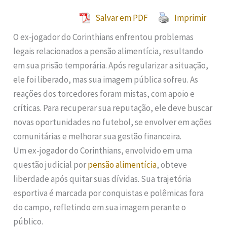
Salvar em PDF
Imprimir
O ex-jogador do Corinthians enfrentou problemas
legais relacionados a pensão alimentícia, resultando
em sua prisão temporária. Após regularizar a situação,
ele foi liberado, mas sua imagem pública sofreu. As
reações dos torcedores foram mistas, com apoio e
críticas. Para recuperar sua reputação, ele deve buscar
novas oportunidades no futebol, se envolver em ações
comunitárias e melhorar sua gestão financeira.
Um ex-jogador do Corinthians, envolvido em uma
questão judicial por
pensão alimentícia
, obteve
liberdade após quitar suas dívidas. Sua trajetória
esportiva é marcada por conquistas e polêmicas fora
do campo, refletindo em sua imagem perante o
público.