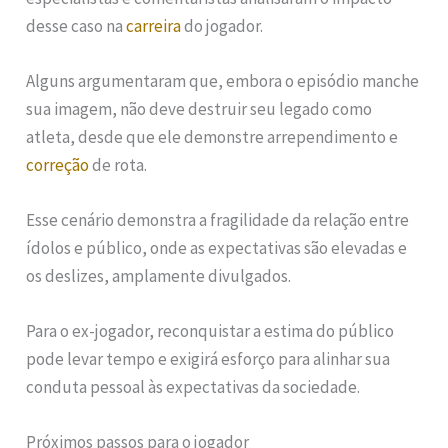
desse caso na
carreira
do jogador.
Alguns argumentaram que, embora o episódio manche
sua imagem, não deve destruir seu legado como
atleta, desde que ele demonstre arrependimento e
correção
de rota.
Esse cenário demonstra a fragilidade da relação entre
ídolos e público, onde as expectativas são elevadas e
os deslizes, amplamente divulgados.
Para o ex-jogador, reconquistar a estima do público
pode levar tempo e exigirá esforço para alinhar sua
conduta pessoal às expectativas da sociedade.
Próximos passos para o jogador