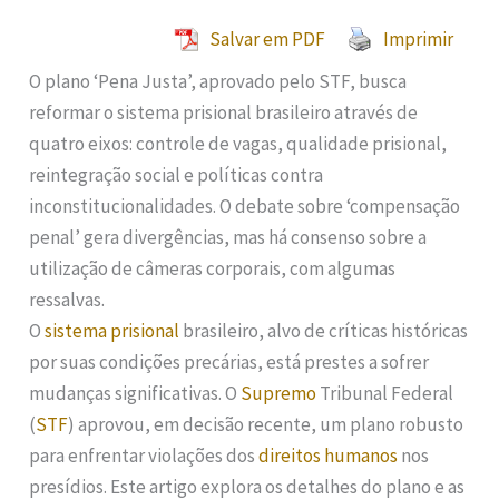
Salvar em PDF
Imprimir
O plano ‘Pena Justa’, aprovado pelo STF, busca
reformar o sistema prisional brasileiro através de
quatro eixos: controle de vagas, qualidade prisional,
reintegração social e políticas contra
inconstitucionalidades. O debate sobre ‘compensação
penal’ gera divergências, mas há consenso sobre a
utilização de câmeras corporais, com algumas
ressalvas.
O
sistema prisional
brasileiro, alvo de críticas históricas
por suas condições precárias, está prestes a sofrer
mudanças significativas. O
Supremo
Tribunal Federal
(
STF
) aprovou, em decisão recente, um plano robusto
para enfrentar violações dos
direitos humanos
nos
presídios. Este artigo explora os detalhes do plano e as