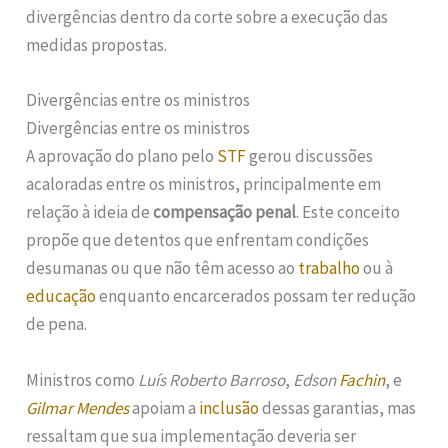
divergências dentro da corte sobre a execução das
medidas propostas.
Divergências entre os ministros
Divergências entre os ministros
A aprovação do plano pelo
STF
gerou discussões
acaloradas entre os ministros, principalmente em
relação à ideia de
compensação penal
. Este conceito
propõe que detentos que enfrentam condições
desumanas ou que não têm acesso ao
trabalho
ou à
educação
enquanto encarcerados possam ter redução
de pena.
Ministros como
Luís Roberto Barroso
,
Edson
Fachin
, e
Gilmar Mendes
apoiam a
inclusão
dessas garantias, mas
ressaltam que sua implementação deveria ser