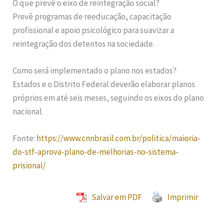
O que prevê o eixo de reintegração social?
Prevê programas de reeducação, capacitação
profissional e apoio psicológico para suavizar a
reintegração dos detentos na sociedade.
Como será implementado o plano nos estados?
Estados e o Distrito Federal deverão elaborar planos
próprios em até seis meses, seguindo os eixos do plano
nacional.
Fonte:
https://www.cnnbrasil.com.br/politica/maioria-
do-stf-aprova-plano-de-melhorias-no-sistema-
prisional/
Salvar em PDF
Imprimir