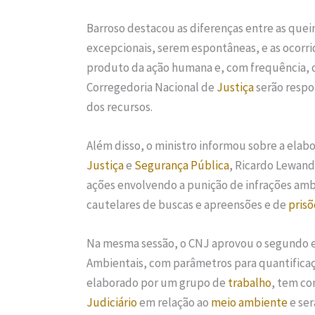
Barroso destacou as diferenças entre as qu
excepcionais, serem espontâneas, e as ocorri
produto da ação humana e, com frequência, d
Corregedoria Nacional de
Justiça
serão respo
dos recursos.
Além disso, o ministro informou sobre a elab
Justiça
e
Segurança Pública
, Ricardo Lewand
ações envolvendo a punição de infrações amb
cautelares de buscas e apreensões e de
prisõ
Na mesma sessão, o CNJ aprovou o segundo 
Ambientais, com parâmetros para quantifica
elaborado por um grupo de
trabalho
, tem co
Judiciário
em relação ao
meio ambiente
e ser