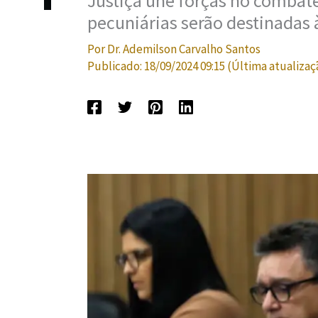
Justiça une forças no combat
pecuniárias serão destinadas 
Por
Dr. Ademilson Carvalho Santos
Publicado:
18/09/2024 09:15
(Última atualizaç