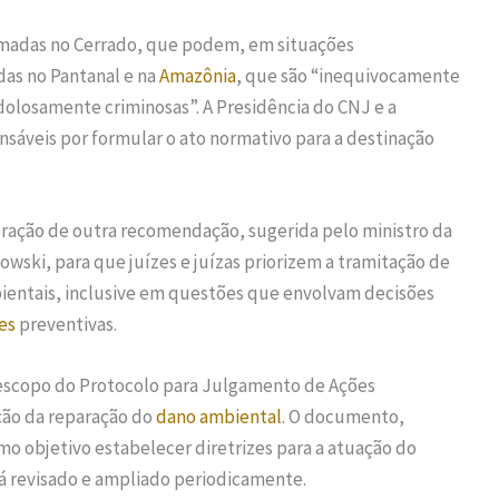
eimadas no Cerrado, que podem, em situações
das no Pantanal e na
Amazônia
, que são “inequivocamente
olosamente criminosas”. A Presidência do CNJ e a
nsáveis por formular o ato normativo para a destinação
oração de outra recomendação, sugerida pelo ministro da
owski, para que juízes e juízas priorizem a tramitação de
ientais, inclusive em questões que envolvam decisões
es
preventivas.
escopo do Protocolo para Julgamento de Ações
ção da reparação do
dano ambiental
. O documento,
mo objetivo estabelecer diretrizes para a atuação do
á revisado e ampliado periodicamente.