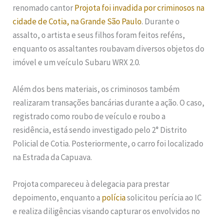
renomado cantor
Projota foi invadida por criminosos na
cidade de Cotia, na Grande São Paulo
. Durante o
assalto, o artista e seus filhos foram feitos reféns,
enquanto os assaltantes roubavam diversos objetos do
imóvel e um veículo Subaru WRX 2.0.
Além dos bens materiais, os criminosos também
realizaram transações bancárias durante a ação. O caso,
registrado como roubo de veículo e roubo a
residência, está sendo investigado pelo 2° Distrito
Policial de Cotia. Posteriormente, o carro foi localizado
na Estrada da Capuava.
Projota compareceu à delegacia para prestar
depoimento, enquanto a
polícia
solicitou perícia ao IC
e realiza diligências visando capturar os envolvidos no