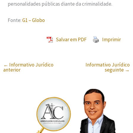
personalidades públicas diante da criminalidade.
Fonte:
G1 – Globo
Salvar em PDF
Imprimir
←
Informativo Jurídico
Informativo Jurídico
anterior
seguinte
→