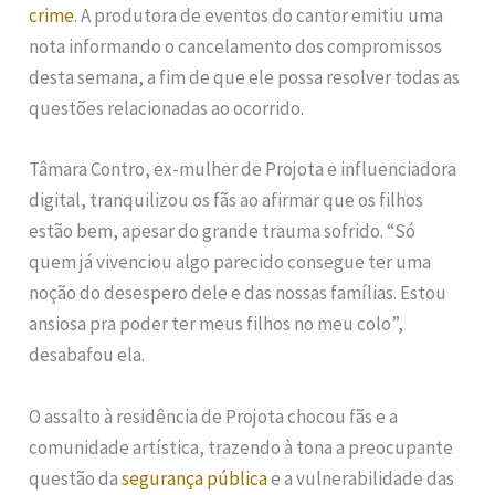
crime
. A produtora de eventos do cantor emitiu uma
nota informando o cancelamento dos compromissos
desta semana, a fim de que ele possa resolver todas as
questões relacionadas ao ocorrido.
Tâmara Contro, ex-mulher de Projota e influenciadora
digital, tranquilizou os fãs ao afirmar que os filhos
estão bem, apesar do grande trauma sofrido. “Só
quem já vivenciou algo parecido consegue ter uma
noção do desespero dele e das nossas famílias. Estou
ansiosa pra poder ter meus filhos no meu colo”,
desabafou ela.
O assalto à residência de Projota chocou fãs e a
comunidade artística, trazendo à tona a preocupante
questão da
segurança pública
e a vulnerabilidade das