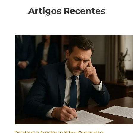
Artigos Recente
s
Delatores e Acordos na Esfera Corporativa: