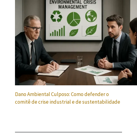
Dano Ambiental Culposo: Como defender o
comitê de crise industrial e de sustentabilidade