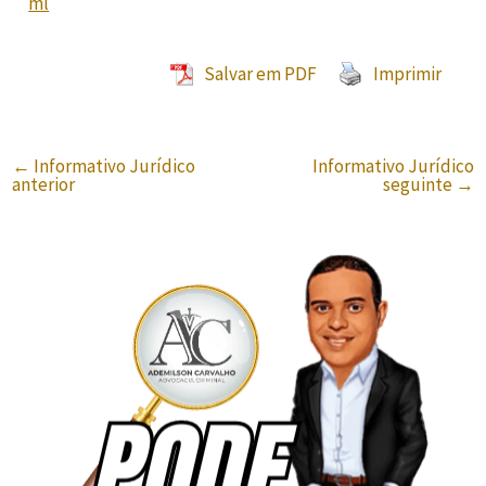
ml
Salvar em PDF
Imprimir
←
Informativo Jurídico
Informativo Jurídico
anterior
seguinte
→