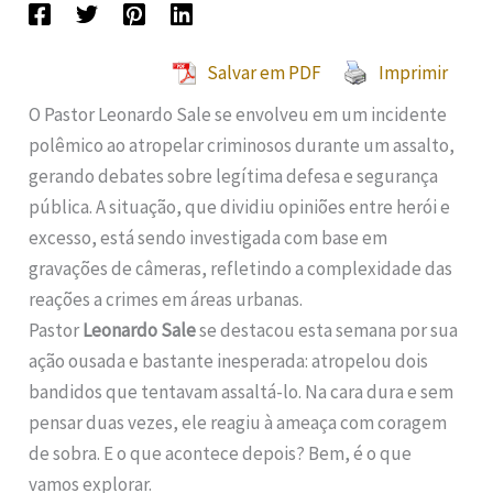
Salvar em PDF
Imprimir
O Pastor Leonardo Sale se envolveu em um incidente
polêmico ao atropelar criminosos durante um assalto,
gerando debates sobre legítima defesa e segurança
pública. A situação, que dividiu opiniões entre herói e
excesso, está sendo investigada com base em
gravações de câmeras, refletindo a complexidade das
reações a crimes em áreas urbanas.
Pastor
Leonardo Sale
se destacou esta semana por sua
ação ousada e bastante inesperada: atropelou dois
bandidos que tentavam assaltá-lo. Na cara dura e sem
pensar duas vezes, ele reagiu à ameaça com coragem
de sobra. E o que acontece depois? Bem, é o que
vamos explorar.