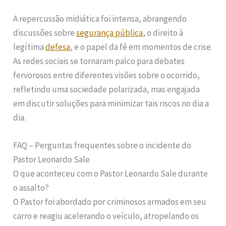
A repercussão midiática foi intensa, abrangendo
discussões sobre
segurança pública
, o direito à
legítima
defesa
, e o papel da fé em momentos de crise.
As redes sociais se tornaram palco para debates
fervorosos entre diferentes visões sobre o ocorrido,
refletindo uma sociedade polarizada, mas engajada
em discutir soluções para minimizar tais riscos no dia a
dia.
FAQ – Perguntas frequentes sobre o incidente do
Pastor Leonardo Sale
O que aconteceu com o Pastor Leonardo Sale durante
o assalto?
O Pastor foi abordado por criminosos armados em seu
carro e reagiu acelerando o veículo, atropelando os