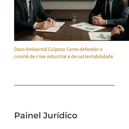
Dano Ambiental Culposo: Como defender o
comitê de crise industrial e de sustentabilidade
Painel Jurídico