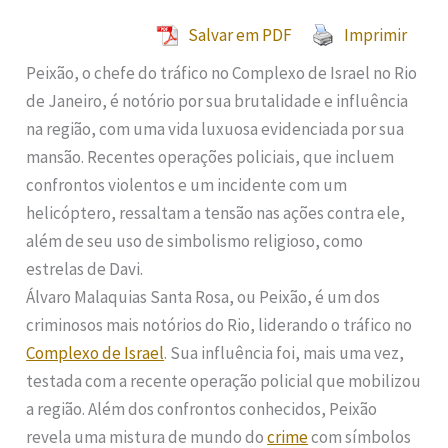
Salvar em PDF
Imprimir
Peixão, o chefe do tráfico no Complexo de Israel no Rio
de Janeiro, é notório por sua brutalidade e influência
na região, com uma vida luxuosa evidenciada por sua
mansão. Recentes operações policiais, que incluem
confrontos violentos e um incidente com um
helicóptero, ressaltam a tensão nas ações contra ele,
além de seu uso de simbolismo religioso, como
estrelas de Davi.
Álvaro Malaquias Santa Rosa, ou Peixão, é um dos
criminosos mais notórios do Rio, liderando o tráfico no
Complexo de Israel
. Sua influência foi, mais uma vez,
testada com a recente operação policial que mobilizou
a região. Além dos confrontos conhecidos, Peixão
revela uma mistura de mundo do
crime
com símbolos