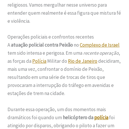
religiosos. Vamos mergulhar nesse universo para
entender quem realmente é essa figura que mistura fé
e violência.
Operações policiais e confrontos recentes
A
atuação policial contra Peixão
no
Complexo de Israel
tem sido intensa e perigosa. Em uma
recente operação
,
as forças da
Polícia
Militar do
Rio de Janeiro
decidiram,
mais uma vez, confrontar o domínio de Peixão,
resultando em uma série de trocas de tiros que
provocaram a interrupção do tráfego em avenidas e
estações de trem na cidade.
Durante essa operação, um dos momentos mais
dramáticos foi quando um
helicóptero da
polícia
foi
atingido por disparos, obrigando o piloto a fazer um