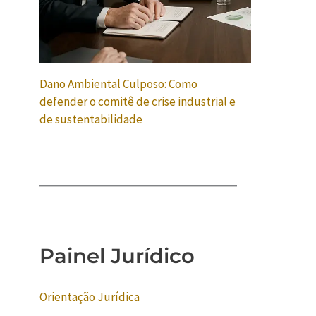
Dano Ambiental Culposo: Como
defender o comitê de crise industrial e
de sustentabilidade
Painel Jurídico
Orientação Jurídica