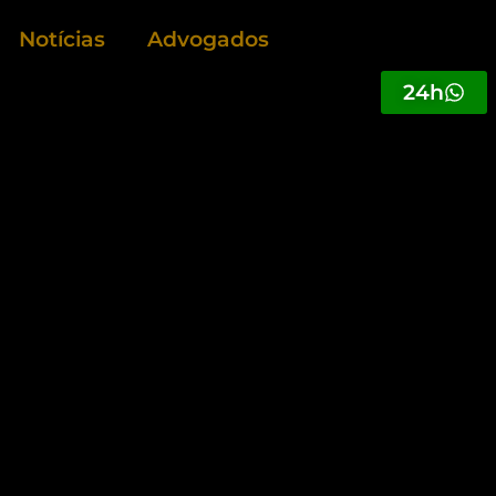
Notícias
Advogados
24h