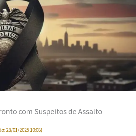
fronto com Suspeitos de Assalto
ão:
28/01/2025 10:08
)