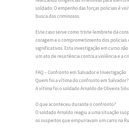
realizando diligências intensivas para identi
soldado. O empenho das forças policiais é vis
busca dos criminosos.
Este caso serve como triste lembrete da cons
coragem e o comprometimento dos policiais 
significativos. Esta investigação em curso n
um ato de resistência contra a violência e a c
FAQ – Confronto em Salvador e Investigação
Quem foi a vítima do confronto em Salvador?
A vítima foi o soldado Arnaldo de Oliveira Silv
O que aconteceu durante o confronto?
O soldado Arnaldo reagiu a uma situação susp
os suspeitos que empurravam um carro na Rua