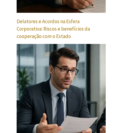
Delatores e Acordos na Esfera
Corporativa: Riscos e benefícios da
cooperação com o Estado