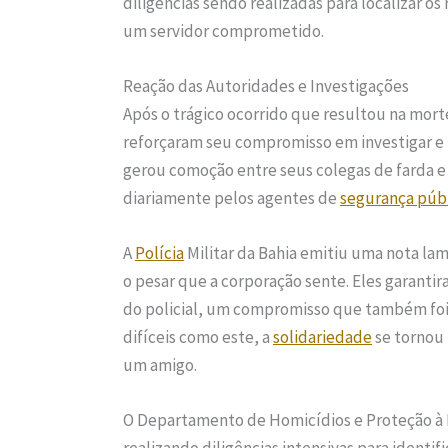
diligências sendo realizadas para localizar os
um servidor comprometido.
Reação das Autoridades e Investigações
Após o trágico ocorrido que resultou na mor
reforçaram seu compromisso em investigar e p
gerou comoção entre seus colegas de farda e
diariamente pelos agentes de
segurança púb
A
Polícia
Militar da Bahia emitiu uma nota la
o pesar que a corporação sente. Eles garanti
do policial, um compromisso que também fo
difíceis como este, a
solidariedade
se tornou
um amigo.
O Departamento de Homicídios e Proteção à P