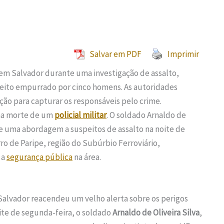
Salvar em PDF
Imprimir
o em Salvador durante uma investigação de assalto,
eito empurrado por cinco homens. As autoridades
ão para capturar os responsáveis pelo crime.
 na morte de um
policial militar
. O soldado Arnaldo de
nte uma abordagem a suspeitos de assalto na noite de
ro de Paripe, região do Subúrbio Ferroviário,
 a
segurança pública
na área.
 Salvador reacendeu um velho alerta sobre os perigos
oite de segunda-feira, o soldado
Arnaldo de Oliveira Silva
,