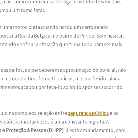
o, mas, como quem nunca desliga o instinto de servidão,
tomou um rumo fatal.
m uma motocicleta quando notou um carro sendo
ta na Rua da Bélgica, no bairro de Paripe. Sem hesitar,
entando verificar a situação que tinha tudo para ser mais
s suspeitos, ao perceberem a aproximação do policial, não
ma troca de tiros feroz. O policial, mesmo ferido, ainda
rimentos acabou por levá-lo ao óbito após ser socorrido
tulo na complexa relação entre
segurança pública
e as
violência muitas vezes é uma constante ingrata. A
 e Proteção à Pessoa (DHPP)
já está em andamento, com