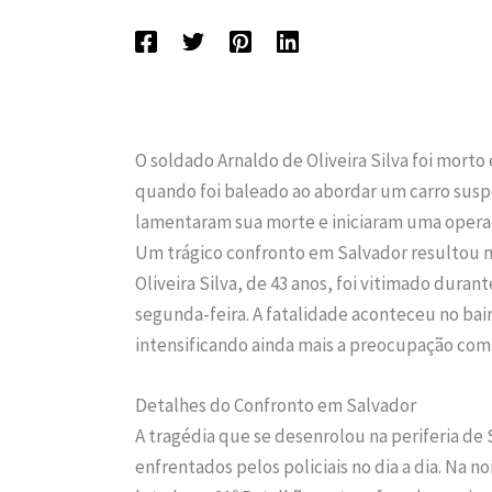
O soldado Arnaldo de Oliveira Silva foi mort
quando foi baleado ao abordar um carro susp
lamentaram sua morte e iniciaram uma operaç
Um trágico confronto em Salvador resultou
Oliveira Silva, de 43 anos, foi vitimado dura
segunda-feira. A fatalidade aconteceu no bair
intensificando ainda mais a preocupação com
Detalhes do Confronto em Salvador
A tragédia que se desenrolou na periferia de
enfrentados pelos policiais no dia a dia. Na n