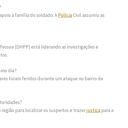
?
apoio à família do soldado. A
Polícia
Civil assumiu as
essoa (DHPP) está liderando as investigações e
tos.
smo dia?
tares foram feridos durante um ataque no bairro de
.
toridades?
região para localizar os suspeitos e trazer
justiça
para a