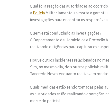
Qual foi a reação das autoridades ao ocorrido
A
Polícia
Militar lamentou a morte e garantiu 
investigações para encontrar os responsáveis.
Quem está conduzindo as investigações?
O Departamento de Homicídios e Proteção à P
realizando diligências para capturar os suspei
Houve outros incidentes relacionados no me
Sim, no mesmo dia, dois outros policiais mili
Tancredo Neves enquanto realizavam rondas
Quais medidas estão sendo tomadas pelas au
As autoridades estão realizando operações na 
morte do policial.