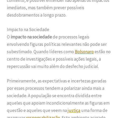
contexto, é possível entender não apenas os impactos
imediatos, mas também prever possíveis
desdobramentos a longo prazo.
Impacto na Sociedade
O
impacto na sociedade
de processos legais
envolvendo figuras políticas relevantes não pode ser
subestimado. Quando líderes como
Bolsonaro
estão no
centro de investigações e possíveis ações legais, a
repercussão vai muito além do desfecho judicial.
Primeiramente, as expectativas e incertezas geradas
por esses processos tendem a polarizar ainda mais a
sociedade. A população se encontra dividida entre
aqueles que apoiam incondicionalmente as figuras em
questão e aqueles que veem na
justiça
uma forma de
assegurar
responsabilização
. Este ambiente acirrado