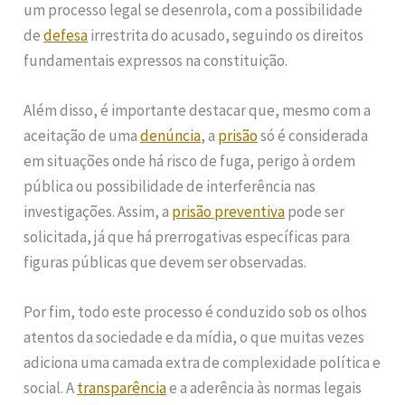
um processo legal se desenrola, com a possibilidade
de
defesa
irrestrita do acusado, seguindo os direitos
fundamentais expressos na constituição.
Além disso, é importante destacar que, mesmo com a
aceitação de uma
denúncia
, a
prisão
só é considerada
em situações onde há risco de fuga, perigo à ordem
pública ou possibilidade de interferência nas
investigações. Assim, a
prisão preventiva
pode ser
solicitada, já que há prerrogativas específicas para
figuras públicas que devem ser observadas.
Por fim, todo este processo é conduzido sob os olhos
atentos da sociedade e da mídia, o que muitas vezes
adiciona uma camada extra de complexidade política e
social. A
transparência
e a aderência às normas legais