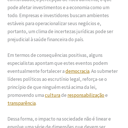
pode afetar investimentos e a economia como um
todo. Empresas e investidores buscam ambientes
estáveis para operacionalizar seus negócios e,
portanto, um clima de incertezas jurídicas pode ser
prejudicial à saúde financeira do país.
Em termos de consequências positivas, alguns
especialistas apontam que estes eventos podem
eventualmente fortalecer a
democracia
. Ao submeter
líderes políticos ao escrutínio legal, reforça-se o
princípio de que ninguém está acima da lei,
promovendo uma
cultura
de
responsabilização
e
transparência
.
Dessa forma, o impacto na sociedade não é linear e
envolve uma série de dimensões que devem ser