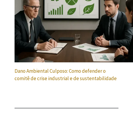
Dano Ambiental Culposo: Como defender o
comitê de crise industrial e de sustentabilidade