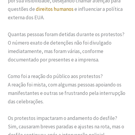
por sua visibilidade, desejando chamar atenção para
questões de
direitos humanos
e influenciar a política
externa dos EUA.
Quantas pessoas foram detidas durante os protestos?
O número exato de detenções não foi divulgado
imediatamente, mas foram várias, conforme
documentado por presentes e a imprensa.
Como foi a reação do público aos protestos?
A reação foi mista, com algumas pessoas apoiando os
manifestantes e outras se frustrando pela interrupção
das celebrações.
Os protestos impactaram o andamento do desfile?
Sim, causaram breves paradas e ajustes na rota, mas o
desfile continuou após a intervenção policial.