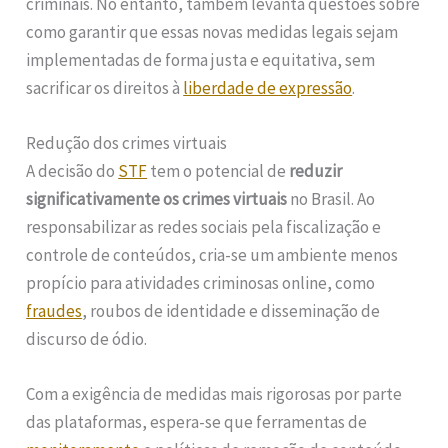
criminais. No entanto, também levanta questões sobre
como garantir que essas novas medidas legais sejam
implementadas de forma justa e equitativa, sem
sacrificar os direitos à
liberdade de expressão
.
Redução dos crimes virtuais
A decisão do
STF
tem o potencial de
reduzir
significativamente os crimes virtuais
no Brasil. Ao
responsabilizar as redes sociais pela fiscalização e
controle de conteúdos, cria-se um ambiente menos
propício para atividades criminosas online, como
fraudes
, roubos de identidade e disseminação de
discurso de ódio.
Com a exigência de medidas mais rigorosas por parte
das plataformas, espera-se que ferramentas de