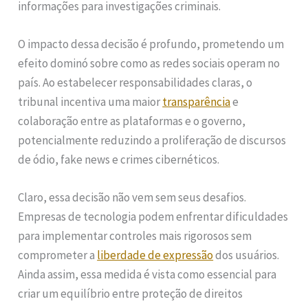
informações para investigações criminais.
O impacto dessa decisão é profundo, prometendo um
efeito dominó sobre como as redes sociais operam no
país. Ao estabelecer responsabilidades claras, o
tribunal incentiva uma maior
transparência
e
colaboração entre as plataformas e o governo,
potencialmente reduzindo a proliferação de discursos
de ódio, fake news e crimes cibernéticos.
Claro, essa decisão não vem sem seus desafios.
Empresas de tecnologia podem enfrentar dificuldades
para implementar controles mais rigorosos sem
comprometer a
liberdade de expressão
dos usuários.
Ainda assim, essa medida é vista como essencial para
criar um equilíbrio entre proteção de direitos