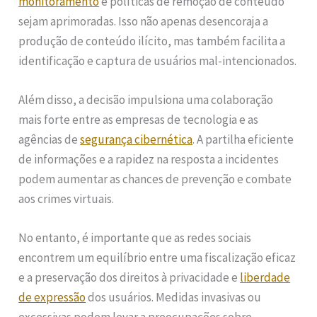
monitoramento
e políticas de remoção de conteúdo
sejam aprimoradas. Isso não apenas desencoraja a
produção de conteúdo ilícito, mas também facilita a
identificação e captura de usuários mal-intencionados.
Além disso, a decisão impulsiona uma colaboração
mais forte entre as empresas de tecnologia e as
agências de
segurança cibernética
. A partilha eficiente
de informações e a rapidez na resposta a incidentes
podem aumentar as chances de prevenção e combate
aos crimes virtuais.
No entanto, é importante que as redes sociais
encontrem um equilíbrio entre uma fiscalização eficaz
e a preservação dos direitos à privacidade e
liberdade
de expressão
dos usuários. Medidas invasivas ou