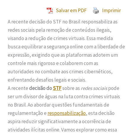
Salvar em PDF
Imprimir
A recente decisão do STF no Brasil responsabiliza as
redes sociais pela remoção de conteúdos ilegais,
visando a redução de crimes virtuais. Essa medida
busca equilibrar a segurança online com a liberdade de
expressão, exigindo que as plataformas adotem um
controle mais rigoroso e colaborem com as
autoridades no combate aos crimes cibernéticos,
enfrentando desafios legais e sociais.
A recente
decisão do
STF
sobre as
redes sociais
pode
ser um divisor de águas na luta contra crimes virtuais
no Brasil. Ao abordar questões fundamentais de
regulamentação e
responsabilização
, esta decisão
aspira reduzir significativamente a ocorrência de
atividades ilícitas online. Vamos explorar como essa