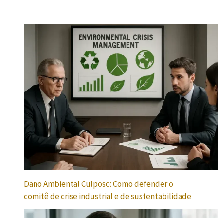
Dano Ambiental Culposo: Como defender o
comitê de crise industrial e de sustentabilidade