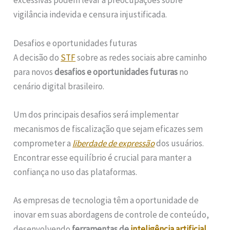
excessivas podem levar a preocupações sobre
vigilância indevida e censura injustificada.
Desafios e oportunidades futuras
A decisão do
STF
sobre as redes sociais abre caminho
para novos
desafios e oportunidades futuras
no
cenário digital brasileiro.
Um dos principais desafios será implementar
mecanismos de fiscalização que sejam eficazes sem
comprometer a
liberdade de expressão
dos usuários.
Encontrar esse equilíbrio é crucial para manter a
confiança no uso das plataformas.
As empresas de tecnologia têm a oportunidade de
inovar em suas abordagens de controle de conteúdo,
desenvolvendo
ferramentas de
inteligência artificial