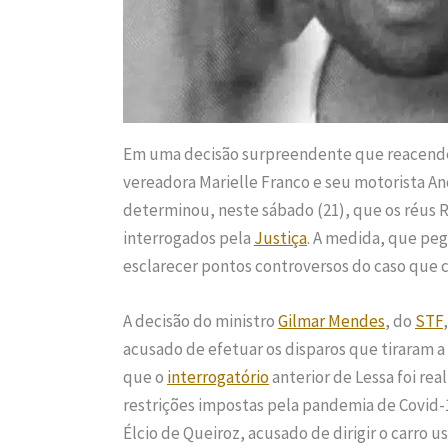
Em uma decisão surpreendente que reacende
vereadora Marielle Franco e seu motorista A
determinou, neste sábado (21), que os réus 
interrogados pela
Justiça
. A medida, que peg
esclarecer pontos controversos do caso que 
A decisão do ministro
Gilmar Mendes
, do
STF
acusado de efetuar os disparos que tiraram 
que o
interrogatório
anterior de Lessa foi rea
restrições impostas pela pandemia de Covid-
Élcio de Queiroz, acusado de dirigir o carro