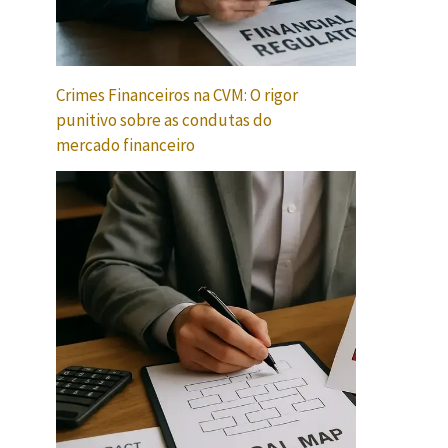
Crimes Financeiros na CVM: O rigor
punitivo sobre as condutas do
mercado financeiro