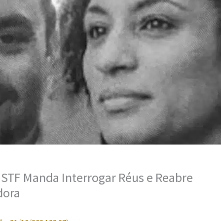
: STF Manda Interrogar Réus e Reabre
dora