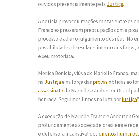
ouvidos presencialmente pela
Justiça
.
A notícia provocou reações mistas entre os en
Franco expressaram preocupação com a poss
processo e adiar o julgamento dos réus. No en
possibilidades de esclarecimento dos fatos, a
e seu motorista.
Mônica Benício, viúva de Marielle Franco, man
na
Justiça
e na força das
provas
obtidas ao lo
assassinato
de Marielle e Anderson. Os culpad
honrada. Seguimos firmes na luta por
justiça
A execução de Marielle Franco e Anderson Go
profundamente a sociedade brasileira e repe
e defensora incansável dos
direitos humanos