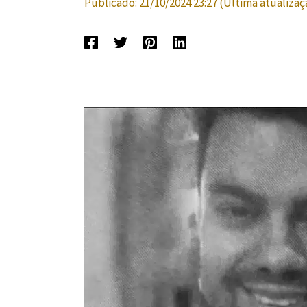
Publicado:
21/10/2024 23:27
(Última atualizaç