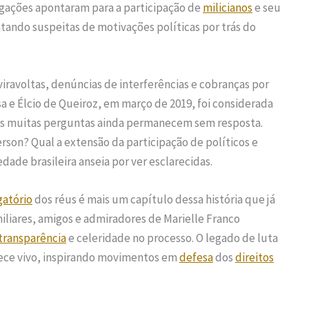
tigações apontaram para a participação de
milicianos
e seu
tando suspeitas de motivações políticas por trás do
iravoltas, denúncias de interferências e cobranças por
a e Élcio de Queiroz, em março de 2019, foi considerada
mas muitas perguntas ainda permanecem sem resposta.
son? Qual a extensão da participação de políticos e
dade brasileira anseia por ver esclarecidas.
gatório
dos réus é mais um capítulo dessa história que já
miliares, amigos e admiradores de Marielle Franco
transparência
e celeridade no processo. O legado de luta
nece vivo, inspirando movimentos em
defesa
dos
direitos