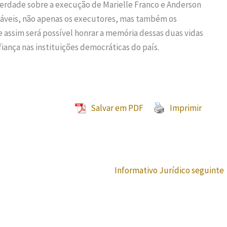
 verdade sobre a execução de Marielle Franco e Anderson
sáveis, não apenas os executores, mas também os
 assim será possível honrar a memória dessas duas vidas
iança nas instituições democráticas do país.
Salvar em PDF
Imprimir
Informativo Jurídico seguinte