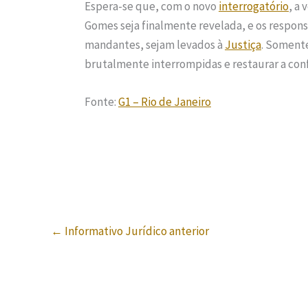
Espera-se que, com o novo
interrogatório
, a
Gomes seja finalmente revelada, e os respon
mandantes, sejam levados à
Justiça
. Somente
brutalmente interrompidas e restaurar a conf
Fonte:
G1 – Rio de Janeiro
←
Informativo Jurídico anterior