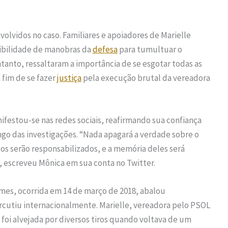
volvidos no caso. Familiares e apoiadores de Marielle
ibilidade de manobras da
defesa
para tumultuar o
tanto, ressaltaram a importância de se esgotar todas as
 fim de se fazer
justiça
pela execução brutal da vereadora
ifestou-se nas redes sociais, reafirmando sua confiança
ngo das investigações. “Nada apagará a verdade sobre o
os serão responsabilizados, e a memória deles será
”, escreveu Mônica em sua conta no Twitter.
mes, ocorrida em 14 de março de 2018, abalou
rcutiu internacionalmente. Marielle, vereadora pelo PSOL
, foi alvejada por diversos tiros quando voltava de um