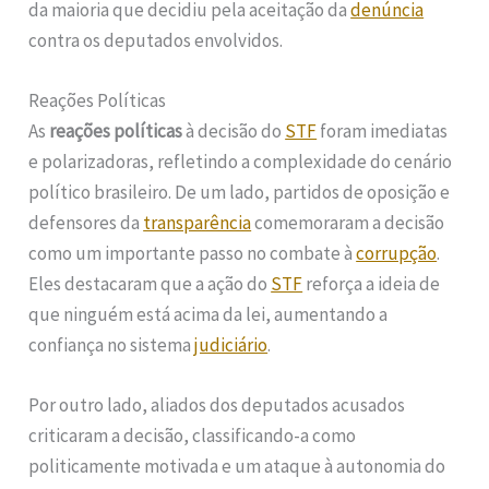
da maioria que decidiu pela aceitação da
denúncia
contra os deputados envolvidos.
Reações Políticas
As
reações políticas
à decisão do
STF
foram imediatas
e polarizadoras, refletindo a complexidade do cenário
político brasileiro. De um lado, partidos de oposição e
defensores da
transparência
comemoraram a decisão
como um importante passo no combate à
corrupção
.
Eles destacaram que a ação do
STF
reforça a ideia de
que ninguém está acima da lei, aumentando a
confiança no sistema
judiciário
.
Por outro lado, aliados dos deputados acusados
criticaram a decisão, classificando-a como
politicamente motivada e um ataque à autonomia do