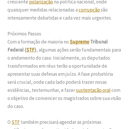
crescente
polarização
na política nacional, onde
quaisquer medidas relacionadas a
corrupção
são
intensamente debatidas e cada vez mais urgentes.
Próximos Passos
Com a formação de maioria no
Supremo
Tribunal
Federal (
STF
)
, algumas ações serão fundamentais para
o andamento do caso. Inicialmente, os deputados
transformados em réus terão a oportunidade de
apresentar suas defesas em juízo. A fase probatória
será crucial, onde cada lado poderá trazer novas
evidências, testemunhar, e fazer
sustentação oral
com
o objetivo de convencer os magistrados sobre sua visão
do caso.
O
STF
também precisará agendar as próximas