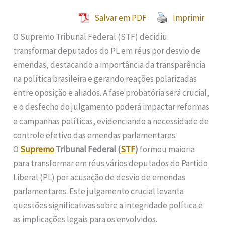
Salvar em PDF
Imprimir
O Supremo Tribunal Federal (STF) decidiu
transformar deputados do PL em réus por desvio de
emendas, destacando a importância da transparência
na política brasileira e gerando reações polarizadas
entre oposição e aliados. A fase probatória será crucial,
e o desfecho do julgamento poderá impactar reformas
e campanhas políticas, evidenciando a necessidade de
controle efetivo das emendas parlamentares.
O
Supremo
Tribunal Federal (
STF
)
formou maioria
para transformar em réus vários deputados do Partido
Liberal (PL) por acusação de desvio de emendas
parlamentares. Este julgamento crucial levanta
questões significativas sobre a integridade política e
as implicações legais para os envolvidos.