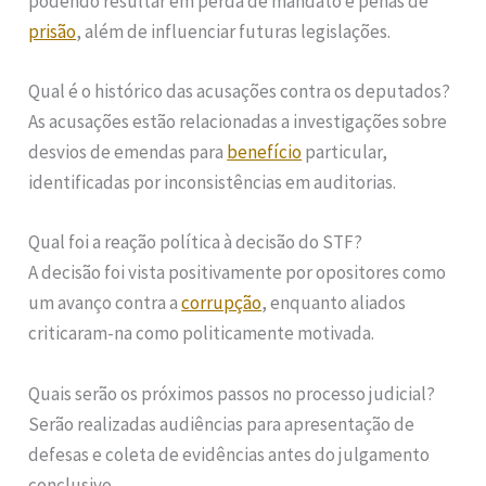
podendo resultar em perda de mandato e penas de
prisão
, além de influenciar futuras legislações.
Qual é o histórico das acusações contra os deputados?
As acusações estão relacionadas a investigações sobre
desvios de emendas para
benefício
particular,
identificadas por inconsistências em auditorias.
Qual foi a reação política à decisão do STF?
A decisão foi vista positivamente por opositores como
um avanço contra a
corrupção
, enquanto aliados
criticaram-na como politicamente motivada.
Quais serão os próximos passos no processo judicial?
Serão realizadas audiências para apresentação de
defesas e coleta de evidências antes do julgamento
conclusivo.