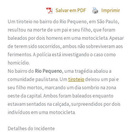
Salvar em PDF
Imprimir
Um tiroteio no bairro do Rio Pequeno, em São Paulo,
resultou na morte de um pai e seu filho, que foram
baleados por dois homens em uma motocicleta. Apesar
de terem sido socorridos, ambos não sobreviveram aos
ferimentos. A polícia está investigando o caso como
homicídio.
No bairro do
Rio Pequeno
, uma tragédia abalou a
comunidade paulistana. Um
tiroteio
deixou um pai e
seu filho mortos, marcando um dia sombrio na zona
oeste da capital. Ambos foram baleados enquanto
estavam sentados na calçada, surpreendidos por dois
indivíduos em uma motocicleta.
Detalhes do Incidente