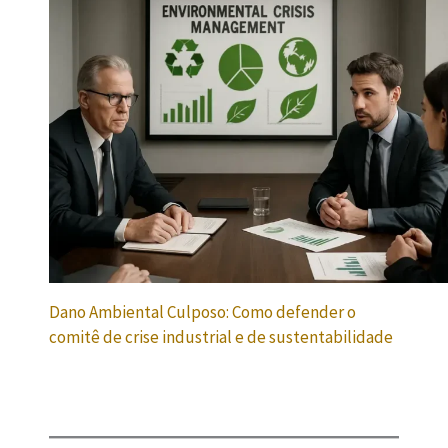
Dano Ambiental Culposo: Como defender o
comitê de crise industrial e de sustentabilidade