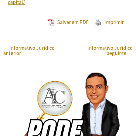
capital/
Salvar em PDF
Imprimir
←
Informativo Jurídico
Informativo Jurídico
anterior
seguinte
→