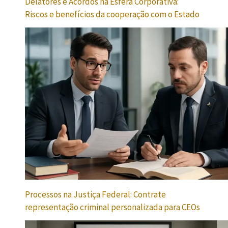
Delatores e Acordos na Esfera Corporativa:
Riscos e benefícios da cooperação com o Estado
Processos na Justiça Federal: Contrate
representação criminal personalizada para CEOs