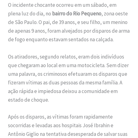
O incidente chocante ocorreu em um sábado, em
plena luz do dia, no
bairro do Rio Pequeno
, zona oeste
de São Paulo. O pai, de 39 anos, e seu filho, um menino
de apenas 9 anos, foram alvejados por disparos de arma
de fogo enquanto estavam sentados na calçada.
Os atiradores, segundo relatos, eram dois indivíduos
que chegaram ao local em uma motocicleta. Sem dizer
uma palavra, os criminosos efetuaram os disparos que
fizeram vítimas as duas pessoas da mesma família. A
ação rápida e impiedosa deixou a comunidade em
estado de choque.
Após os disparos, as vítimas foram rapidamente
socorridas e levadas aos hospitais José Ibrahin e
Antônio Giglio na tentativa desesperada de salvar suas