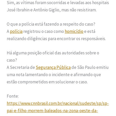
Sim, as vítimas foram socorridas e levadas aos hospitais
José Ibrahin e Antônio Giglio, mas não resistiram.
O que a polícia está fazendo a respeito do caso?
A
polícia
registrou o caso como
homicídio
e está
realizando diligências para encontrar os responsáveis.
Há alguma posição oficial das autoridades sobre o
caso?
A Secretaria de
Segurança Pública
de São Paulo emitiu
uma nota lamentando o incidente e afirmando que
estão comprometidos em solucionar o caso.
Fonte:
https://www.cnnbrasil.com.br/nacional/sudeste/sp/sp-
pai-e-filho-morrem-baleados-na-zona-oeste-da-