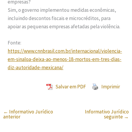
empresas?
Sim, o governo implementou medidas econômicas,
incluindo descontos fiscais e microcréditos, para
apoiar as pequenas empresas afetadas pela violência.
Fonte:
https://www.cnnbrasil.com.br/internacional/violencia-
em-sinaloa-deixa-ao-menos-18-mortos-em-tres-dias-
diz-autoridade-mexicana/
Salvar em PDF
Imprimir
←
Informativo Jurídico
Informativo Jurídico
anterior
seguinte
→