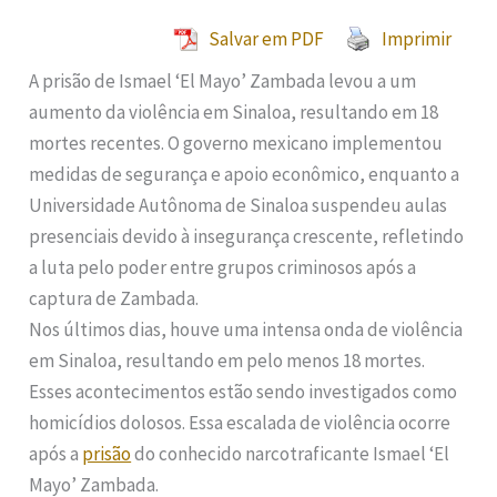
Salvar em PDF
Imprimir
A prisão de Ismael ‘El Mayo’ Zambada levou a um
aumento da violência em Sinaloa, resultando em 18
mortes recentes. O governo mexicano implementou
medidas de segurança e apoio econômico, enquanto a
Universidade Autônoma de Sinaloa suspendeu aulas
presenciais devido à insegurança crescente, refletindo
a luta pelo poder entre grupos criminosos após a
captura de Zambada.
Nos últimos dias, houve uma intensa onda de violência
em Sinaloa, resultando em pelo menos 18 mortes.
Esses acontecimentos estão sendo investigados como
homicídios dolosos. Essa escalada de violência ocorre
após a
prisão
do conhecido narcotraficante Ismael ‘El
Mayo’ Zambada.