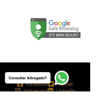
Consultar Advogado?
Facebook
Twitter
Instagram
Linkedin
Tik Tok
Telegram
Email
YouTube
Bluesky