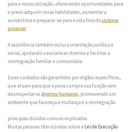
para a ressocialização, oferecendo oportunidades para
o preso adquirir novas habilidades, aumentar a
autoestima e preparar-se para a vida fora do
sistema
prisional
.
A assistência também inclui a orientação jurídica e
social, ajudando a esclarecer direitos e facilitar a
reintegração familiar e comunitária.
Esses cuidados são garantidos por órgãos específicos,
que atuam para que a pena cumpra sua função sem
desrespeitar os
direitos humanos
, promovendo um
ambiente que favoreça a mudança e a reintegração.
principais dúvidas comuns explicadas
Muitas pessoas têm dúvidas sobre a
Lei de Execução