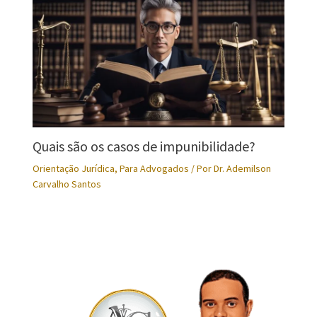
Quais são os casos de impunibilidade?
Orientação Jurídica
,
Para Advogados
/ Por
Dr. Ademilson
Carvalho Santos