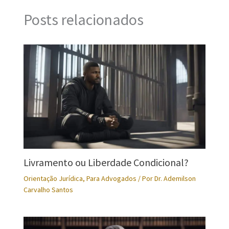
Posts relacionados
Livramento ou Liberdade Condicional?
Orientação Jurídica
,
Para Advogados
/ Por
Dr. Ademilson
Carvalho Santos