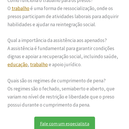
Como funciona o trabalho para os presos?
O
trabalho
é uma forma de ressocialização, onde os
presos participam de atividades laborais para adquirir
habilidades e ajudar na reintegração social.
Qual a importância da assistência aos apenados?
A assistência é fundamental para garantir condições
dignas e apoiar a recuperação social, incluindo saúde,
educação
,
trabalho
e apoio jurídico.
Quais são os regimes de cumprimento de pena?
Os regimes são o fechado, semiaberto e aberto, que
variam no nível de restrição e liberdade que o preso
possui durante o cumprimento da pena.
Fale com um especialista