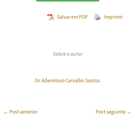
Salvar em PDF
Imprimir
Sobre o autor
Dr. Ademilson Carvalho Santos
←
Post anterior
Post seguinte
→