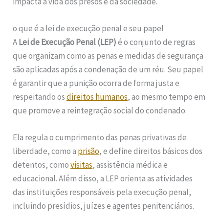
impacta a vida dos presos e da sociedade.
o que é a lei de execução penal e seu papel
A
Lei de Execução Penal (LEP)
é o conjunto de regras
que organizam como as penas e medidas de segurança
são aplicadas após a condenação de um réu. Seu papel
é garantir que a punição ocorra de forma justa e
respeitando os
direitos humanos
, ao mesmo tempo em
que promove a reintegração social do condenado.
Ela regula o cumprimento das penas privativas de
liberdade, como a
prisão
, e define direitos básicos dos
detentos, como
visitas
, assistência médica e
educacional. Além disso, a LEP orienta as atividades
das instituições responsáveis pela execução penal,
incluindo presídios, juízes e agentes penitenciários.