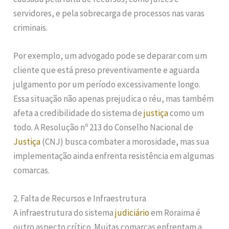
servidores, e pela sobrecarga de processos nas varas
criminais.
Por exemplo, um advogado pode se deparar com um
cliente que está preso preventivamente e aguarda
julgamento por um período excessivamente longo.
Essa situação não apenas prejudica o réu, mas também
afeta a credibilidade do sistema de
justiça
como um
todo. A Resolução nº 213 do Conselho Nacional de
Justiça
(CNJ) busca combater a morosidade, mas sua
implementação ainda enfrenta resistência em algumas
comarcas.
2. Falta de Recursos e Infraestrutura
A infraestrutura do sistema
judiciário
em Roraima é
outro aspecto crítico. Muitas comarcas enfrentam a