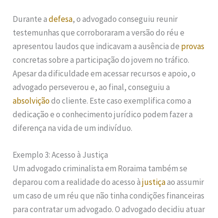
Durante a
defesa
, o advogado conseguiu reunir
testemunhas que corroboraram a versão do réu e
apresentou laudos que indicavam a ausência de
provas
concretas sobre a participação do jovem no tráfico.
Apesar da dificuldade em acessar recursos e apoio, o
advogado perseverou e, ao final, conseguiu a
absolvição
do cliente. Este caso exemplifica como a
dedicação e o conhecimento jurídico podem fazer a
diferença na vida de um indivíduo.
Exemplo 3: Acesso à Justiça
Um advogado criminalista em Roraima também se
deparou com a realidade do acesso à
justiça
ao assumir
um caso de um réu que não tinha condições financeiras
para contratar um advogado. O advogado decidiu atuar