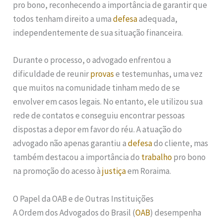
pro bono, reconhecendo a importância de garantir que
todos tenham direito a uma
defesa
adequada,
independentemente de sua situação financeira.
Durante o processo, o advogado enfrentou a
dificuldade de reunir
provas
e testemunhas, uma vez
que muitos na comunidade tinham medo de se
envolver em casos legais. No entanto, ele utilizou sua
rede de contatos e conseguiu encontrar pessoas
dispostas a depor em favor do réu. A atuação do
advogado não apenas garantiu a
defesa
do cliente, mas
também destacou a importância do
trabalho
pro bono
na promoção do acesso à
justiça
em Roraima.
O Papel da OAB e de Outras Instituições
A Ordem dos Advogados do Brasil (
OAB
) desempenha