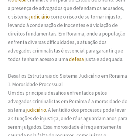
a presença de advogados que defendam os acusados,
o sistema
judiciário
corre o risco de se tornar injusto,
levando à condenação de inocentes e à violação de
direitos fundamentais. Em Roraima, onde a população
enfrenta diversas dificuldades, a atuação dos
advogados criminalistas é essencial para garantir que
todos tenham acesso a uma
defesa
justa e adequada.
Desafios Estruturais do Sistema Judiciário em Roraima
1. Morosidade Processual
Um dos principais desafios enfrentados pelos
advogados criminalistas em Roraima é a morosidade do
sistema
judiciário
. A lentidão dos processos pode levar
a situações de injustiça, onde réus aguardam anos para
serem julgados. Essa morosidade é frequentemente
causada pela falta de recursos, como juízes e