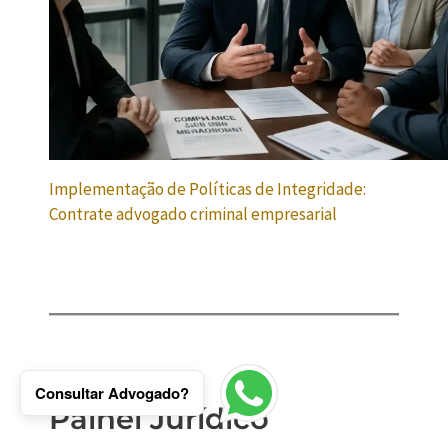
Implementação de Políticas de Integridade:
Contrate advogado criminal empresarial
Consultar Advogado?
Painel Jurídico