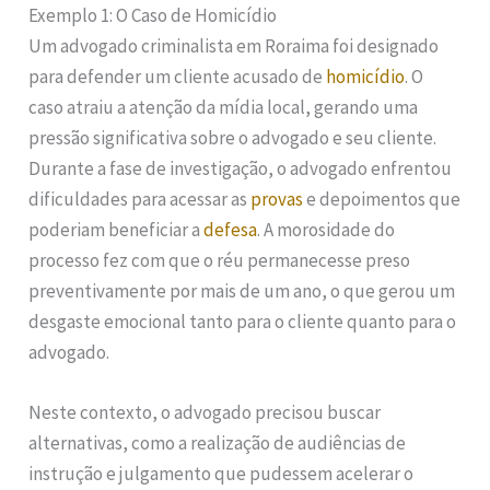
Exemplo 1: O Caso de Homicídio
Um advogado criminalista em Roraima foi designado
para defender um cliente acusado de
homicídio
. O
caso atraiu a atenção da mídia local, gerando uma
pressão significativa sobre o advogado e seu cliente.
Durante a fase de investigação, o advogado enfrentou
dificuldades para acessar as
provas
e depoimentos que
poderiam beneficiar a
defesa
. A morosidade do
processo fez com que o réu permanecesse preso
preventivamente por mais de um ano, o que gerou um
desgaste emocional tanto para o cliente quanto para o
advogado.
Neste contexto, o advogado precisou buscar
alternativas, como a realização de audiências de
instrução e julgamento que pudessem acelerar o