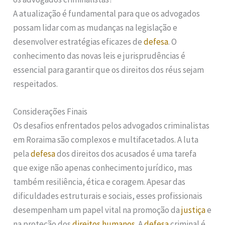
A atualização é fundamental para que os advogados
possam lidar com as mudanças na legislação e
desenvolver estratégias eficazes de
defesa
. O
conhecimento das novas leis e jurisprudências é
essencial para garantir que os direitos dos réus sejam
respeitados.
Considerações Finais
Os desafios enfrentados pelos advogados criminalistas
em Roraima são complexos e multifacetados. A luta
pela
defesa
dos direitos dos acusados é uma tarefa
que exige não apenas conhecimento jurídico, mas
também resiliência, ética e coragem. Apesar das
dificuldades estruturais e sociais, esses profissionais
desempenham um papel vital na promoção da
justiça
e
na proteção dos
direitos humanos
. A
defesa
criminal é