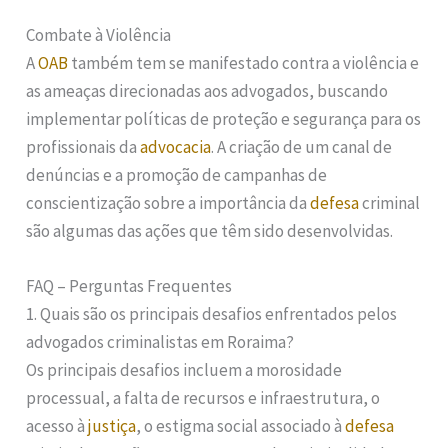
Combate à Violência
A
OAB
também tem se manifestado contra a violência e
as ameaças direcionadas aos advogados, buscando
implementar políticas de proteção e segurança para os
profissionais da
advocacia
. A criação de um canal de
denúncias e a promoção de campanhas de
conscientização sobre a importância da
defesa
criminal
são algumas das ações que têm sido desenvolvidas.
FAQ – Perguntas Frequentes
1. Quais são os principais desafios enfrentados pelos
advogados criminalistas em Roraima?
Os principais desafios incluem a morosidade
processual, a falta de recursos e infraestrutura, o
acesso à
justiça
, o estigma social associado à
defesa