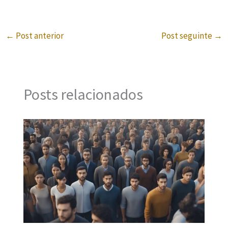
←
Post anterior
Post seguinte
→
Posts relacionados