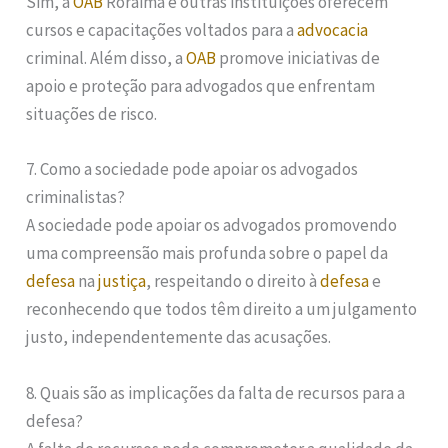
Sim, a
OAB
Roraima e outras instituições oferecem
cursos e capacitações voltados para a
advocacia
criminal. Além disso, a
OAB
promove iniciativas de
apoio e proteção para advogados que enfrentam
situações de risco.
7. Como a sociedade pode apoiar os advogados
criminalistas?
A sociedade pode apoiar os advogados promovendo
uma compreensão mais profunda sobre o papel da
defesa
na
justiça
, respeitando o direito à
defesa
e
reconhecendo que todos têm direito a um julgamento
justo, independentemente das acusações.
8. Quais são as implicações da falta de recursos para a
defesa?