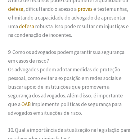
A falta de recursos pode comprometer a qualidade da
defesa
, dificultando o acesso a
provas
e testemunhas,
e limitando a capacidade do advogado de apresentar
uma
defesa
robusta. Isso pode resultar em injustiças e
na condenação de inocentes.
9. Como os advogados podem garantir sua segurança
em casos de risco?
Os advogados podem adotar medidas de proteção
pessoal, como evitar a exposição em redes sociais e
buscar apoio de instituições que promovem a
segurança dos advogados. Além disso, é importante
que a
OAB
implemente políticas de segurança para
advogados em situações de risco.
10. Qual a importância da atualização na legislação para
os advogados criminalistas?