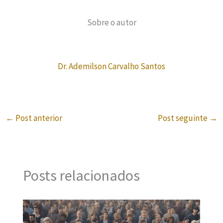
Sobre o autor
Dr. Ademilson Carvalho Santos
←
Post anterior
Post seguinte
→
Posts relacionados