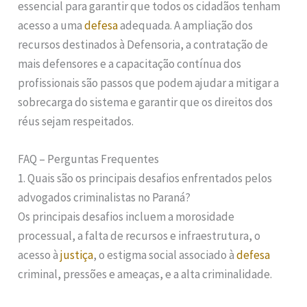
essencial para garantir que todos os cidadãos tenham
acesso a uma
defesa
adequada. A ampliação dos
recursos destinados à Defensoria, a contratação de
mais defensores e a capacitação contínua dos
profissionais são passos que podem ajudar a mitigar a
sobrecarga do sistema e garantir que os direitos dos
réus sejam respeitados.
FAQ – Perguntas Frequentes
1. Quais são os principais desafios enfrentados pelos
advogados criminalistas no Paraná?
Os principais desafios incluem a morosidade
processual, a falta de recursos e infraestrutura, o
acesso à
justiça
, o estigma social associado à
defesa
criminal, pressões e ameaças, e a alta criminalidade.