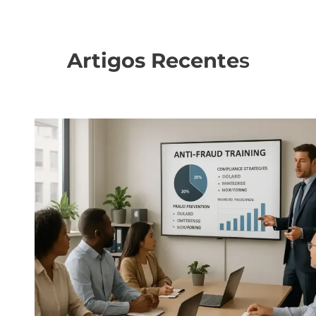
Artigos Recente
s