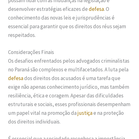
possam lidar com as mudanças na legislação e
desenvolver estratégias eficazes de
defesa
. O
conhecimento das novas leis e jurisprudências é
essencial para garantir que os direitos dos réus sejam
respeitados.
Considerações Finais
Os desafios enfrentados pelos advogados criminalistas
no Paraná são complexos e multifacetados. A luta pela
defesa
dos direitos dos acusados é uma tarefa que
exige não apenas conhecimento jurídico, mas também
resiliência, ética e coragem. Apesar das dificuldades
estruturais e sociais, esses profissionais desempenham
um papel vital na promoção da
justiça
e na proteção
dos direitos individuais.
É essencial que a sociedade reconheça a importância