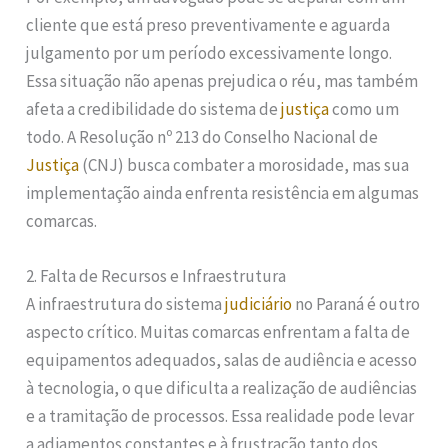
cliente que está preso preventivamente e aguarda
julgamento por um período excessivamente longo.
Essa situação não apenas prejudica o réu, mas também
afeta a credibilidade do sistema de
justiça
como um
todo. A Resolução nº 213 do Conselho Nacional de
Justiça
(CNJ) busca combater a morosidade, mas sua
implementação ainda enfrenta resistência em algumas
comarcas.
2. Falta de Recursos e Infraestrutura
A infraestrutura do sistema
judiciário
no Paraná é outro
aspecto crítico. Muitas comarcas enfrentam a falta de
equipamentos adequados, salas de audiência e acesso
à tecnologia, o que dificulta a realização de audiências
e a tramitação de processos. Essa realidade pode levar
a adiamentos constantes e à frustração tanto dos