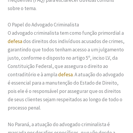
frequentes (FAQ) para esclarecer dúvidas comuns
sobre o tema.
O Papel do Advogado Criminalista
O advogado criminalista tem como função primordial a
defesa
dos direitos dos indivíduos acusados de crimes,
garantindo que todos tenham acesso a um julgamento
justo, conforme o disposto no artigo 5º, inciso LV, da
Constituição Federal, que assegura o direito ao
contraditório e à ampla
defesa
. A atuação do advogado
é essencial para a manutenção do Estado de Direito,
pois ele é o responsável por assegurar que os direitos
de seus clientes sejam respeitados ao longo de todo o
processo penal.
No Paraná, a atuação do advogado criminalista é
marcada por desafios específicos, que vão desde a