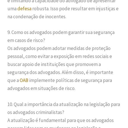
e limitando a capacidade do advogado de apresentar
uma
defesa
robusta. Isso pode resultar em injustiças e
na condenação de inocentes.
9. Como os advogados podem garantir sua segurança
em casos de risco?
Os advogados podem adotar medidas de proteção
pessoal, como evitar a exposição em redes sociais e
buscar apoio de instituições que promovem a
segurança dos advogados. Além disso, é importante
que a
OAB
implemente políticas de segurança para
advogados em situações de risco.
10. Qual a importância da atualização na legislação para
os advogados criminalistas?
A atualização é fundamental para que os advogados