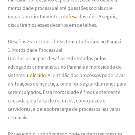
morosidade processual até questões sociais que
impactam diretamente a
defesa
dos réus. A seguir,
discutiremos esses desafios em detalhes.
Desafios Estruturais do Sistema Judiciário no Paraná
1. Morosidade Processual
Um dos principais desafios enfrentados pelos
advogados criminalistas no Paraná é a morosidade do
sistema
judiciário
. A lentidão dos processos pode levar
a situações de injustiça, onde réus aguardam anos para
serem julgados. Essa morosidade é frequentemente
causada pela falta de recursos, como juízes e
servidores, e pela sobrecarga de processos nas varas
criminais.
Por exemplo, um advogado pode se deparar com um