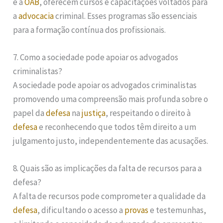
e a
OAB
, oferecem cursos e capacitações voltados para
a
advocacia
criminal. Esses programas são essenciais
para a formação contínua dos profissionais.
7. Como a sociedade pode apoiar os advogados
criminalistas?
A sociedade pode apoiar os advogados criminalistas
promovendo uma compreensão mais profunda sobre o
papel da
defesa
na
justiça
, respeitando o direito à
defesa
e reconhecendo que todos têm direito a um
julgamento justo, independentemente das acusações.
8. Quais são as implicações da falta de recursos para a
defesa?
A falta de recursos pode comprometer a qualidade da
defesa
, dificultando o acesso a
provas
e testemunhas,