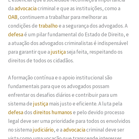
da
advocacia
criminal e que as instituições, como a
OAB
, continuem a trabalhar para melhorar as
condições de
trabalho
e a segurança dos advogados. A
defesa
é um pilar fundamental do Estado de Direito, e
a atuação dos advogados criminalistas é indispensável
para garantir que a
justiça
seja feita, respeitando os
direitos de todos os cidadãos.
A formação contínua e o apoio institucional são
fundamentais para que os advogados possam
enfrentar os desafios diários e contribuir para um
sistema de
justiça
mais justo e eficiente. A luta pela
defesa
dos
direitos humanos
e pelo devido processo
legal deve ser uma prioridade para todos os envolvidos
no sistema
judiciário
, e a
advocacia
criminal deve ser
vista como uma vocação que transcende interesses