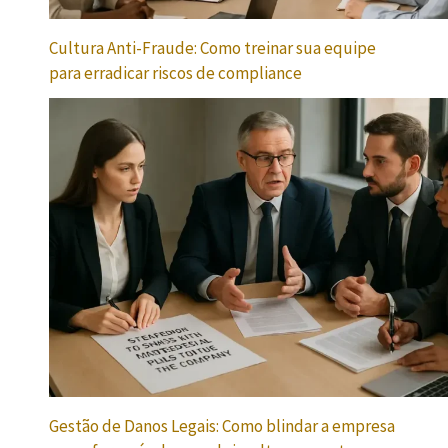
Cultura Anti-Fraude: Como treinar sua equipe
para erradicar riscos de compliance
Gestão de Danos Legais: Como blindar a empresa