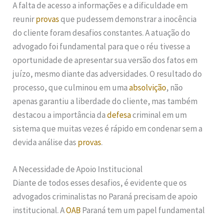
A falta de acesso a informações e a dificuldade em
reunir
provas
que pudessem demonstrar a inocência
do cliente foram desafios constantes. A atuação do
advogado foi fundamental para que o réu tivesse a
oportunidade de apresentar sua versão dos fatos em
juízo, mesmo diante das adversidades. O resultado do
processo, que culminou em uma
absolvição
, não
apenas garantiu a liberdade do cliente, mas também
destacou a importância da
defesa
criminal em um
sistema que muitas vezes é rápido em condenar sem a
devida análise das
provas
.
A Necessidade de Apoio Institucional
Diante de todos esses desafios, é evidente que os
advogados criminalistas no Paraná precisam de apoio
institucional. A
OAB
Paraná tem um papel fundamental