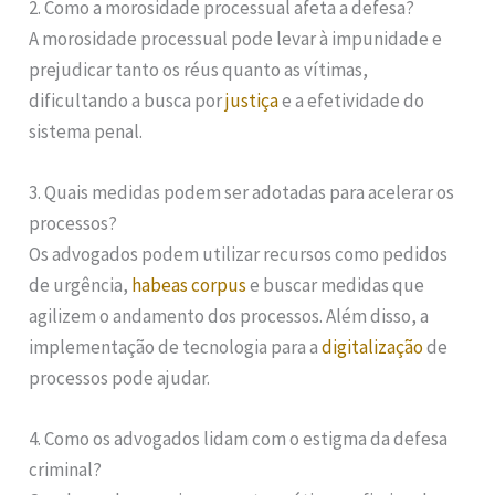
2. Como a morosidade processual afeta a defesa?
A morosidade processual pode levar à impunidade e
prejudicar tanto os réus quanto as vítimas,
dificultando a busca por
justiça
e a efetividade do
sistema penal.
3. Quais medidas podem ser adotadas para acelerar os
processos?
Os advogados podem utilizar recursos como pedidos
de urgência,
habeas corpus
e buscar medidas que
agilizem o andamento dos processos. Além disso, a
implementação de tecnologia para a
digitalização
de
processos pode ajudar.
4. Como os advogados lidam com o estigma da defesa
criminal?