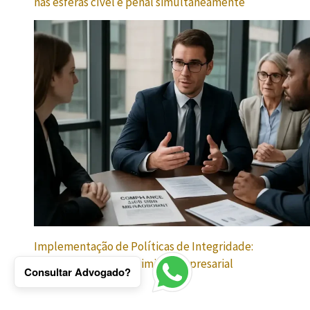
nas esferas cível e penal simultaneamente
Implementação de Políticas de Integridade:
Contrate advogado criminal empresarial
Consultar Advogado?