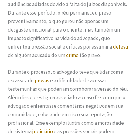
audiências adiadas devido à falta de juízes disponíveis.
Durante esse período, o réu permaneceu preso
preventivamente, o que gerou não apenas um
desgaste emocional para o cliente, mas também um
impacto significativo na vida do advogado, que
enfrentou pressão social e críticas por assumir a
defesa
de alguém acusado de um
crime
tão grave.
Durante o processo, o advogado teve que lidar com a
escassez de
provas
e a dificuldade de acessar
testemunhas que poderiam corroborar a versão do réu.
Além disso, o estigma associado ao caso fez com que o
advogado enfrentasse comentários negativos em sua
comunidade, colocando em risco sua reputação
profissional. Esse exemplo ilustra como a morosidade
do sistema
judiciário
e as pressões sociais podem