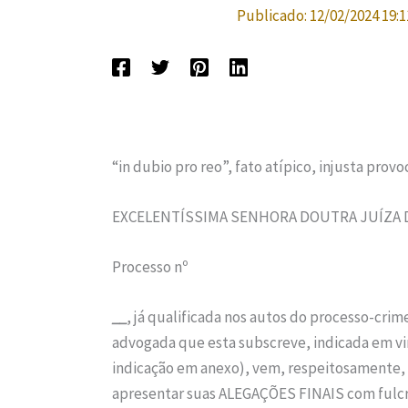
Publicado:
12/02/2024 19:1
“in dubio pro reo”, fato atípico, injusta provo
EXCELENTÍSSIMA SENHORA DOUTRA JUÍZA D
Processo nº
__
, já qualificada nos autos do processo-crim
advogada que esta subscreve, indicada em vi
indicação em anexo), vem, respeitosamente, à
apresentar suas ALEGAÇÕES FINAIS com fulcro 