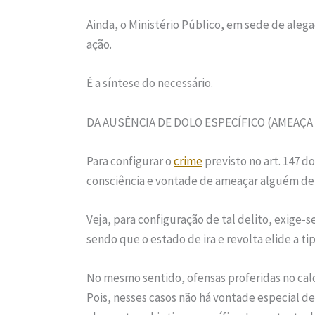
Ainda, o Ministério Público, em sede de alega
ação.
É a síntese do necessário.
DA AUSÊNCIA DE DOLO ESPECÍFICO (AMEAÇA E
Para configurar o
crime
previsto no art. 147 do
consciência e vontade de ameaçar alguém de 
Veja, para configuração de tal delito, exige
sendo que o estado de ira e revolta elide a ti
No mesmo sentido, ofensas proferidas no cal
Pois, nesses casos não há vontade especial de