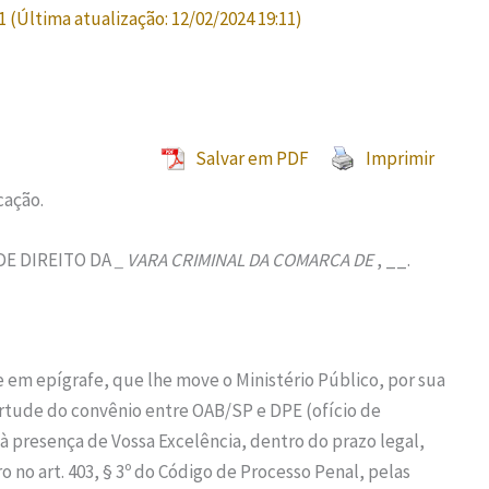
1
(Última atualização:
12/02/2024 19:11
)
Salvar em PDF
Imprimir
cação.
E DIREITO DA
_ VARA CRIMINAL DA COMARCA DE
, __.
e em epígrafe, que lhe move o Ministério Público, por sua
rtude do convênio entre OAB/SP e DPE (ofício de
 presença de Vossa Excelência, dentro do prazo legal,
no art. 403, § 3º do Código de Processo Penal, pelas