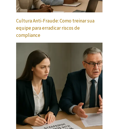
Cultura Anti-Fraude: Como treinar sua
equipe para erradicar riscos de
compliance