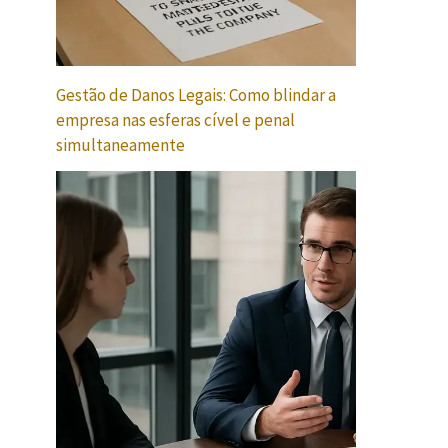
Gestão de Danos Legais: Como blindar a
empresa nas esferas cível e penal
simultaneamente