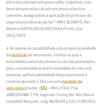
arbitrário pautado em presunções subjetivas, mas
deve sempre estar calcado em prova robusta e
coerente, assegurando a aplicação do princípio da
segurança jurídica ás partes”. (RMS 28.169/PE, Rei.
Ministro NAPOLEÃO NUNES MAIA FILHO, DJe
29/11/2010).
4. No exame da razoabilidade e da proporcionalidade
da
demissão
do recorrente, verifica-se que a
autoridade coatora se distanciou de tais postulados,
pois, consideradas as particularidades do caso sub
examine, aplicou penalidade desproporcional à
conduta apurada. 5. Recurso em
mandado de
segurança
provido. (
STJ
– RMS 27.632; Proc.
2008/0182488-7; PR; Segunda Turma; Rel. Min. Mauro
Campbell Marques; Julg. 06/09/2012; DJE 17/09/2012)