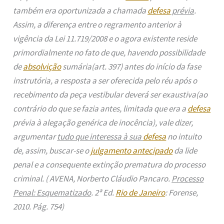
também era oportunizada a chamada
defesa
prévia
.
Assim, a diferença entre o regramento anterior à
vigência da Lei 11.719/2008 e o agora existente reside
primordialmente no fato de que, havendo possibilidade
de
absolvição
sumária(art. 397) antes do início da fase
instrutória, a resposta a ser oferecida pelo réu após o
recebimento da peça vestibular deverá ser exaustiva(ao
contrário do que se fazia antes, limitada que era a
defesa
prévia à alegação genérica de inocência), vale dizer,
argumentar
tudo que interessa à sua
defesa
no intuito
de, assim, buscar-se o
julgamento antecipado
da lide
penal e a consequente extinção prematura do processo
criminal. ( AVENA, Norberto Cláudio Pancaro.
Processo
Penal: Esquematizado
. 2ª Ed.
Rio de Janeiro
: Forense,
2010. Pág. 754)