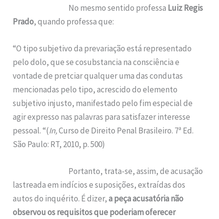
No mesmo sentido professa
Luiz Regis
Prado
, quando professa que:
“O tipo subjetivo da prevariação está representado
pelo dolo, que se cosubstancia na consciência e
vontade de pretciar qualquer uma das condutas
mencionadas pelo tipo, acrescido do elemento
subjetivo injusto, manifestado pelo fim especial de
agir expresso nas palavras para satisfazer interesse
pessoal. “(
In,
Curso de Direito Penal Brasileiro. 7ª Ed.
São Paulo: RT, 2010, p. 500)
Portanto, trata-se, assim, de acusação
lastreada em indícios e suposições, extraídas dos
autos do inquérito. É dizer,
a peça acusatória não
observou os requisitos que poderiam oferecer