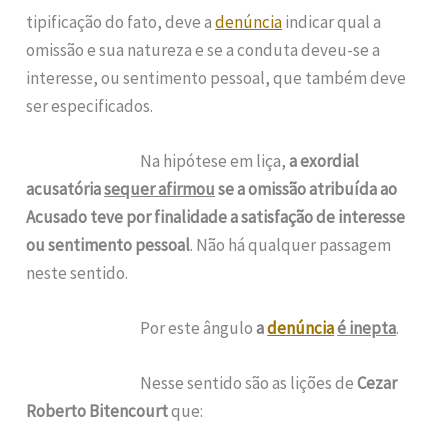
tipificação do fato, deve a
denúncia
indicar qual a
omissão e sua natureza e se a conduta deveu-se a
interesse, ou sentimento pessoal, que também deve
ser especificados.
Na hipótese em liça,
a exordial
acusatória
sequer afirmou
se a omissão atribuída ao
Acusado teve por finalidade a satisfação de interesse
ou sentimento pessoal
. Não há qualquer passagem
neste sentido.
Por este ângulo
a
denúncia
é inepta
.
Nesse sentido são as lições de
Cezar
Roberto Bitencourt
que: