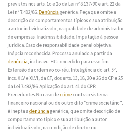
previstos nos arts. 1o e 2o da Lei nº 8.137/90 e art. 22 da
Lei nº 7.492/86.
Denúncia
genérica. Peça que omite a
descrição de comportamentos típicos e sua atribuição
a autor individualizado, na qualidade de administrador
de empresas. Inadmissibilidade. Imputação à pessoa
jurídica. Caso de responsabilidade penal objetiva.
Inépcia reconhecida. Processo anulado a partir da
denúncia
, inclusive. HC concedido para esse fim
Extensão da ordem ao co-réu. Inteligência do art. 5º,
incs. XLV e XLVI, da CF, dos arts. 13, 18, 20 e 26 do CP e 25
da Lei 7.492/86. Aplicação do art. 41 do CPP.
Precedentes.No caso de
crime
contra o sistema
financeiro nacional ou de outro dito “crime societário”,
é inepta a
denúncia
genérica, que omite descrição de
comportamento típico e sua atribuição a autor
individualizado, na condição de diretor ou