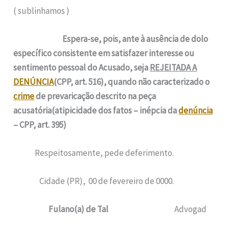
( sublinhamos )
Espera-se, pois, ante à ausência de dolo
específico consistente em satisfazer interesse ou
sentimento pessoal do Acusado, seja
REJEITADA A
DENÚNCIA
(CPP, art. 516), quando não caracterizado o
crime
de prevaricação descrito na peça
acusatória(atipicidade dos fatos – inépcia da
denúncia
– CPP, art. 395)
Respeitosamente, pede deferimento.
Cidade (PR), 00 de fevereiro de 0000.
Fulano(a) de Tal
Advogad