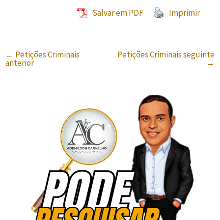
Salvar em PDF
Imprimir
←
Petições Criminais
Petições Criminais seguinte
anterior
→