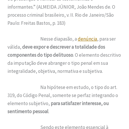
informantes.” (ALMEIDA JÚNIOR, João Mendes de. O
processo criminal brasileiro, v. II. Rio de Janeiro/São
Paulo: Freitas Bastos, p. 183)
Nesse diapasão, a
denúncia
, para ser
válida,
deve expor e descrever a totalidade dos
componentes do tipo delituoso
. O elemento descritivo
da imputação deve abranger o tipo penal em sua
integralidade, objetiva, normativa e subjetiva.
Na hipótese em estudo, o tipo do art.
319, do Código Penal, somente se perfaz integrando o
elemento subjetivo,
para satisfazer interesse, ou
sentimento pessoal
.
Sendo este elemento essencial à