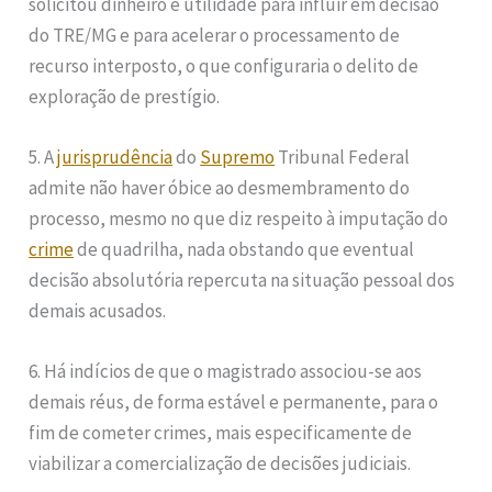
solicitou dinheiro e utilidade para influir em decisão
do TRE/MG e para acelerar o processamento de
recurso interposto, o que configuraria o delito de
exploração de prestígio.
5. A
jurisprudência
do
Supremo
Tribunal Federal
admite não haver óbice ao desmembramento do
processo, mesmo no que diz respeito à imputação do
crime
de quadrilha, nada obstando que eventual
decisão absolutória repercuta na situação pessoal dos
demais acusados.
6. Há indícios de que o magistrado associou-se aos
demais réus, de forma estável e permanente, para o
fim de cometer crimes, mais especificamente de
viabilizar a comercialização de decisões judiciais.