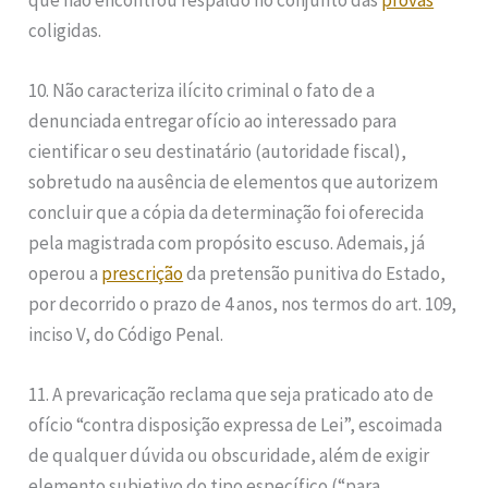
coligidas.
10. Não caracteriza ilícito criminal o fato de a
denunciada entregar ofício ao interessado para
cientificar o seu destinatário (autoridade fiscal),
sobretudo na ausência de elementos que autorizem
concluir que a cópia da determinação foi oferecida
pela magistrada com propósito escuso. Ademais, já
operou a
prescrição
da pretensão punitiva do Estado,
por decorrido o prazo de 4 anos, nos termos do art. 109,
inciso V, do Código Penal.
11. A prevaricação reclama que seja praticado ato de
ofício “contra disposição expressa de Lei”, escoimada
de qualquer dúvida ou obscuridade, além de exigir
elemento subjetivo do tipo específico (“para