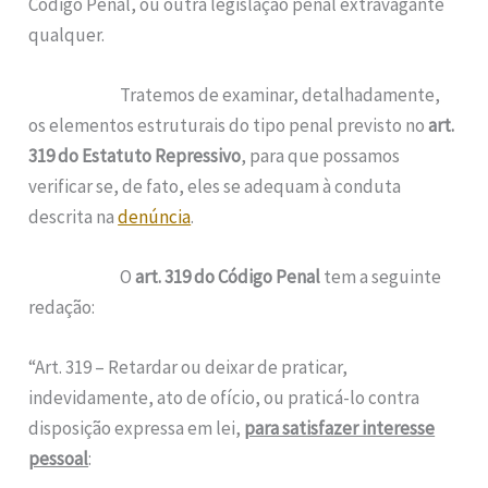
Código Penal, ou outra legislação penal extravagante
qualquer.
Tratemos de examinar, detalhadamente,
os elementos estruturais do tipo penal previsto no
art.
319 do Estatuto Repressivo
, para que possamos
verificar se, de fato, eles se adequam à conduta
descrita na
denúncia
.
O
art. 319 do Código Penal
tem a seguinte
redação:
“Art. 319 – Retardar ou deixar de praticar,
indevidamente, ato de ofício, ou praticá-lo contra
disposição expressa em lei,
para satisfazer interesse
pessoal
: