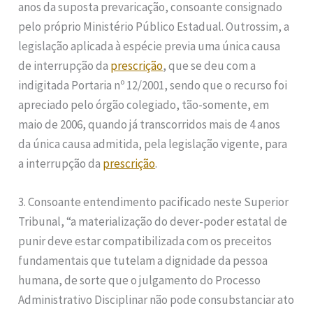
anos da suposta prevaricação, consoante consignado
pelo próprio Ministério Público Estadual. Outrossim, a
legislação aplicada à espécie previa uma única causa
de interrupção da
prescrição
, que se deu com a
indigitada Portaria nº 12/2001, sendo que o recurso foi
apreciado pelo órgão colegiado, tão-somente, em
maio de 2006, quando já transcorridos mais de 4 anos
da única causa admitida, pela legislação vigente, para
a interrupção da
prescrição
.
3. Consoante entendimento pacificado neste Superior
Tribunal, “a materialização do dever-poder estatal de
punir deve estar compatibilizada com os preceitos
fundamentais que tutelam a dignidade da pessoa
humana, de sorte que o julgamento do Processo
Administrativo Disciplinar não pode consubstanciar ato