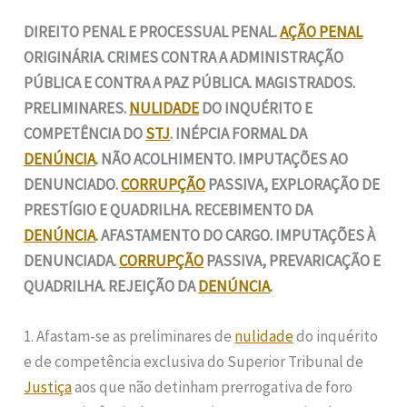
DIREITO PENAL E PROCESSUAL PENAL.
AÇÃO PENAL
ORIGINÁRIA. CRIMES CONTRA A ADMINISTRAÇÃO
PÚBLICA E CONTRA A PAZ PÚBLICA. MAGISTRADOS.
PRELIMINARES.
NULIDADE
DO INQUÉRITO E
COMPETÊNCIA DO
STJ
. INÉPCIA FORMAL DA
DENÚNCIA
. NÃO ACOLHIMENTO. IMPUTAÇÕES AO
DENUNCIADO.
CORRUPÇÃO
PASSIVA, EXPLORAÇÃO DE
PRESTÍGIO E QUADRILHA. RECEBIMENTO DA
DENÚNCIA
. AFASTAMENTO DO CARGO. IMPUTAÇÕES À
DENUNCIADA.
CORRUPÇÃO
PASSIVA, PREVARICAÇÃO E
QUADRILHA. REJEIÇÃO DA
DENÚNCIA
.
1. Afastam-se as preliminares de
nulidade
do inquérito
e de competência exclusiva do Superior Tribunal de
Justiça
aos que não detinham prerrogativa de foro