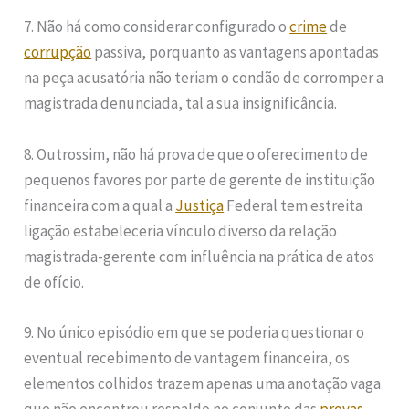
7. Não há como considerar configurado o
crime
de
corrupção
passiva, porquanto as vantagens apontadas
na peça acusatória não teriam o condão de corromper a
magistrada denunciada, tal a sua insignificância.
8. Outrossim, não há prova de que o oferecimento de
pequenos favores por parte de gerente de instituição
financeira com a qual a
Justiça
Federal tem estreita
ligação estabeleceria vínculo diverso da relação
magistrada-gerente com influência na prática de atos
de ofício.
9. No único episódio em que se poderia questionar o
eventual recebimento de vantagem financeira, os
elementos colhidos trazem apenas uma anotação vaga
que não encontrou respaldo no conjunto das
provas