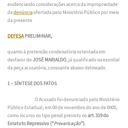
evidenciando considerações acerca da impropriedade
da
denúncia
ofertada pelo Ministério Público por meio
da presente
DEFESA
PRELIMINAR,
quanto à pretensão condenatória ostentada em
desfavor de
JOSÉ MARIALDO
, já qualificado na exordial
da peça acusatória, consoante abaixo delineado.
1 – SÍNTESE DOS FATOS
O Acusado foi denunciado pelo Ministério
Público Estadual, em 00 de novembro do ano de 0000,
como incurso no tipo penal previsto no
art. 319 do
Estatuto Repressivo (“
Prevaricação
”).