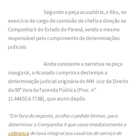
Segundo a peça acusatória, o Réu, no
exercício de cargo de comissão de chefia e direção na
Companhia X do Estado do Paraná, sendo o mesmo
responsável pelo cumprimento de determinações
judiciais.
Ainda consoante a narrativa na peça
inaugural, o Acusado cumprira a destempo a
determinação judicial originária do MM Juiz de Direito
da 00ª Vara da Fazenda Pública (Proc. nº.
11.444.55.6.77.88), que assim dispôs:
“Em face do exposto, acolho o pedido liminar, para
determinar a Companhia X que cesse imediatamente a
cobrança
de taxa integral aos usuários do serviço de