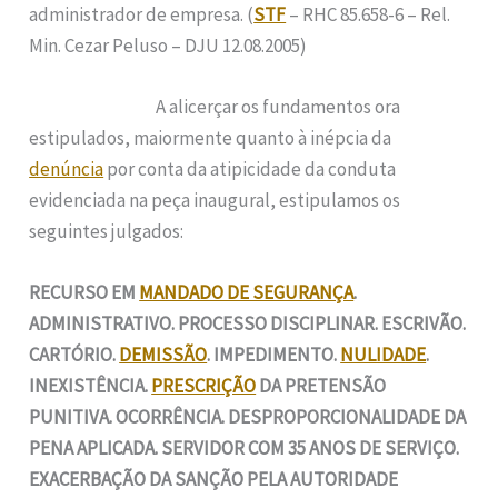
administrador de empresa. (
STF
– RHC 85.658-6 – Rel.
Min. Cezar Peluso – DJU 12.08.2005)
A alicerçar os fundamentos ora
estipulados, maiormente quanto à inépcia da
denúncia
por conta da atipicidade da conduta
evidenciada na peça inaugural, estipulamos os
seguintes julgados:
RECURSO EM
MANDADO DE SEGURANÇA
.
ADMINISTRATIVO. PROCESSO DISCIPLINAR. ESCRIVÃO.
CARTÓRIO.
DEMISSÃO
. IMPEDIMENTO.
NULIDADE
.
INEXISTÊNCIA.
PRESCRIÇÃO
DA PRETENSÃO
PUNITIVA. OCORRÊNCIA. DESPROPORCIONALIDADE DA
PENA APLICADA. SERVIDOR COM 35 ANOS DE SERVIÇO.
EXACERBAÇÃO DA SANÇÃO PELA AUTORIDADE