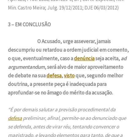
Min. Castro Meira; Julg. 19/12/2011; DJE 06/03/2012)
3 – EM CONCLUSÃO
O Acusado, urge asseverar, jamais
descumpriu ou retardou a ordem judicial em comento,
o que, eventualmente, caso a
denúncia
seja aceita,
ad
argumentandum
, será alvo de maior aproveitamento
de debate na sua
defesa
,
visto
que, segundo melhor
doutrina, a presente peça é inadequada para
aprofundar-se no âmago do mérito da acusação.
“É por demais salutar a previsão procedimental da
defesa
preliminar, afinal, permite-se ao denunciado que
se defenda, antes de virar réu, tentando convencer o
magistrado, e levando elementos para tanto, de que a