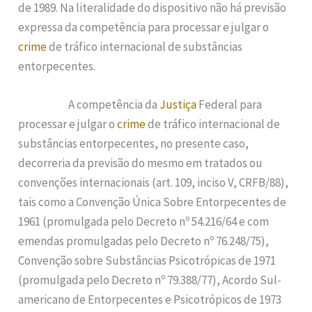
de 1989. Na literalidade do dispositivo não há previsão
expressa da competência para processar e julgar o
crime
de tráfico internacional de substâncias
entorpecentes.
A competência da
Justiça
Federal para
processar e julgar o
crime
de tráfico internacional de
substâncias entorpecentes, no presente caso,
decorreria da previsão do mesmo em tratados ou
convenções internacionais (art. 109, inciso V, CRFB/88),
tais como a Convenção Única Sobre Entorpecentes de
1961 (promulgada pelo Decreto nº 54.216/64 e com
emendas promulgadas pelo Decreto nº 76.248/75),
Convenção sobre Substâncias Psicotrópicas de 1971
(promulgada pelo Decreto nº 79.388/77), Acordo Sul-
americano de Entorpecentes e Psicotrópicos de 1973