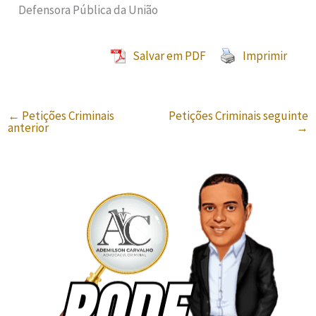
Defensora Pública da União
Salvar em PDF
Imprimir
←
Petições Criminais
Petições Criminais seguinte
anterior
→