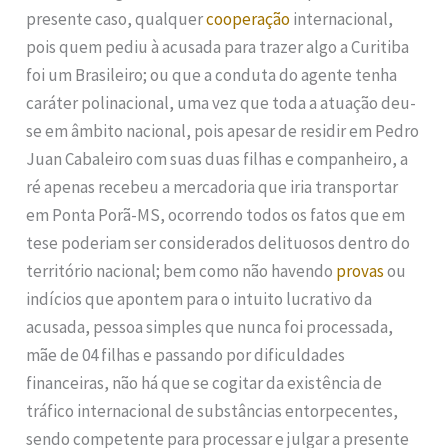
presente caso, qualquer
cooperação
internacional,
pois quem pediu à acusada para trazer algo a Curitiba
foi um Brasileiro; ou que a conduta do agente tenha
caráter polinacional, uma vez que toda a atuação deu-
se em âmbito nacional, pois apesar de residir em Pedro
Juan Cabaleiro com suas duas filhas e companheiro, a
ré apenas recebeu a mercadoria que iria transportar
em Ponta Porã-MS, ocorrendo todos os fatos que em
tese poderiam ser considerados delituosos dentro do
território nacional; bem como não havendo
provas
ou
indícios que apontem para o intuito lucrativo da
acusada, pessoa simples que nunca foi processada,
mãe de 04 filhas e passando por dificuldades
financeiras, não há que se cogitar da existência de
tráfico internacional de substâncias entorpecentes,
sendo competente para processar e julgar a presente