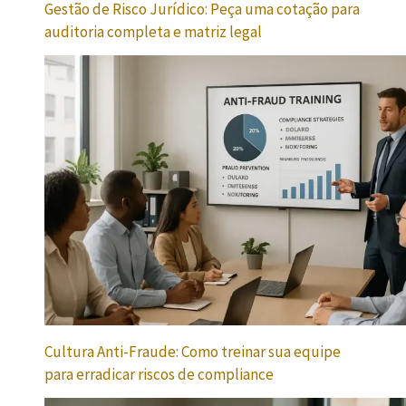
Gestão de Risco Jurídico: Peça uma cotação para
auditoria completa e matriz legal
Cultura Anti-Fraude: Como treinar sua equipe
para erradicar riscos de compliance