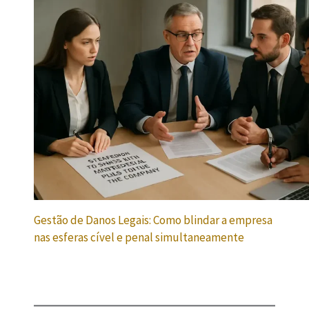
Gestão de Danos Legais: Como blindar a empresa
nas esferas cível e penal simultaneamente