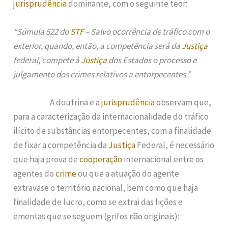
jurisprudência
dominante, com o seguinte teor:
“Súmula 522 do
STF
– Salvo ocorrência de tráfico com o
exterior, quando, então, a competência será da
Justiça
federal, compete à
Justiça
dos Estados o processo e
julgamento dos crimes relativos a entorpecentes.”
A doutrina e a
jurisprudência
observam que,
para a caracterização da internacionalidade do tráfico
ilícito de substâncias entorpecentes, com a finalidade
de fixar a competência da
Justiça
Federal, é necessário
que haja prova de
cooperação
internacional entre os
agentes do
crime
ou que a atuação do agente
extravase o território nacional, bem como que haja
finalidade de lucro, como se extrai das lições e
ementas que se seguem (grifos não originais):