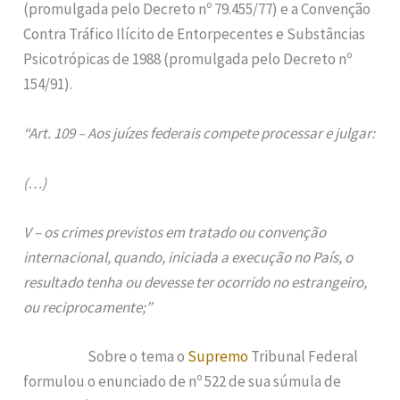
(promulgada pelo Decreto nº 79.455/77) e a Convenção
Contra Tráfico Ilícito de Entorpecentes e Substâncias
Psicotrópicas de 1988 (promulgada pelo Decreto nº
154/91).
“Art. 109 – Aos juízes federais compete processar e julgar:
(…)
V – os crimes previstos em tratado ou convenção
internacional, quando, iniciada a execução no País, o
resultado tenha ou devesse ter ocorrido no estrangeiro,
ou reciprocamente;”
Sobre o tema o
Supremo
Tribunal Federal
formulou o enunciado de nº 522 de sua súmula de