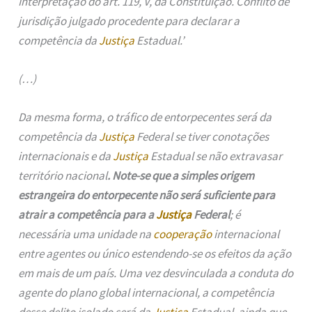
Interpretação do art. 119, V, da Constituição. Conflito de
jurisdição julgado procedente para declarar a
competência da
Justiça
Estadual.’
(…)
Da mesma forma, o tráfico de entorpecentes será da
competência da
Justiça
Federal se tiver conotações
internacionais e da
Justiça
Estadual se não extravasar
território nacional
. Note-se que a simples origem
estrangeira do entorpecente não será suficiente para
atrair a competência para a
Justiça
Federal
; é
necessária uma unidade na
cooperação
internacional
entre agentes ou único estendendo-se os efeitos da ação
em mais de um país. Uma vez desvinculada a conduta do
agente do plano global internacional, a competência