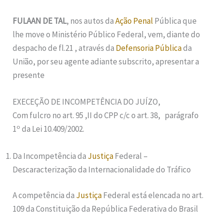
FULAAN DE TAL
, nos autos da
Ação Penal
Pública que
lhe move o Ministério Público Federal, vem, diante do
despacho de fl.21 , através da
Defensoria Pública
da
União, por seu agente adiante subscrito, apresentar a
presente
EXECEÇÃO DE INCOMPETÊNCIA DO JUÍZO,
Com fulcro no art. 95 ,II do CPP c/c o art. 38, parágrafo
o
1
da Lei 10.409/2002.
Da Incompetência da
Justiça
Federal –
Descaracterização da Internacionalidade do Tráfico
A competência da
Justiça
Federal está elencada no art.
109 da Constituição da República Federativa do Brasil