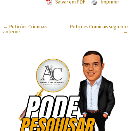
Salvar em PDF
Imprimir
←
Petições Criminais
Petições Criminais seguinte
anterior
→