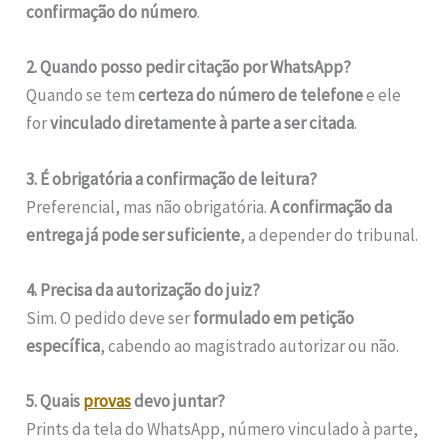
confirmação do número
.
2. Quando posso pedir citação por WhatsApp?
Quando se tem
certeza do número de telefone
e ele
for
vinculado diretamente à parte a ser citada
.
3. É obrigatória a confirmação de leitura?
Preferencial, mas não obrigatória.
A confirmação da
entrega já pode ser suficiente
, a depender do tribunal.
4. Precisa da autorização do juiz?
Sim. O pedido deve ser
formulado em petição
específica
, cabendo ao magistrado autorizar ou não.
5. Quais
provas
devo juntar?
Prints da tela do WhatsApp, número vinculado à parte,