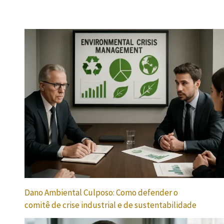
Dano Ambiental Culposo: Como defender o
comitê de crise industrial e de sustentabilidade