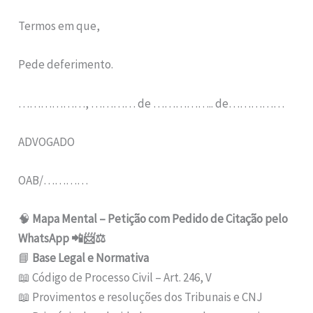
Termos em que,
Pede deferimento.
………………, ………… de …………….. de……………
ADVOGADO
OAB/…………
🧠
Mapa Mental – Petição com Pedido de Citação pelo
WhatsApp 📲📨⚖️
📘
Base Legal e Normativa
📖 Código de Processo Civil – Art. 246, V
📖 Provimentos e resoluções dos Tribunais e CNJ