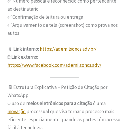
✅ Número pessoal e reconhecido como pertencente
ao destinatário
✅ Confirmação de leitura ou entrega
✅ Arquivamento da tela (screenshot) como prova nos
autos
📎
Link interno:
https://ademilsoncs.adv.br/
🌐
Link externo:
https://www.facebook.com/ademilsoncs.adv/
🧾 Estrutura Explicativa – Petição de Citação por
WhatsApp
O uso de
meios eletrônicos para a citação
é uma
inovação
processual que visa tornar o processo mais
eficiente, especialmente quando as partes têm acesso
fácil à tecnologia.