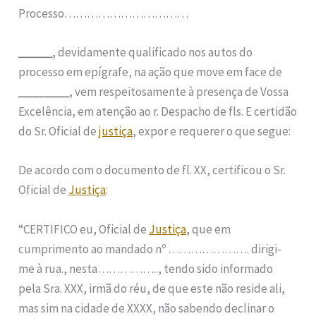
Processo……………………………
______
, devidamente qualificado nos autos do
processo em epígrafe, na ação que move em face de
_________
, vem respeitosamente à presença de Vossa
Excelência, em atenção ao r. Despacho de fls. E certidão
do Sr. Oficial de
justiça
, expor e requerer o que segue:
De acordo com o documento de fl. XX, certificou o Sr.
Oficial de
Justiça
:
“CERTIFICO eu, Oficial de
Justiça
, que em
cumprimento ao mandado nº …………………. dirigi-
me à rua., nesta…………….., tendo sido informado
pela Sra. XXX, irmã do réu, de que este não reside ali,
mas sim na cidade de XXXX, não sabendo declinar o