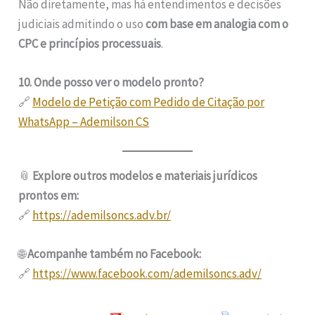
Não diretamente, mas há entendimentos e decisões
judiciais admitindo o uso
com base em analogia com o
CPC e princípios processuais
.
10. Onde posso ver o modelo pronto?
🔗
Modelo de Petição com Pedido de Citação por
WhatsApp – Ademilson CS
📎
Explore outros modelos e materiais jurídicos
prontos em:
🔗
https://ademilsoncs.adv.br/
🌐
Acompanhe também no Facebook:
🔗
https://www.facebook.com/ademilsoncs.adv/