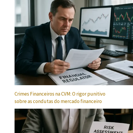
Crimes Financeiros na CVM: O rigor punitivo
sobre as condutas do mercado financeiro