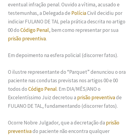
eventual infração penal. Ouvido a vítima, acusado e
testemunhas, a Delegada de
Polícia
Civil decidiu por
indiciar FULANO DE TAL pela prática descrita no artigo
00 do
Código Penal
, bem como representar por sua
prisão preventiva
.
Em depoimento na esfera policial (discorrer fatos).
O ilustre representante do “Parquet” denunciou o ora
paciente nas condutas previstas nos artigos 00 e 00
todos do
Código Penal
. Em DIA/MÊS/ANO o
Excelentíssimo Juiz decretou a
prisão preventiva
de
FULANO DE TAL, fundamentando (discorrer fatos).
Ocorre Nobre Julgador, que a decretação da
prisão
preventiva
do paciente não encontra qualquer