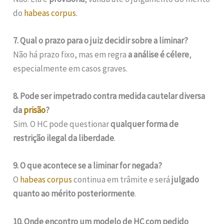
do
habeas corpus
.
7. Qual o prazo para o juiz decidir sobre a liminar?
Não há prazo fixo, mas em regra
a análise é célere
,
especialmente em casos graves.
8. Pode ser impetrado contra medida cautelar diversa
da
prisão
?
Sim. O HC pode questionar
qualquer forma de
restrição ilegal da liberdade
.
9. O que acontece se a liminar for negada?
O
habeas corpus
continua em trâmite e será
julgado
quanto ao mérito posteriormente
.
10. Onde encontro um modelo de HC com pedido