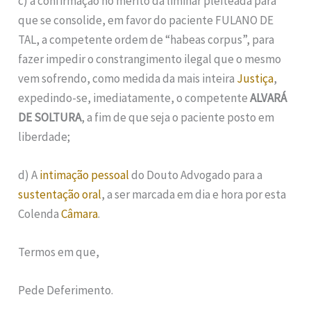
c) a confirmação no mérito da liminar pleiteada para
que se consolide, em favor do paciente FULANO DE
TAL, a competente ordem de “habeas corpus”, para
fazer impedir o constrangimento ilegal que o mesmo
vem sofrendo, como medida da mais inteira
Justiça
,
expedindo-se, imediatamente, o competente
ALVARÁ
DE SOLTURA
, a fim de que seja o paciente posto em
liberdade;
d) A
intimação pessoal
do Douto Advogado para a
sustentação oral
, a ser marcada em dia e hora por esta
Colenda
Câmara
.
Termos em que,
Pede Deferimento.