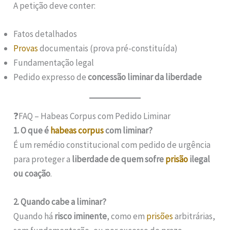
A petição deve conter:
Fatos detalhados
Provas
documentais (prova pré-constituída)
Fundamentação legal
Pedido expresso de
concessão liminar da liberdade
❓FAQ – Habeas Corpus com Pedido Liminar
1. O que é
habeas corpus
com liminar?
É um remédio constitucional com pedido de urgência
para proteger a
liberdade de quem sofre
prisão
ilegal
ou coação
.
2. Quando cabe a liminar?
Quando há
risco iminente
, como em
prisões
arbitrárias,