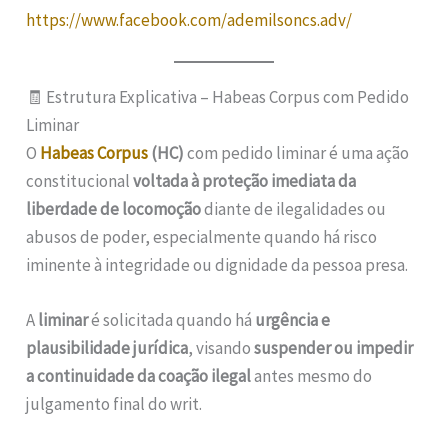
https://www.facebook.com/ademilsoncs.adv/
🧾 Estrutura Explicativa – Habeas Corpus com Pedido
Liminar
O
Habeas Corpus
(HC)
com pedido liminar é uma ação
constitucional
voltada à proteção imediata da
liberdade de locomoção
diante de ilegalidades ou
abusos de poder, especialmente quando há risco
iminente à integridade ou dignidade da pessoa presa.
A
liminar
é solicitada quando há
urgência e
plausibilidade jurídica
, visando
suspender ou impedir
a continuidade da coação ilegal
antes mesmo do
julgamento final do writ.