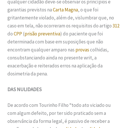
qualquer cidadão deve-se observar os princípios e
garantias previstos na
Carta Magna
, o que foi
gritantemente violado, além de, vislumbrar que, no
caso em tela, não ocorreram os requisitos do artigo
312
do
CPP
(
prisão preventiva
) do paciente que foi
determinada com base em suposições que não
encontram qualquer amparo nas
provas
colhidas,
consubstanciando ainda no presente writ, a
exacerbação e reiterados erros na aplicação da
dosimetria da pena.
DAS NULIDADES
De acordo com Tourinho Filho “todo ato viciado ou
com algum defeito, por ter sido praticado sem a
observância da forma legal, é passivo de receber a