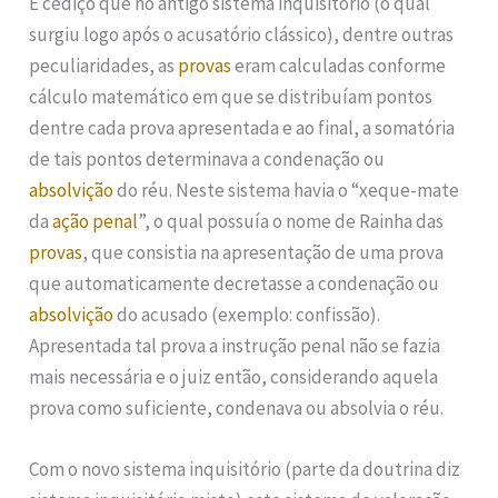
É cediço que no antigo sistema inquisitório (o qual
surgiu logo após o acusatório clássico), dentre outras
peculiaridades, as
provas
eram calculadas conforme
cálculo matemático em que se distribuíam pontos
dentre cada prova apresentada e ao final, a somatória
de tais pontos determinava a condenação ou
absolvição
do réu. Neste sistema havia o “xeque-mate
da
ação penal
”, o qual possuía o nome de Rainha das
provas
, que consistia na apresentação de uma prova
que automaticamente decretasse a condenação ou
absolvição
do acusado (exemplo: confissão).
Apresentada tal prova a instrução penal não se fazia
mais necessária e o juiz então, considerando aquela
prova como suficiente, condenava ou absolvia o réu.
Com o novo sistema inquisitório (parte da doutrina diz