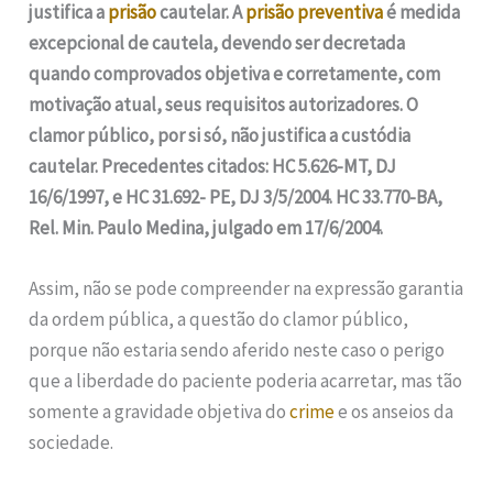
justifica a
prisão
cautelar. A
prisão preventiva
é medida
excepcional de cautela, devendo ser decretada
quando comprovados objetiva e corretamente, com
motivação atual, seus requisitos autorizadores. O
clamor público, por si só, não justifica a custódia
cautelar. Precedentes citados: HC 5.626-MT, DJ
16/6/1997, e HC 31.692- PE, DJ 3/5/2004. HC 33.770-BA,
Rel. Min. Paulo Medina, julgado em 17/6/2004.
Assim, não se pode compreender na expressão garantia
da ordem pública, a questão do clamor público,
porque não estaria sendo aferido neste caso o perigo
que a liberdade do paciente poderia acarretar, mas tão
somente a gravidade objetiva do
crime
e os anseios da
sociedade.