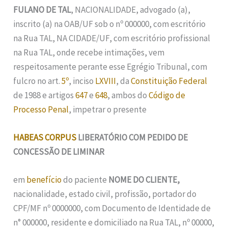
FULANO DE TAL
, NACIONALIDADE, advogado (a),
inscrito (a) na OAB/UF sob o nº 000000, com escritório
na Rua TAL, NA CIDADE/UF, com escritório profissional
na Rua TAL, onde recebe intimações, vem
respeitosamente perante esse Egrégio Tribunal, com
fulcro no art.
5º
, inciso
LXVIII
, da
Constituição Federal
de 1988 e artigos
647
e
648
, ambos do
Código de
Processo Penal
, impetrar o presente
HABEAS CORPUS
LIBERATÓRIO COM PEDIDO DE
CONCESSÃO DE LIMINAR
em
benefício
do paciente
NOME DO CLIENTE,
nacionalidade, estado civil, profissão, portador do
CPF/MF nº 0000000, com Documento de Identidade de
n° 000000, residente e domiciliado na Rua TAL, nº 00000,