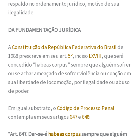
respaldo no ordenamento jurídico, motivo de sua
ilegalidade.
DA FUNDAMENTAÇÃO JURÍDICA
A
Constituição da República Federativa do Brasil
de
1988 prescreve em seu art.
5º
, inciso
LXVIII
, que será
concedido “habeas corpus” sempre que alguém sofrer
ou se achar ameaçado de sofrer violência ou coação em
sua liberdade de locomoção, por ilegalidade ou abuso
de poder.
Em igual substrato, o
Código de Processo Penal
contempla em seus artigos
647
e
648
:
“Art. 647. Dar-se-á
habeas corpus
sempre que alguém