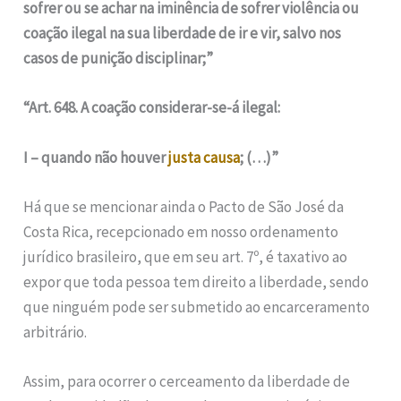
sofrer ou se achar na iminência de sofrer violência ou
coação ilegal na sua liberdade de ir e vir, salvo nos
casos de punição disciplinar;”
“Art. 648. A coação considerar-se-á ilegal:
I – quando não houver
justa causa
; (…)”
Há que se mencionar ainda o Pacto de São José da
Costa Rica, recepcionado em nosso ordenamento
jurídico brasileiro, que em seu art. 7º, é taxativo ao
expor que toda pessoa tem direito a liberdade, sendo
que ninguém pode ser submetido ao encarceramento
arbitrário.
Assim, para ocorrer o cerceamento da liberdade de