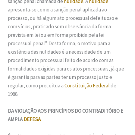
sanção penal chamada de
nulidade
. A
nulidade
apresenta-se como a sanção penal aplicada ao
processo, ou há algum ato processual defeituoso e
com vícios, praticado sem observância da forma
prevista em lei ou em forma proibida pela lei
processual penal”. Desta forma, o motivo para a
existência das nulidades é a necessidade de um
procedimento processual feito de acordo com as
formalidades exigidas para os atos processuais, já que
é garantia para as partes ter um processo justo e
regular, como preceitua a
Constituição Federal
de
1988.
DA VIOLAÇÃO AOS PRINCÍPIOS DO CONTRADITÓRIO E
AMPLA
DEFESA