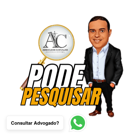
Consultar Advogado?