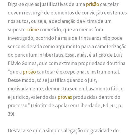
Diga-se que as justificativas de uma
prisão
cautelar
devem ressurgir de elementos de convicção existentes
nos autos, ou seja, a declaração da vítima de um
suposto
crime
cometido, que ao menos fora
investigado, ocorrido há mais de trinta anos não pode
ser considerada como argumento para a caracterização
do periculum in libertatis. Essa, aliás, é a lição de Luís
Flávio Gomes, que com extrema propriedade doutrina
“que a
prisão
cautelar é excepcional e instrumental.
Desse modo, só se justifica quando o juiz,
motivadamente, demonstra seu embasamento fático
e jurídico, valendo das
provas
produzidas dentro do
processo” (Direito de Apelar em Liberdade, Ed. RT, p.
39).
Destaca-se que a simples alegação de gravidade do