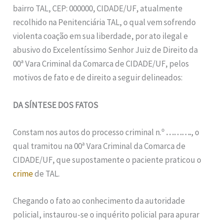
bairro TAL, CEP: 000000, CIDADE/UF, atualmente
recolhido na Penitenciária TAL, o qual vem sofrendo
violenta coação em sua liberdade, por ato ilegal e
abusivo do Excelentíssimo Senhor Juiz de Direito da
00ª Vara Criminal da Comarca de CIDADE/UF, pelos
motivos de fato e de direito a seguir delineados:
DA SÍNTESE DOS FATOS
Constam nos autos do processo criminal n.º
……….
, o
qual tramitou na 00ª Vara Criminal da Comarca de
CIDADE/UF, que supostamente o paciente praticou o
crime
de TAL.
Chegando o fato ao conhecimento da autoridade
policial, instaurou-se o inquérito policial para apurar