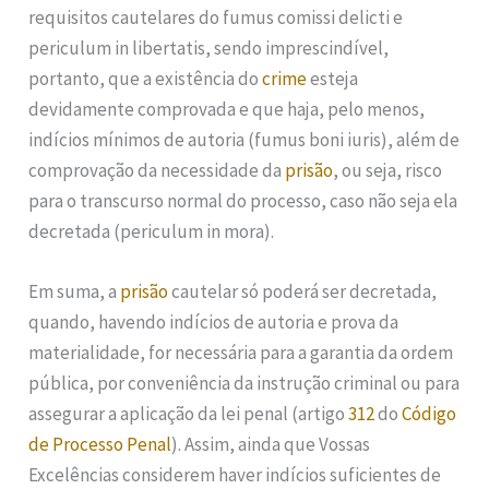
requisitos cautelares do fumus comissi delicti e
periculum in libertatis, sendo imprescindível,
portanto, que a existência do
crime
esteja
devidamente comprovada e que haja, pelo menos,
indícios mínimos de autoria (fumus boni iuris), além de
comprovação da necessidade da
prisão
, ou seja, risco
para o transcurso normal do processo, caso não seja ela
decretada (periculum in mora).
Em suma, a
prisão
cautelar só poderá ser decretada,
quando, havendo indícios de autoria e prova da
materialidade, for necessária para a garantia da ordem
pública, por conveniência da instrução criminal ou para
assegurar a aplicação da lei penal (artigo
312
do
Código
de Processo Penal
). Assim, ainda que Vossas
Excelências considerem haver indícios suficientes de