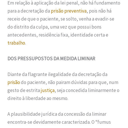
Em relação à aplicação da lei penal, não há fundamento
para a decretação da
prisão preventiva
, pois não há
receio de que o paciente, se solto, venha a evadir-se
do distrito da culpa, uma vez que possui bons
antecedentes, residência fixa, identidade certa e
trabalho
.
DOS PRESSUPOSTOS DA MEDIDA LIMINAR
Diante da flagrante ilegalidade da decretação da
prisão
do paciente, não pairam dúvidas para que, num
gesto de estrita
justiça
, seja concedida liminarmente o
direito à liberdade ao mesmo.
A plausibilidade jurídica da concessão da liminar
encontra-se devidamente caracterizada. O “fumus