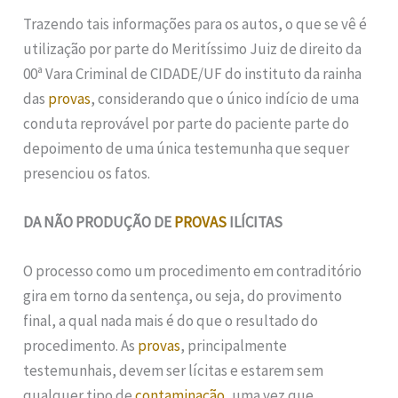
Trazendo tais informações para os autos, o que se vê é
utilização por parte do Meritíssimo Juiz de direito da
00ª Vara Criminal de CIDADE/UF do instituto da rainha
das
provas
, considerando que o único indício de uma
conduta reprovável por parte do paciente parte do
depoimento de uma única testemunha que sequer
presenciou os fatos.
DA NÃO PRODUÇÃO DE
PROVAS
ILÍCITAS
O processo como um procedimento em contraditório
gira em torno da sentença, ou seja, do provimento
final, a qual nada mais é do que o resultado do
procedimento. As
provas
, principalmente
testemunhais, devem ser lícitas e estarem sem
qualquer tipo de
contaminação
, uma vez que