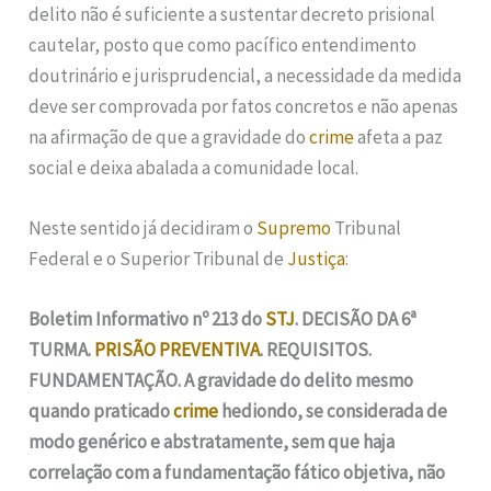
delito não é suficiente a sustentar decreto prisional
cautelar, posto que como pacífico entendimento
doutrinário e jurisprudencial, a necessidade da medida
deve ser comprovada por fatos concretos e não apenas
na afirmação de que a gravidade do
crime
afeta a paz
social e deixa abalada a comunidade local.
Neste sentido já decidiram o
Supremo
Tribunal
Federal e o Superior Tribunal de
Justiça
:
Boletim Informativo nº 213 do
STJ
. DECISÃO DA 6ª
TURMA.
PRISÃO PREVENTIVA
. REQUISITOS.
FUNDAMENTAÇÃO. A gravidade do delito mesmo
quando praticado
crime
hediondo, se considerada de
modo genérico e abstratamente, sem que haja
correlação com a fundamentação fático objetiva, não