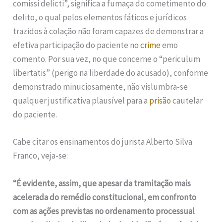
comissi delicti”, significa a fumaça do cometimento do
delito, o qual pelos elementos fáticos e jurídicos
trazidos à colação não foram capazes de demonstrar a
efetiva participação do paciente no
crime
emo
comento. Por sua vez, no que concerne o “periculum
libertatis” (perigo na liberdade do acusado), conforme
demonstrado minuciosamente, não vislumbra-se
qualquer justificativa plausível para a
prisão
cautelar
do paciente.
Cabe citar os ensinamentos do jurista Alberto Silva
Franco, veja-se:
“É evidente, assim, que apesar da tramitação mais
acelerada do remédio constitucional, em confronto
com as ações previstas no ordenamento processual