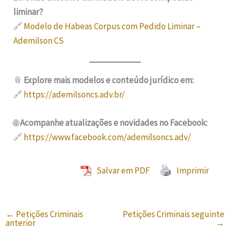
liminar?
🔗
Modelo de Habeas Corpus com Pedido Liminar –
Ademilson CS
📎
Explore mais modelos e conteúdo jurídico em:
🔗
https://ademilsoncs.adv.br/
🌐
Acompanhe atualizações e novidades no Facebook:
🔗
https://www.facebook.com/ademilsoncs.adv/
Salvar em PDF
Imprimir
←
Petições Criminais
Petições Criminais seguinte
anterior
→