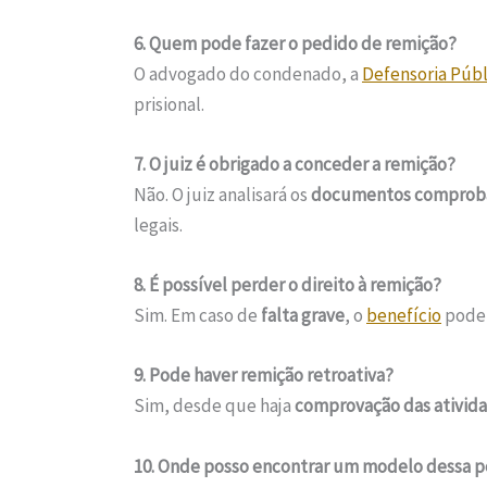
6. Quem pode fazer o pedido de remição?
O advogado do condenado, a
Defensoria Públ
prisional.
7. O juiz é obrigado a conceder a remição?
Não. O juiz analisará os
documentos comproba
legais.
8. É possível perder o direito à remição?
Sim. Em caso de
falta grave
, o
benefício
pode
9. Pode haver remição retroativa?
Sim, desde que haja
comprovação das ativida
10. Onde posso encontrar um modelo dessa p