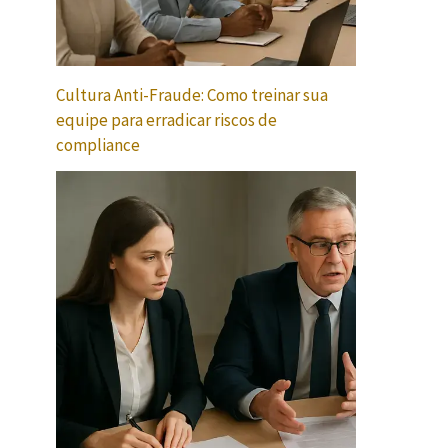
Cultura Anti-Fraude: Como treinar sua
equipe para erradicar riscos de
compliance