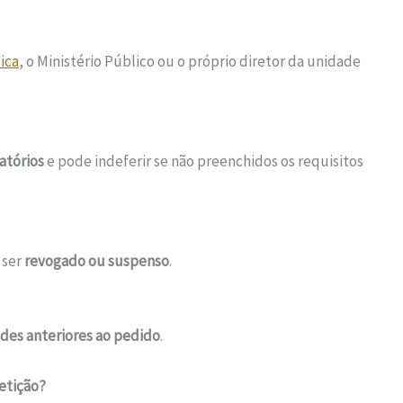
ica
, o Ministério Público ou o próprio diretor da unidade
tórios
e pode indeferir se não preenchidos os requisitos
 ser
revogado ou suspenso
.
des anteriores ao pedido
.
etição?