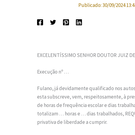
Publicado:
30/09/2024 13:4
EXCELENTÍSSIMO SENHOR DOUTOR JUIZ DE 
Execução nº …
Fulano, já devidamente qualificado nos auto
esta subscreve, vem, respeitosamente, à pre
de horas de frequência escolar e dias trabalhad
totalizam … horas e … dias trabalhados, 
privativa de liberdade a cumprir.