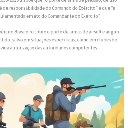
, é de responsabilidade do Comando do Exército” e que “a
egulamentada em ato do Comandante do Exército”.
cito Brasileiro sobre o porte de armas de airsoft e airgun.
itido, salvo em situações específicas, como em clubes de
evida autorização das autoridades competentes.