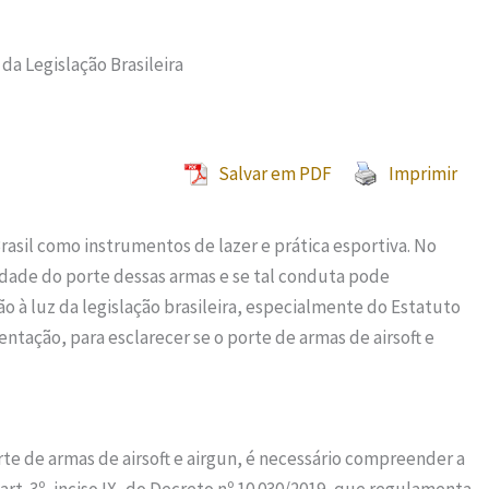
 da Legislação Brasileira
Salvar em PDF
Imprimir
Brasil como instrumentos de lazer e prática esportiva. No
idade do porte dessas armas e se tal conduta pode
ão à luz da legislação brasileira, especialmente do Estatuto
tação, para esclarecer se o porte de armas de airsoft e
te de armas de airsoft e airgun, é necessário compreender a