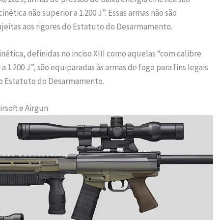
nética não superior a 1.200 J”. Essas armas não são
ujeitas aos rigores do Estatuto do Desarmamento.
inética, definidas no inciso XIII como aquelas “com calibre
a 1.200 J”, são equiparadas às armas de fogo para fins legais
 do Estatuto do Desarmamento.
rsoft e Airgun