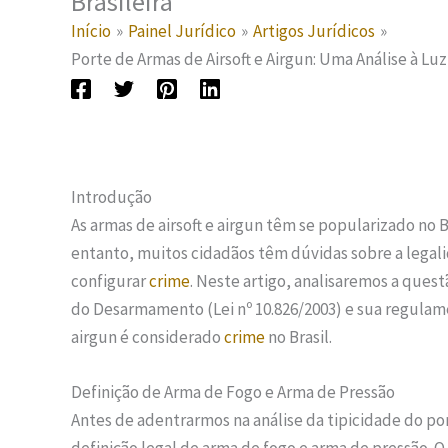
Brasileira
Início
Painel Jurídico
Artigos Jurídicos
Porte de Armas de Airsoft e Airgun: Uma Análise à Luz
Introdução
As armas de airsoft e airgun têm se popularizado no 
entanto, muitos cidadãos têm dúvidas sobre a legal
configurar
crime
. Neste artigo, analisaremos a quest
do Desarmamento (Lei nº 10.826/2003) e sua regulamen
airgun é considerado
crime
no Brasil.
Definição de Arma de Fogo e Arma de Pressão
Antes de adentrarmos na análise da tipicidade do por