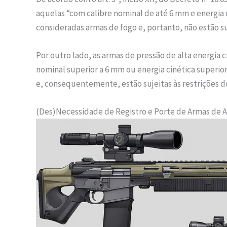
aquelas “com calibre nominal de até 6 mm e energia ci
consideradas armas de fogo e, portanto, não estão s
Por outro lado, as armas de pressão de alta energia c
nominal superior a 6 mm ou energia cinética superior 
e, consequentemente, estão sujeitas às restrições
(Des)Necessidade de Registro e Porte de Armas de Ai