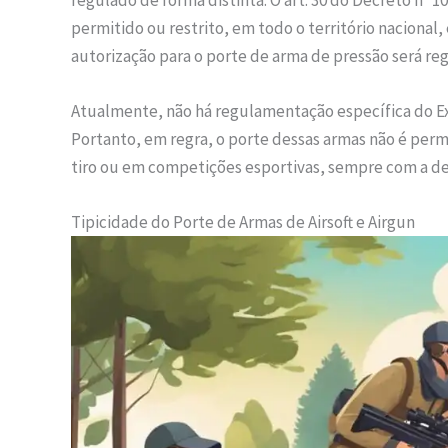
permitido ou restrito, em todo o território nacional
autorização para o porte de arma de pressão será r
Atualmente, não há regulamentação específica do Exér
Portanto, em regra, o porte dessas armas não é perm
tiro ou em competições esportivas, sempre com a d
Tipicidade do Porte de Armas de Airsoft e Airgun