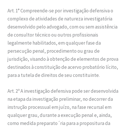
Art. 1° Compreende-se por investigação defensiva o
complexo de atividades de natureza investigatória
desenvolvido pelo advogado, com ou sem assistência
de consultor técnico ou outros profissionais
legalmente habilitados, em qualquer fase da
persecução penal, procedimento ou grau de
jurisdição, visando à obtenção de elementos de prova
destinados à constituição de acervo probatório lícito,
para a tutela de direitos de seu constituinte.
Art. 2º A investigação defensiva pode ser desenvolvida
na etapa da investigação preliminar, no decorrer da
instrução processual em juízo, na fase recursal em
qualquer grau, durante a execução penal e, ainda,
como medida preparato´ria para a propositura da