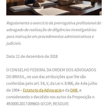
Regulamenta o exercício da prerrogativa profissional do
advogado de realização de diligências investigatórias
para instrução em procedimentos administrativos e
judiciais.
Data: 11 de dezembro de 2018
O CONSELHO FEDERAL DA ORDEM DOS ADVOGADOS
DO BRASIL, no uso das atribuições que lhe são
conferidas pelo art. 54, V, da Lei n. 8.906, de 4 de julho
de 1994 –
Estatuto da Advocacia
e da
OAB
, e
considerando o decidido nos autos da Proposição n.
49.0000.2017.009603-0/COP, RESOLVE: