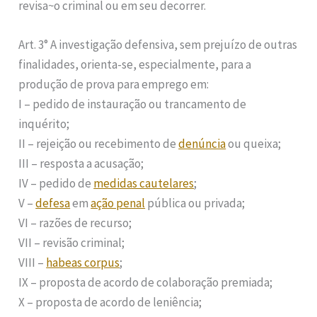
revisa~o criminal ou em seu decorrer.
Art. 3° A investigação defensiva, sem prejuízo de outras
finalidades, orienta-se, especialmente, para a
produção de prova para emprego em:
I – pedido de instauração ou trancamento de
inquérito;
II – rejeição ou recebimento de
denúncia
ou queixa;
III – resposta a acusação;
IV – pedido de
medidas cautelares
;
V –
defesa
em
ação penal
pública ou privada;
VI – razões de recurso;
VII – revisão criminal;
VIII –
habeas corpus
;
IX – proposta de acordo de colaboração premiada;
X – proposta de acordo de leniência;