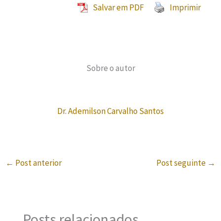
Salvar em PDF
Imprimir
Sobre o autor
Dr. Ademilson Carvalho Santos
←
Post anterior
Post seguinte
→
Posts relacionados