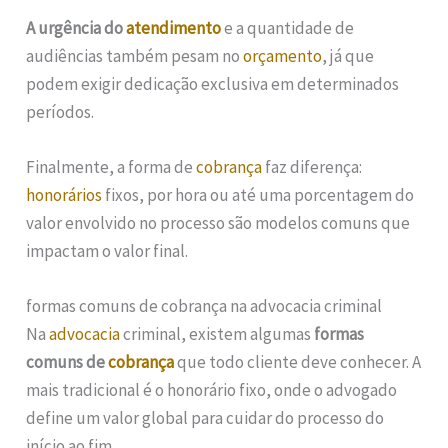
A urgência do
atendimento
e a quantidade de
audiências também pesam no
orçamento
, já que
podem exigir dedicação exclusiva em determinados
períodos.
Finalmente, a forma de
cobrança
faz diferença:
honorários
fixos, por hora ou até uma porcentagem do
valor envolvido no processo são modelos comuns que
impactam o valor final.
formas comuns de cobrança na advocacia criminal
Na
advocacia
criminal, existem algumas
formas
comuns de
cobrança
que todo cliente deve conhecer. A
mais tradicional é o honorário fixo, onde o advogado
define um valor global para cuidar do processo do
início ao fim.