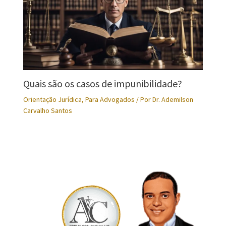
Quais são os casos de impunibilidade?
Orientação Jurídica
,
Para Advogados
/ Por
Dr. Ademilson
Carvalho Santos