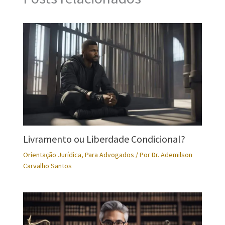
Livramento ou Liberdade Condicional?
Orientação Jurídica
,
Para Advogados
/ Por
Dr. Ademilson
Carvalho Santos