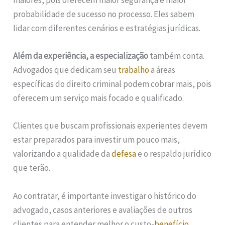
maiores, pois oferecem maior segurança e maior
probabilidade de sucesso no processo. Eles sabem
lidar com diferentes cenários e estratégias jurídicas.
Além da experiência, a especialização
também conta.
Advogados que dedicam seu
trabalho
a áreas
específicas do direito criminal podem cobrar mais, pois
oferecem um serviço mais focado e qualificado.
Clientes que buscam profissionais experientes devem
estar preparados para investir um pouco mais,
valorizando a qualidade da
defesa
e o respaldo jurídico
que terão.
Ao contratar, é importante investigar o histórico do
advogado, casos anteriores e avaliações de outros
clientes para entender melhor o custo-
benefício
.