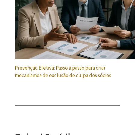
Prevenção Efetiva: Passo a passo para criar
mecanismos de exclusão de culpa dos sócios