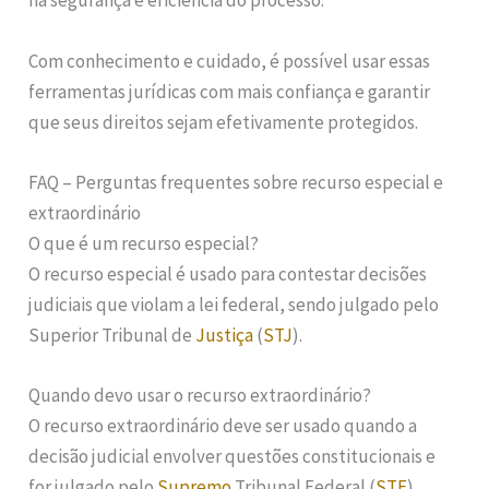
na segurança e eficiência do processo.
Com conhecimento e cuidado, é possível usar essas
ferramentas jurídicas com mais confiança e garantir
que seus direitos sejam efetivamente protegidos.
FAQ – Perguntas frequentes sobre recurso especial e
extraordinário
O que é um recurso especial?
O recurso especial é usado para contestar decisões
judiciais que violam a lei federal, sendo julgado pelo
Superior Tribunal de
Justiça
(
STJ
).
Quando devo usar o recurso extraordinário?
O recurso extraordinário deve ser usado quando a
decisão judicial envolver questões constitucionais e
for julgado pelo
Supremo
Tribunal Federal (
STF
).