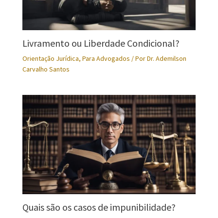
Livramento ou Liberdade Condicional?
Orientação Jurídica
,
Para Advogados
/ Por
Dr. Ademilson
Carvalho Santos
Quais são os casos de impunibilidade?