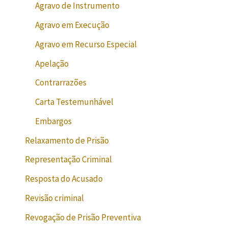
Agravo de Instrumento
Agravo em Execução
Agravo em Recurso Especial
Apelação
Contrarrazões
Carta Testemunhável
Embargos
Relaxamento de Prisão
Representação Criminal
Resposta do Acusado
Revisão criminal
Revogação de Prisão Preventiva