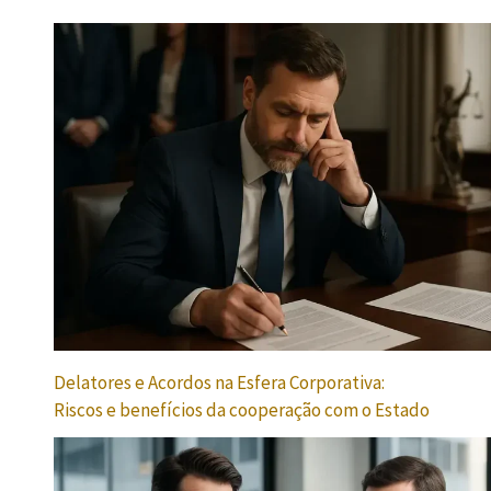
Delatores e Acordos na Esfera Corporativa:
Riscos e benefícios da cooperação com o Estado