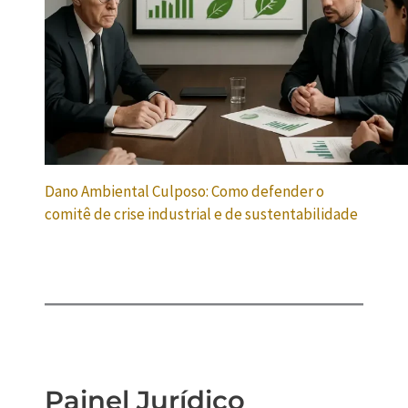
Dano Ambiental Culposo: Como defender o
comitê de crise industrial e de sustentabilidade
Painel Jurídico