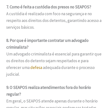
7. Como é feita a custódia dos presos no SEAPOS?
A custódia é realizada com foco na segurança e no
respeito aos direitos dos detentos, garantindo acesso a
serviços básicos.
8. Por que é importante contratar um advogado
criminalista?
Um advogado criminalista é essencial para garantir que
os direitos do detento sejam respeitados e para
oferecer uma
defesa
adequada durante o processo
judicial.
9. O SEAPOS realiza atendimentos fora do horário
regular?
Em geral, o SEAPOS atende apenas durante o horário
regular, mas situações especiais podem ser tratadas