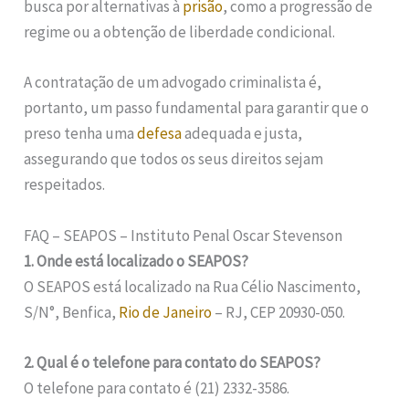
busca por alternativas à
prisão
, como a progressão de
regime ou a obtenção de liberdade condicional.
A contratação de um advogado criminalista é,
portanto, um passo fundamental para garantir que o
preso tenha uma
defesa
adequada e justa,
assegurando que todos os seus direitos sejam
respeitados.
FAQ – SEAPOS – Instituto Penal Oscar Stevenson
1. Onde está localizado o SEAPOS?
O SEAPOS está localizado na Rua Célio Nascimento,
S/N°, Benfica,
Rio de Janeiro
– RJ, CEP 20930-050.
2. Qual é o telefone para contato do SEAPOS?
O telefone para contato é (21) 2332-3586.