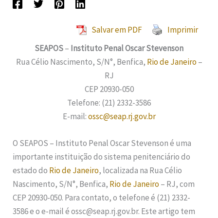
Salvar em PDF
Imprimir
SEAPOS
–
Instituto Penal Oscar Stevenson
Rua Célio Nascimento, S/N°, Benfica,
Rio de Janeiro
–
RJ
CEP 20930-050
Telefone: (21) 2332-3586
E-mail:
ossc@seap.rj.gov.br
O SEAPOS – Instituto Penal Oscar Stevenson é uma
importante instituição do sistema penitenciário do
estado do
Rio de Janeiro
, localizada na Rua Célio
Nascimento, S/N°, Benfica,
Rio de Janeiro
– RJ, com
CEP 20930-050. Para contato, o telefone é (21) 2332-
3586 e o e-mail é ossc@seap.rj.gov.br. Este artigo tem