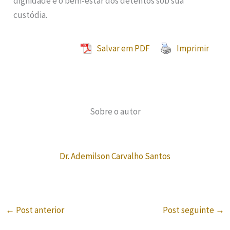
dignidade e o bem-estar dos detentos sob sua
custódia.
Salvar em PDF
Imprimir
Sobre o autor
Dr. Ademilson Carvalho Santos
←
Post anterior
Post seguinte
→