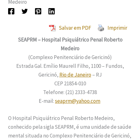
Medeiro
Salvar em PDF
Imprimir
SEAPRM – Hospital Psiquiátrico Penal Roberto
Medeiro
(Complexo Penitenciário de Gericinó)
Estrada Gal. Emílio Maurell Filho, 1100 – Fundos,
Gericinó,
Rio de Janeiro
– RJ
CEP 21854-010
Telefone: (21) 2333-4738
E-mail:
seaprm@yahoo.com
O Hospital Psiquiátrico Penal Roberto Medeiro,
conhecido pela sigla SEAPRM, é uma unidade de saúde
mental situada no Complexo Penitenciário de Gericinó,