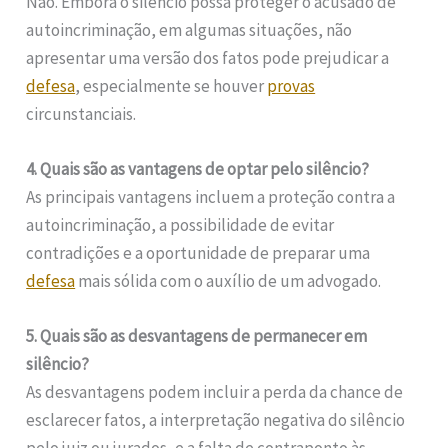
Não. Embora o silêncio possa proteger o acusado de
autoincriminação, em algumas situações, não
apresentar uma versão dos fatos pode prejudicar a
defesa
, especialmente se houver
provas
circunstanciais.
4. Quais são as vantagens de optar pelo silêncio?
As principais vantagens incluem a proteção contra a
autoincriminação, a possibilidade de evitar
contradições e a oportunidade de preparar uma
defesa
mais sólida com o auxílio de um advogado.
5. Quais são as desvantagens de permanecer em
silêncio?
As desvantagens podem incluir a perda da chance de
esclarecer fatos, a interpretação negativa do silêncio
pelo juiz ou jurados, e a falta de contraponto às