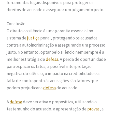
ferramentas legais disponíveis para proteger os
direitos do acusado e assegurar um julgamento justo.
Conclusão
O direito ao silêncio é uma garantia essencial no
sistema de
justiça
penal, protegendo os acusados
contra a autoincriminação e assegurando um processo
justo. No entanto, optar pelo silêncio nem sempre é a
melhor estratégia de
defesa
. A perda de oportunidade
para explicar os fatos, a possível interpretação
negativa do silêncio, o impacto na credibilidade e a
falta de contraponto às acusações são fatores que
podem prejudicar a
defesa
do acusado.
A
defesa
deve ser ativa e propositiva, utilizando o
testemunho do acusado, a apresentação de
provas
, a