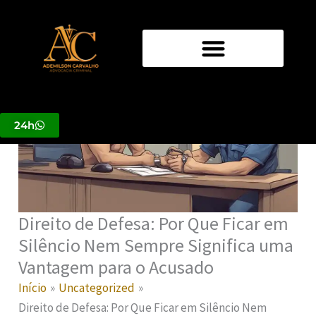
Ir
para
o
conteúdo
24h
Direito de Defesa: Por Que Ficar em
Silêncio Nem Sempre Significa uma
Vantagem para o Acusado
Início
Uncategorized
Direito de Defesa: Por Que Ficar em Silêncio Nem