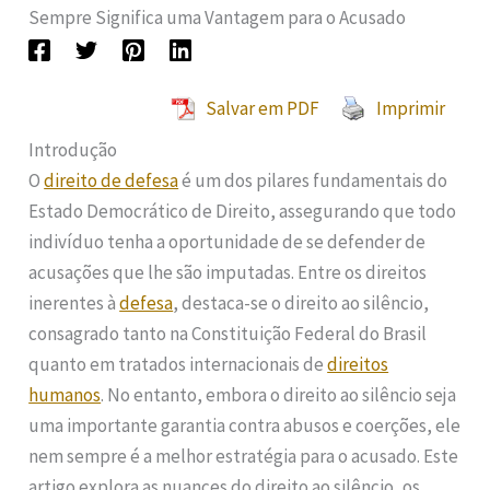
Sempre Significa uma Vantagem para o Acusado
Salvar em PDF
Imprimir
Introdução
O
direito de defesa
é um dos pilares fundamentais do
Estado Democrático de Direito, assegurando que todo
indivíduo tenha a oportunidade de se defender de
acusações que lhe são imputadas. Entre os direitos
inerentes à
defesa
, destaca-se o direito ao silêncio,
consagrado tanto na Constituição Federal do Brasil
quanto em tratados internacionais de
direitos
humanos
. No entanto, embora o direito ao silêncio seja
uma importante garantia contra abusos e coerções, ele
nem sempre é a melhor estratégia para o acusado. Este
artigo explora as nuances do direito ao silêncio, os