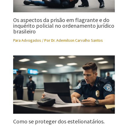
Os aspectos da prisão em flagrante e do
inquérito policial no ordenamento jurídico
brasileiro
Para Advogados
/ Por
Dr. Ademilson Carvalho Santos
Como se proteger dos estelionatários.