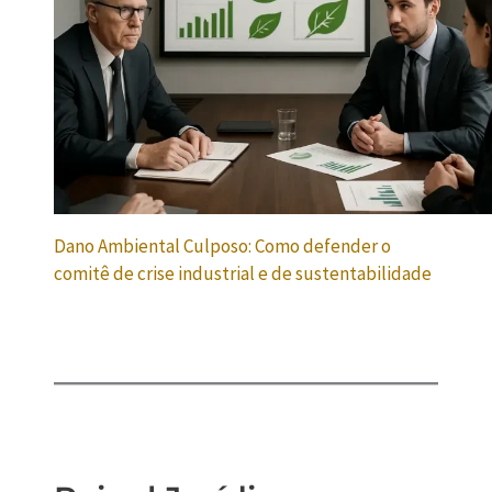
Dano Ambiental Culposo: Como defender o
comitê de crise industrial e de sustentabilidade