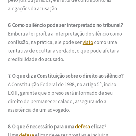
alegações da acusação.
6. Como o silêncio pode ser interpretado no tribunal?
Embora a lei proíba a interpretação do silêncio como
confissão, na prática, ele pode ser
visto
como uma
tentativa de ocultar a verdade, o que pode afetar a
credibilidade do acusado.
7. O que diz a Constituição sobre o direito ao silêncio?
A Constituição Federal de 1988, no artigo 5º, inciso
LXIII, garante que o preso será informado de seu
direito de permanecer calado, assegurando a
assistência de um advogado.
8. O que é necessário para uma
defesa
eficaz?
Uma
defesa
eficaz deve ser proativa e incluir a