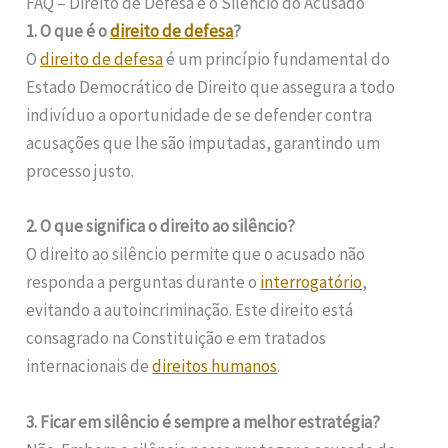
FAQ – Direito de Defesa e o Silêncio do Acusado
1. O que é o
direito de defesa
?
O
direito de defesa
é um princípio fundamental do
Estado Democrático de Direito que assegura a todo
indivíduo a oportunidade de se defender contra
acusações que lhe são imputadas, garantindo um
processo justo.
2. O que significa o direito ao silêncio?
O direito ao silêncio permite que o acusado não
responda a perguntas durante o
interrogatório
,
evitando a autoincriminação. Este direito está
consagrado na Constituição e em tratados
internacionais de
direitos humanos
.
3. Ficar em silêncio é sempre a melhor estratégia?