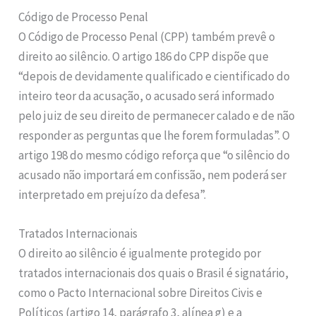
Código de Processo Penal
O Código de Processo Penal (CPP) também prevê o
direito ao silêncio. O artigo 186 do CPP dispõe que
“depois de devidamente qualificado e cientificado do
inteiro teor da acusação, o acusado será informado
pelo juiz de seu direito de permanecer calado e de não
responder as perguntas que lhe forem formuladas”. O
artigo 198 do mesmo código reforça que “o silêncio do
acusado não importará em confissão, nem poderá ser
interpretado em prejuízo da defesa”.
Tratados Internacionais
O direito ao silêncio é igualmente protegido por
tratados internacionais dos quais o Brasil é signatário,
como o Pacto Internacional sobre Direitos Civis e
Políticos (artigo 14, parágrafo 3, alínea g) e a