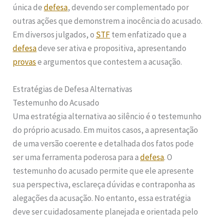
única de
defesa
, devendo ser complementado por
outras ações que demonstrem a inocência do acusado.
Em diversos julgados, o
STF
tem enfatizado que a
defesa
deve ser ativa e propositiva, apresentando
provas
e argumentos que contestem a acusação.
Estratégias de Defesa Alternativas
Testemunho do Acusado
Uma estratégia alternativa ao silêncio é o testemunho
do próprio acusado. Em muitos casos, a apresentação
de uma versão coerente e detalhada dos fatos pode
ser uma ferramenta poderosa para a
defesa
. O
testemunho do acusado permite que ele apresente
sua perspectiva, esclareça dúvidas e contraponha as
alegações da acusação. No entanto, essa estratégia
deve ser cuidadosamente planejada e orientada pelo