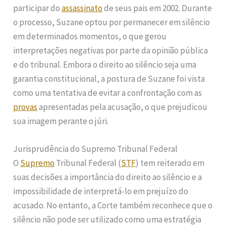
participar do
assassinato
de seus pais em 2002. Durante
o processo, Suzane optou por permanecer em silêncio
em determinados momentos, o que gerou
interpretações negativas por parte da opinião pública
e do tribunal. Embora o direito ao silêncio seja uma
garantia constitucional, a postura de Suzane foi vista
como uma tentativa de evitar a confrontação com as
provas
apresentadas pela acusação, o que prejudicou
sua imagem perante o júri.
Jurisprudência do Supremo Tribunal Federal
O
Supremo
Tribunal Federal (
STF
) tem reiterado em
suas decisões a importância do direito ao silêncio e a
impossibilidade de interpretá-lo em prejuízo do
acusado. No entanto, a Corte também reconhece que o
silêncio não pode ser utilizado como uma estratégia