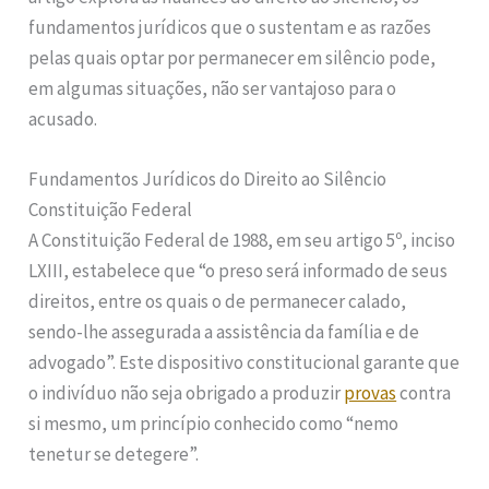
fundamentos jurídicos que o sustentam e as razões
pelas quais optar por permanecer em silêncio pode,
em algumas situações, não ser vantajoso para o
acusado.
Fundamentos Jurídicos do Direito ao Silêncio
Constituição Federal
A Constituição Federal de 1988, em seu artigo 5º, inciso
LXIII, estabelece que “o preso será informado de seus
direitos, entre os quais o de permanecer calado,
sendo-lhe assegurada a assistência da família e de
advogado”. Este dispositivo constitucional garante que
o indivíduo não seja obrigado a produzir
provas
contra
si mesmo, um princípio conhecido como “nemo
tenetur se detegere”.