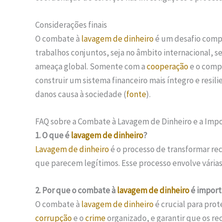
Considerações finais
O combate à
lavagem de dinheiro
é um desafio compl
trabalhos conjuntos, seja no âmbito internacional, se
ameaça global. Somente com a
cooperação
e o compr
construir um sistema financeiro mais íntegro e resili
danos causa à sociedade (
fonte
).
FAQ sobre a Combate à Lavagem de Dinheiro e a Imp
1. O que é
lavagem de dinheiro
?
Lavagem de dinheiro
é o processo de transformar rec
que parecem legítimos. Esse processo envolve várias e
2. Por que o combate à
lavagem de dinheiro
é import
O combate à
lavagem de dinheiro
é crucial para prot
corrupção
e o
crime
organizado, e garantir que os rec