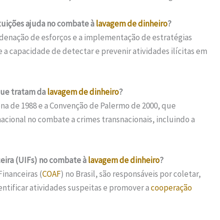
ituições ajuda no combate à
lavagem de dinheiro
?
rdenação de esforços e a implementação de estratégias
 a capacidade de detectar e prevenir atividades ilícitas em
 que tratam da
lavagem de dinheiro
?
ena de 1988 e a Convenção de Palermo de 2000, que
acional no combate a crimes transnacionais, incluindo a
ceira (UIFs) no combate à
lavagem de dinheiro
?
inanceiras (
COAF
) no Brasil, são responsáveis por coletar,
dentificar atividades suspeitas e promover a
cooperação