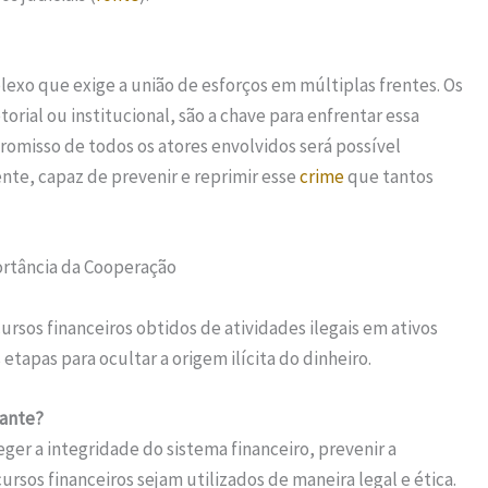
exo que exige a união de esforços em múltiplas frentes. Os
torial ou institucional, são a chave para enfrentar essa
omisso de todos os atores envolvidos será possível
ente, capaz de prevenir e reprimir esse
crime
que tantos
ortância da Cooperação
ursos financeiros obtidos de atividades ilegais em ativos
tapas para ocultar a origem ilícita do dinheiro.
ante?
eger a integridade do sistema financeiro, prevenir a
ursos financeiros sejam utilizados de maneira legal e ética.