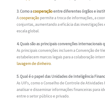
3. Como a
cooperação
entre diferentes órgãos e inst
A
cooperação
permite a troca de informações, a coo
conjuntas, aumentando a eficácia das investigações e
escala global.
4. Quais são as principais convenções internacionais
As principais convenções incluem a Convenção de Vi
estabelecem marcos legais para a colaboração intern
lavagem de dinheiro
.
5. Qual é o papel das Unidades de Inteligência Finan
As UIFs, como o Conselho de Controle de Atividades F
analisar e disseminar informações financeiras para i
entre o setor público e privado.