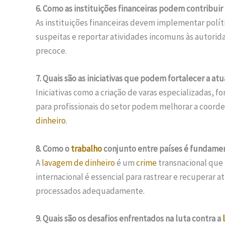
6. Como as instituições financeiras podem contribuir
As instituições financeiras devem implementar polít
suspeitas e reportar atividades incomuns às autorid
precoce.
7. Quais são as iniciativas que podem fortalecer a a
Iniciativas como a criação de varas especializadas, f
para profissionais do setor podem melhorar a coorde
dinheiro
.
8. Como o
trabalho
conjunto entre países é fundamen
A
lavagem de dinheiro
é um
crime
transnacional que 
internacional é essencial para rastrear e recuperar a
processados adequadamente.
9. Quais são os desafios enfrentados na luta contra a