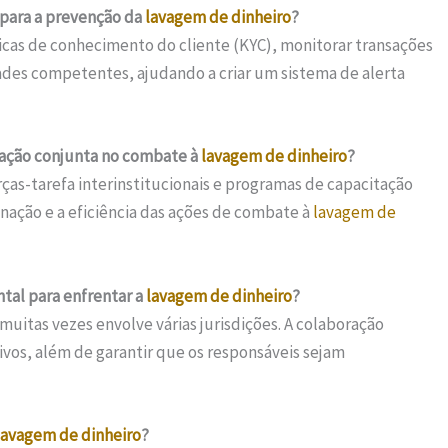
 para a prevenção da
lavagem de dinheiro
?
icas de conhecimento do cliente (KYC), monitorar transações
ades competentes, ajudando a criar um sistema de alerta
tuação conjunta no combate à
lavagem de dinheiro
?
orças-tarefa interinstitucionais e programas de capacitação
nação e a eficiência das ações de combate à
lavagem de
tal para enfrentar a
lavagem de dinheiro
?
muitas vezes envolve várias jurisdições. A colaboração
tivos, além de garantir que os responsáveis sejam
lavagem de dinheiro
?