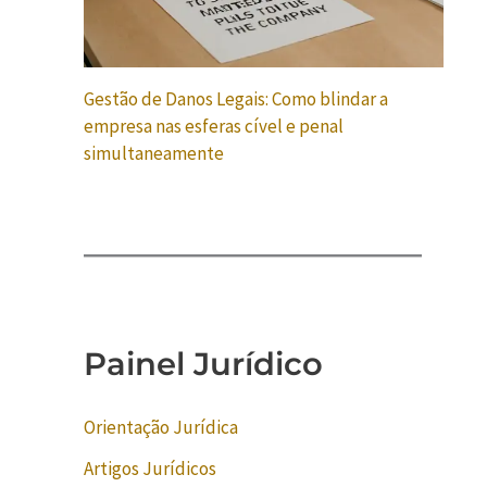
Gestão de Danos Legais: Como blindar a
empresa nas esferas cível e penal
simultaneamente
Painel Jurídico
Orientação Jurídica
Artigos Jurídicos