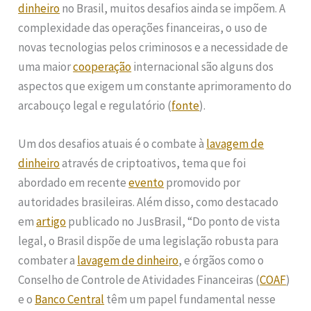
dinheiro
no Brasil, muitos desafios ainda se impõem. A
complexidade das operações financeiras, o uso de
novas tecnologias pelos criminosos e a necessidade de
uma maior
cooperação
internacional são alguns dos
aspectos que exigem um constante aprimoramento do
arcabouço legal e regulatório (
fonte
).
Um dos desafios atuais é o combate à
lavagem de
dinheiro
através de criptoativos, tema que foi
abordado em recente
evento
promovido por
autoridades brasileiras. Além disso, como destacado
em
artigo
publicado no JusBrasil, “Do ponto de vista
legal, o Brasil dispõe de uma legislação robusta para
combater a
lavagem de dinheiro
, e órgãos como o
Conselho de Controle de Atividades Financeiras (
COAF
)
e o
Banco Central
têm um papel fundamental nesse