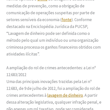
medidas de prevenção, como a obrigação de
comunicação de operações suspeitas por parte de
setores sensíveis da economia (
fonte
). Conforme
destacado na Enciclopédia Jurídica da PUCSP,
“Lavagem de dinheiro pode ser definida como o
método pelo qual um indivíduo ou uma organização
criminosa processa os ganhos financeiros obtidos com
atividades ilícitas”.
A ampliação do rol de crimes antecedentes: a Lei nº
12.683/2012
Uma das principais inovações trazidas pela Lei nº
12.683, de 9 de julho de 2012, foi a ampliação do rol de
crimes antecedentes à
lavagem de dinheiro
. A partir
dessa alteração legislativa, qualquer infração penal, e
não apenas um rol taxativo, pode ser considerada