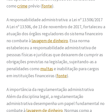
como
crime
prévio (
fonte
).
A responsabilidade administrativa: a Lei nº 13.506/2017
A Lei nº 13.506, de 13 de novembro de 2017, fortaleceu a
atuação dos órgãos reguladores do sistema financeiro
no combate à
lavagem de dinheiro
. Essa norma
estabeleceu a responsabilidade administrativa de
pessoas físicas e jurídicas que deixarem de cumprir as
obrigações previstas na legislação, sujeitando-as a
penalidades como
multas
e inabilitação para cargos
em instituições financeiras (
fonte
).
A importância da regulamentação administrativa
Além da disciplina legal, a regulamentação
administrativa desempenha um papel fundamental no
combate à
lavagem de dinheiro
. Normas como a