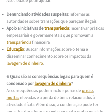
A sociedade pode ajudar:
Denunciando atividades suspeitas
: Informar as
autoridades sobre transações que pareçam ilegais.
Apoio a iniciativas de
transparência
: Incentivar práticas
empresariais e governamentais que promovam a
transparência
financeira.
Educação
: Buscar informações sobre o tema e
disseminar conhecimento sobre os impactos da
lavagem de dinheiro
.
6. Quais são as consequências legais para quem é
condenado por
lavagem de dinheiro
?
As consequências podem incluir penas de
prisão
,
multas
elevadas e a perda de bens relacionados à
atividade ilícita. Além disso, a condenação pode ter
impactos duradouros na vida pessoal e profissional do