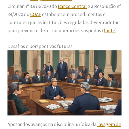
Circular nº 3.978/2020 do
Banco Central
e a Resolução nº
34/2020 do
COAF
estabelecem procedimentos e
controles que as instituições reguladas devem adotar
para prevenir e detectar operações suspeitas (
fonte
).
Desafios e perspectivas futuras
Apesar dos avanços na disciplina jurídica da
lavagem de