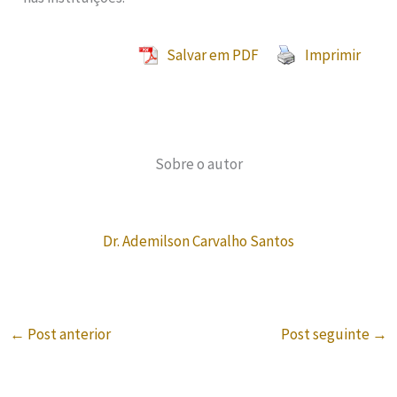
Salvar em PDF
Imprimir
Sobre o autor
Dr. Ademilson Carvalho Santos
←
Post anterior
Post seguinte
→