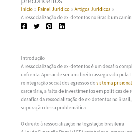
preconceitos
Início
Painel Jurídico
Artigos Jurídicos
A ressocialização de ex-detentos no Brasil: um cami
Introdução
A ressocialização de ex-detentos é um desafio compl
enfrenta. Apesar de ser um direito assegurado pela Le
reintegração social dos egressos do
sistema prisional
carcerária, a falta de investimentos em políticas de 
desafios da ressocialização de ex-detentos no Brasil
superação dessa problemática.
O direito à ressocialização na legislação brasileira