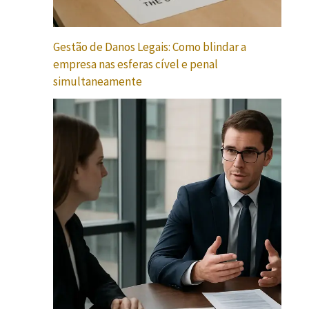
Gestão de Danos Legais: Como blindar a
empresa nas esferas cível e penal
simultaneamente