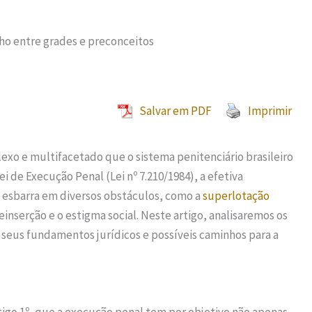
nho entre grades e preconceitos
Salvar em PDF
Imprimir
exo e multifacetado que o sistema penitenciário brasileiro
i de Execução Penal (Lei nº 7.210/1984), a efetiva
esbarra em diversos obstáculos, como a
superlotação
reinserção e o estigma social. Neste artigo, analisaremos os
, seus fundamentos jurídicos e possíveis caminhos para a