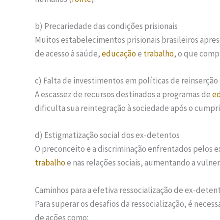
b) Precariedade das condições prisionais
Muitos estabelecimentos prisionais brasileiros apre
de acesso à saúde,
educação
e
trabalho
, o que comp
c) Falta de investimentos em políticas de reinserção 
A escassez de recursos destinados a programas de
e
dificulta sua reintegração à sociedade após o cumpr
d) Estigmatização social dos ex-detentos
O preconceito e a discriminação enfrentados pelos 
trabalho
e nas relações sociais, aumentando a vulnera
Caminhos para a efetiva ressocialização de ex-deten
Para superar os desafios da ressocialização, é neces
de ações como: