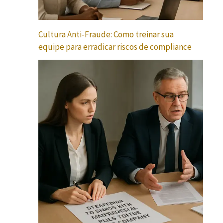
Cultura Anti-Fraude: Como treinar sua
equipe para erradicar riscos de compliance