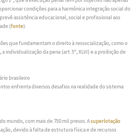
tigo 1º, que a execução penal tem por objetivo não apenas
porcionar condições para a harmônica integração social do
 prevê assistência educacional, social e profissional aos
ade (
fonte
).
ções que fundamentam o direito à ressocialização, como o
 a individualização da pena (art. 5º, XLVI) e a proibição de
rio brasileiro
ntos enfrenta diversos desafios na realidade do sistema
a do mundo, com mais de 750 mil presos. A
superlotação
ação, devido à falta de estrutura física e de recursos