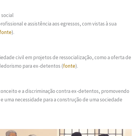
 social
rofissional e assistência aos egressos, com vistas à sua
fonte
).
ciedade civil em projetos de ressocialização, como a oferta de
ndedorismo para ex-detentos (
fonte
).
onceito e a discriminação contra ex-detentos, promovendo
o e uma necessidade para a construção de uma sociedade