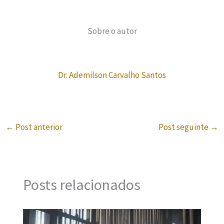
Sobre o autor
Dr. Ademilson Carvalho Santos
←
Post anterior
Post seguinte
→
Posts relacionados