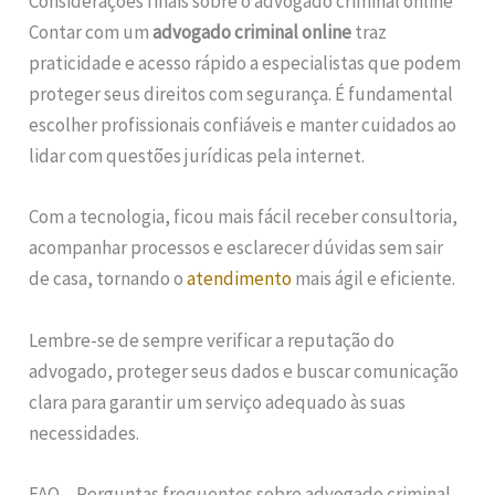
Considerações finais sobre o advogado criminal online
Contar com um
advogado criminal online
traz
praticidade e acesso rápido a especialistas que podem
proteger seus direitos com segurança. É fundamental
escolher profissionais confiáveis e manter cuidados ao
lidar com questões jurídicas pela internet.
Com a tecnologia, ficou mais fácil receber consultoria,
acompanhar processos e esclarecer dúvidas sem sair
de casa, tornando o
atendimento
mais ágil e eficiente.
Lembre-se de sempre verificar a reputação do
advogado, proteger seus dados e buscar comunicação
clara para garantir um serviço adequado às suas
necessidades.
FAQ – Perguntas frequentes sobre advogado criminal