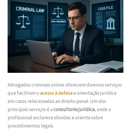
Advogados criminais online oferecem diversos serviços
que facilitam o
acesso à defesa
e orientação jurídica
em casos relacionados ao direito penal. Um dos
principais serviços é a
consultoria jurídica
, onde o
profissional esclarece dúvidas e orienta sobre
procedimentos legais.