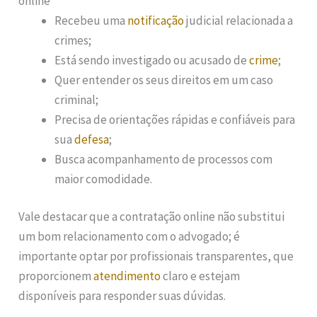
online
Recebeu uma
notificação
judicial relacionada a
crimes;
Está sendo investigado ou acusado de
crime
;
Quer entender os seus direitos em um caso
criminal;
Precisa de orientações rápidas e confiáveis para
sua
defesa
;
Busca acompanhamento de processos com
maior comodidade.
Vale destacar que a contratação online não substitui
um bom relacionamento com o advogado; é
importante optar por profissionais transparentes, que
proporcionem
atendimento
claro e estejam
disponíveis para responder suas dúvidas.