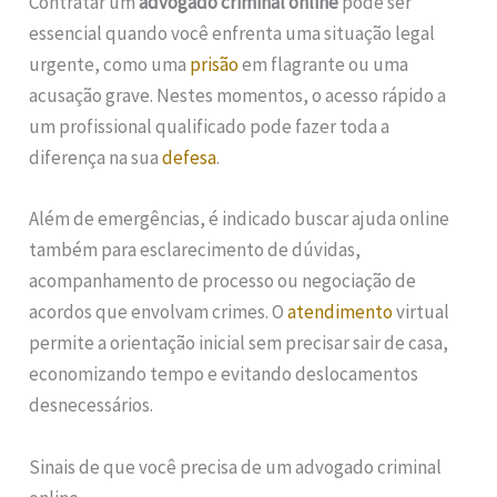
Contratar um
advogado criminal online
pode ser
essencial quando você enfrenta uma situação legal
urgente, como uma
prisão
em flagrante ou uma
acusação grave. Nestes momentos, o acesso rápido a
um profissional qualificado pode fazer toda a
diferença na sua
defesa
.
Além de emergências, é indicado buscar ajuda online
também para esclarecimento de dúvidas,
acompanhamento de processo ou negociação de
acordos que envolvam crimes. O
atendimento
virtual
permite a orientação inicial sem precisar sair de casa,
economizando tempo e evitando deslocamentos
desnecessários.
Sinais de que você precisa de um advogado criminal