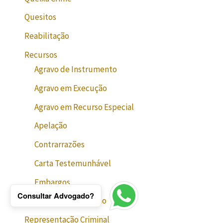
Quesitos
Reabilitação
Recursos
Agravo de Instrumento
Agravo em Execução
Agravo em Recurso Especial
Apelação
Contrarrazões
Carta Testemunhável
Embargos
Consultar Advogado?
Relaxamento de Prisão
Representação Criminal