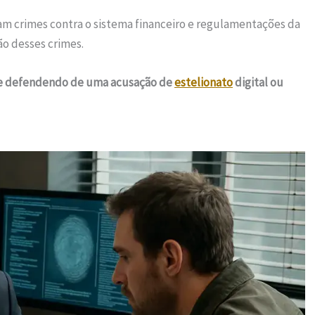
m crimes contra o sistema financeiro e regulamentações da
ão desses crimes.
 se defendendo de uma acusação de
estelionato
digital ou