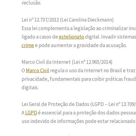
reclusão.
Lei nº 12.737/2012 (Lei Carolina Dieckmann)
Essa lei complementa a legislação ao criminalizar in
ligado a casos de
estelionato
digital. Invadir sistema
crime
e pode aumentar a gravidade da acusação.
Marco Civil da Internet (Lei nº 12.965/2014)
O
Marco Civil
regula o uso da Internet no Brasil e tra
privacidade, fundamentais para coibir práticas fra
digitais.
Lei Geral de Proteção de Dados (LGPD – Lei nº 13.709
A
LGPD
é essencial para a proteção dos dados pesso
uso indevido de informações pode estar relacionado