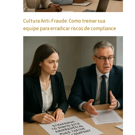
Cultura Anti-Fraude: Como treinar sua
equipe para erradicar riscos de compliance