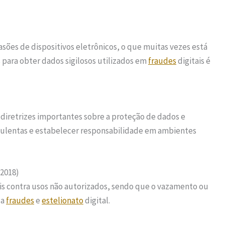
vasões de dispositivos eletrônicos, o que muitas vezes está
s para obter dados sigilosos utilizados em
fraudes
digitais é
z diretrizes importantes sobre a proteção de dados e
udulentas e estabelecer responsabilidade em ambientes
/2018)
ais contra usos não autorizados, sendo que o vazamento ou
 a
fraudes
e
estelionato
digital.