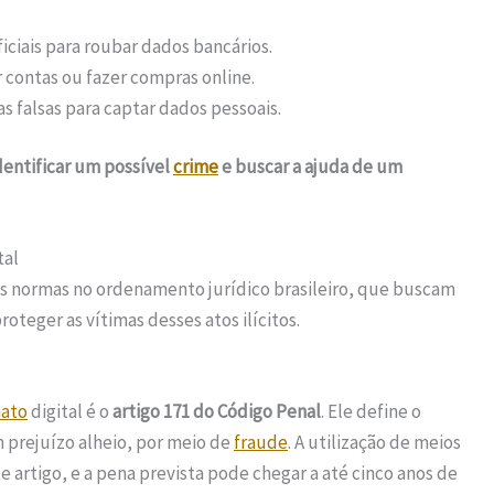
ciais para roubar dados bancários.
 contas ou fazer compras online.
 falsas para captar dados pessoais.
dentificar um possível
crime
e buscar a ajuda de um
tal
as normas no ordenamento jurídico brasileiro, que buscam
oteger as vítimas desses atos ilícitos.
nato
digital é o
artigo 171 do Código Penal
. Ele define o
 prejuízo alheio, por meio de
fraude
. A utilização de meios
e artigo, e a pena prevista pode chegar a até cinco anos de