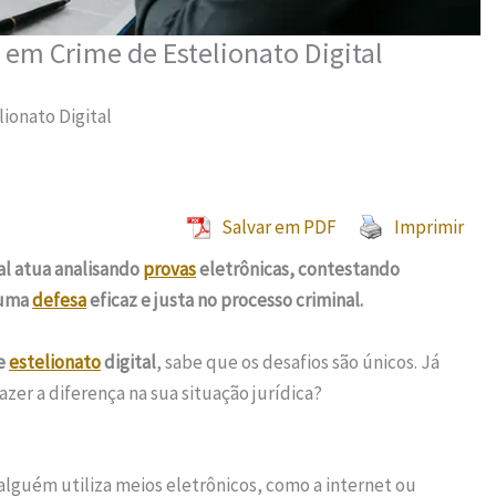
 em Crime de Estelionato Digital
ionato Digital
Salvar em PDF
Imprimir
al atua analisando
provas
eletrônicas, contestando
 uma
defesa
eficaz e justa no processo criminal.
e
estelionato
digital
, sabe que os desafios são únicos. Já
zer a diferença na sua situação jurídica?
lguém utiliza meios eletrônicos, como a internet ou