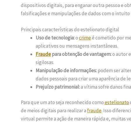
dispositivos digitais, para enganar outra pessoa e o
falsificações e manipulações de dados com o intuito 
Principais características do estelionato digital
Uso de tecnologia:
o
crime
é cometido por mei
aplicativos ou mensagens instantâneas.
Fraude
para obtenção de vantagem:
o autor e
sigilosas.
Manipulação de informações:
podem ser alter
dados pessoais para criar uma aparência de l
Prejuízo patrimonial:
a vítima sofre danos fin
Para que um ato seja reconhecido como
estelionato
de meios digitais para realizar a
fraude
. Isso diferenc
virtual permite a ação de maneira rápida e, muitas v