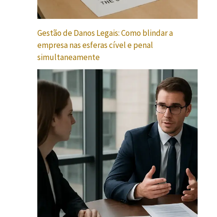
Gestão de Danos Legais: Como blindar a
empresa nas esferas cível e penal
simultaneamente