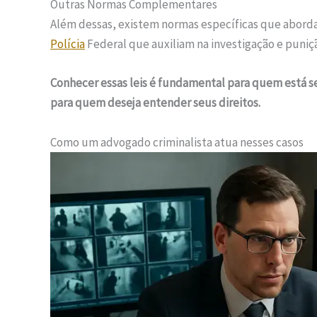
Outras Normas Complementares
Além dessas, existem normas específicas que aborda
Polícia
Federal que auxiliam na investigação e puniç
Conhecer essas leis é fundamental para quem está
para quem deseja entender seus direitos.
Como um advogado criminalista atua nesses casos