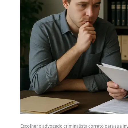
Escolher o advogado criminalista correto para sua in