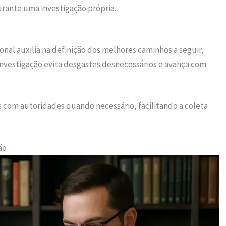
rante uma investigação própria.
ional auxilia na definição dos melhores caminhos a seguir,
 investigação evita desgastes desnecessários e avança com
com autoridades quando necessário, facilitando a coleta
ão