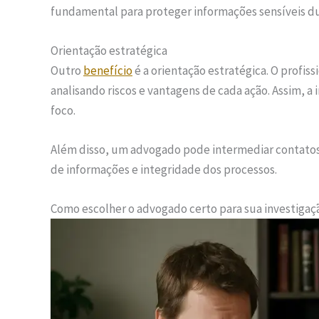
fundamental para proteger informações sensíveis du
Orientação estratégica
Outro
benefício
é a orientação estratégica. O profiss
analisando riscos e vantagens de cada ação. Assim, a
foco.
Além disso, um advogado pode intermediar contatos 
de informações e integridade dos processos.
Como escolher o advogado certo para sua investigaç