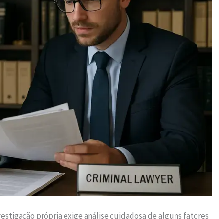
vestigação própria exige análise cuidadosa de alguns fatores