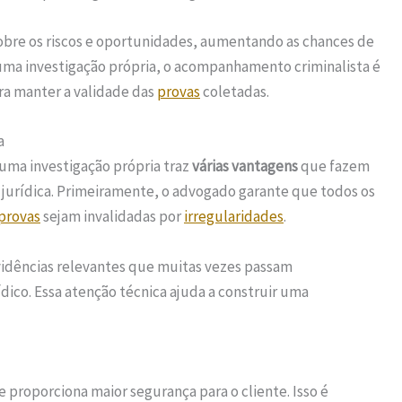
obre os riscos e oportunidades, aumentando as chances de
uma investigação própria, o acompanhamento criminalista é
ara manter a validade das
provas
coletadas.
a
uma investigação própria traz
várias vantagens
que fazem
 jurídica. Primeiramente, o advogado garante que todos os
provas
sejam invalidadas por
irregularidades
.
evidências relevantes que muitas vezes passam
co. Essa atenção técnica ajuda a construir uma
e proporciona maior segurança para o cliente. Isso é