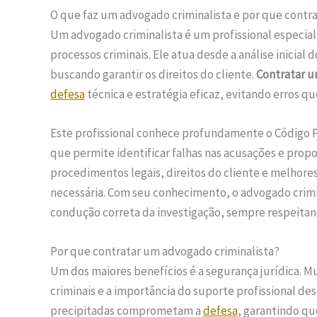
O que faz um advogado criminalista e por que contra
Um advogado criminalista é um profissional especia
processos criminais. Ele atua desde a análise inicia
buscando garantir os direitos do cliente.
Contratar u
defesa
técnica e estratégia eficaz, evitando erros q
Este profissional conhece profundamente o Código Pen
que permite identificar falhas nas acusações e propo
procedimentos legais, direitos do cliente e melhor
necessária. Com seu conhecimento, o advogado crimi
condução correta da investigação, sempre respeitando
Por que contratar um advogado criminalista?
Um dos maiores benefícios é a segurança jurídica. 
criminais e a importância do suporte profissional de
precipitadas comprometam a
defesa
, garantindo qu