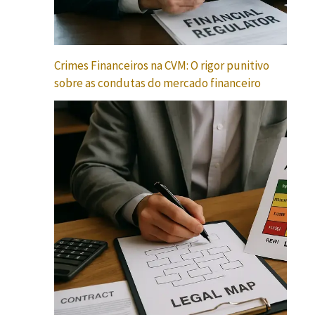
Crimes Financeiros na CVM: O rigor punitivo
sobre as condutas do mercado financeiro