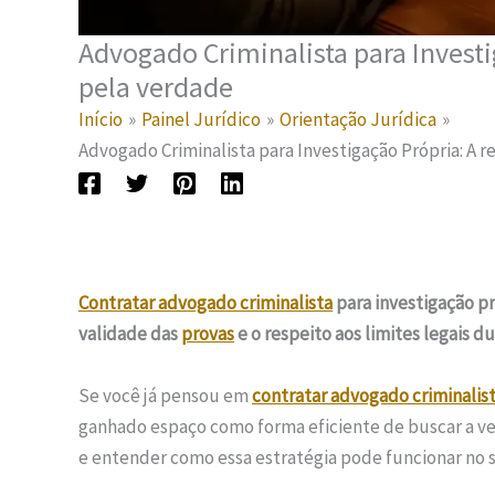
Advogado Criminalista para Investi
pela verdade
Início
Painel Jurídico
Orientação Jurídica
Advogado Criminalista para Investigação Própria: A 
Contratar advogado criminalista
para investigação pr
validade das
provas
e o respeito aos limites legais d
Se você já pensou em
contratar advogado criminalis
ganhado espaço como forma eficiente de buscar a ve
e entender como essa estratégia pode funcionar no s