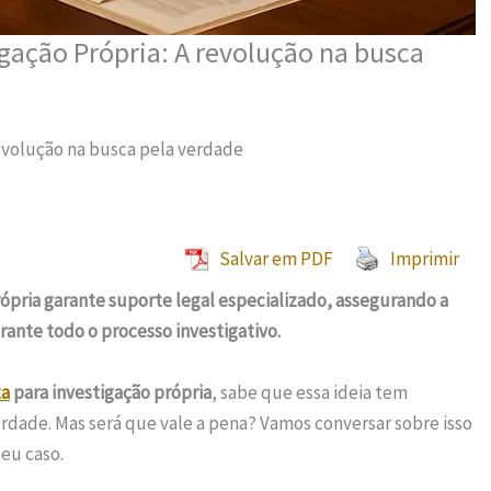
gação Própria: A revolução na busca
revolução na busca pela verdade
Salvar em PDF
Imprimir
ópria garante suporte legal especializado, assegurando a
urante todo o processo investigativo.
ta
para investigação própria
, sabe que essa ideia tem
rdade. Mas será que vale a pena? Vamos conversar sobre isso
eu caso.