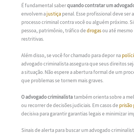
É fundamental saber
quando contratar um advogado 
envolvem a
justiça
penal. Esse profissional deve ser
processo criminal contra você ou alguém próximo. S
pessoa, patrimônio, tráfico de
drogas
ou até mesmo 
restritivas.
Além disso, se você for chamado para depor na
políc
advogado criminalista assegura que seus direitos s
a situação. Não espere a abertura formal de um proc
que problemas se tornem mais graves.
O advogado criminalista
também orienta sobre a melh
ou recorrer de decisões judiciais. Em casos de
prisão
decisiva para garantir garantias legais e minimizar i
Sinais de alerta para buscar um advogado criminalis