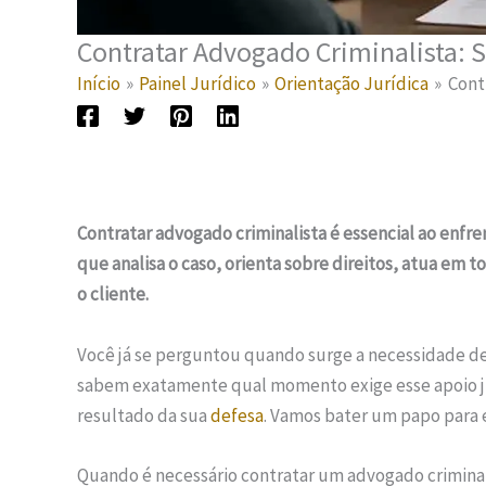
Contratar Advogado Criminalista:
Início
Painel Jurídico
Orientação Jurídica
Cont
Contratar advogado criminalista é essencial ao enfre
que analisa o caso, orienta sobre direitos, atua em t
o cliente.
Você já se perguntou quando surge a necessidade d
sabem exatamente qual momento exige esse apoio jur
resultado da sua
defesa
. Vamos bater um papo para 
Quando é necessário contratar um advogado criminal