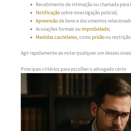
Recebimento de intimação ou chamada para 
Notificação
sobre investigação policial;
Apreensão
de bens e documentos relacionad
Acusações formais ou
improbidade
;
Medidas cautelares
, como
prisão
ou restrição 
Agir rapidamente ao notar qualquer um desses sinais 
Principais critérios para escolher o advogado certo