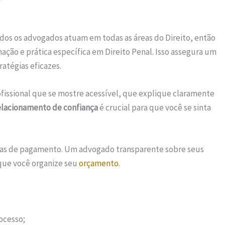
odos os advogados atuam em todas as áreas do Direito, então
ção e prática específica em Direito Penal. Isso assegura um
atégias eficazes.
issional que se mostre acessível, que explique claramente
elacionamento de confiança
é crucial para que você se sinta
ormas de pagamento. Um advogado transparente sobre seus
que você organize seu
orçamento
.
ocesso;