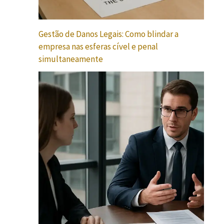
Gestão de Danos Legais: Como blindar a
empresa nas esferas cível e penal
simultaneamente