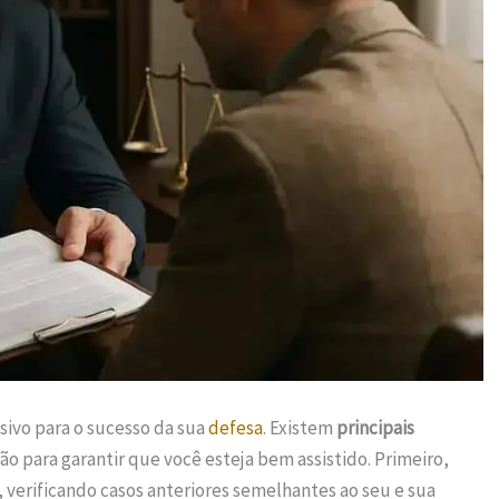
sivo para o sucesso da sua
defesa
. Existem
principais
o para garantir que você esteja bem assistido. Primeiro,
 verificando casos anteriores semelhantes ao seu e sua