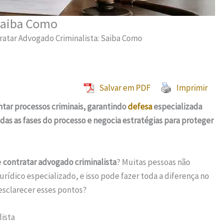
 Saiba Como
ratar Advogado Criminalista: Saiba Como
Salvar em PDF
Imprimir
ntar processos criminais, garantindo
defesa
especializada
odas as fases do processo e negocia estratégias para proteger
e
contratar advogado criminalista
? Muitas pessoas não
ídico especializado, e isso pode fazer toda a diferença no
esclarecer esses pontos?
ista