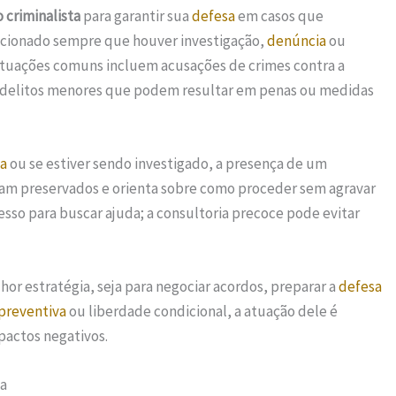
criminalista
para garantir sua
defesa
em casos que
 acionado sempre que houver investigação,
denúncia
ou
ituações comuns incluem acusações de crimes contra a
delitos menores que podem resultar em penas ou medidas
ia
ou se estiver sendo investigado, a presença de um
ejam preservados e orienta sobre como proceder sem agravar
esso para buscar ajuda; a consultoria precoce pode evitar
or estratégia, seja para negociar acordos, preparar a
defesa
 preventiva
ou liberdade condicional, a atuação dele é
mpactos negativos.
ta