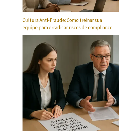
Cultura Anti-Fraude: Como treinar sua
equipe para erradicar riscos de compliance