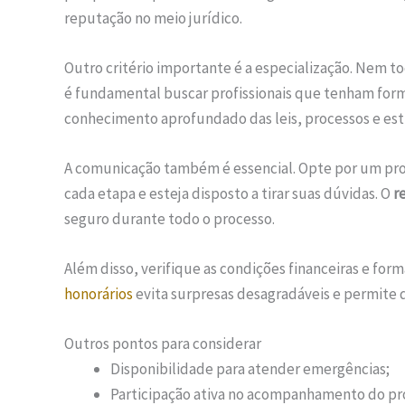
reputação no meio jurídico.
Outro critério importante é a especialização. Nem t
é fundamental buscar profissionais que tenham forma
conhecimento aprofundado das leis, processos e estr
A comunicação também é essencial. Opte por um prof
cada etapa e esteja disposto a tirar suas dúvidas. O
r
seguro durante todo o processo.
Além disso, verifique as condições financeiras e f
honorários
evita surpresas desagradáveis e permite 
Outros pontos para considerar
Disponibilidade para atender emergências;
Participação ativa no acompanhamento do pr