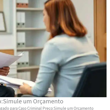
ço:Simule um Orçamento
gado para Caso Criminal Preço:Simule um Orçamento