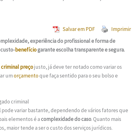
Salvar em PDF
Imprimir
mplexidade, experiência do profissional e forma de
 custo-
benefício
garante escolha transparente e segura.
 criminal preço
justo, já deve ter notado como variar os
lar um
orçamento
que faça sentido para o seu bolso e
gado criminal
l
pode variar bastante, dependendo de vários fatores que
ipais elementos é a
complexidade do caso
. Quanto mais
s, maior tende a ser o custo dos serviços jurídicos.