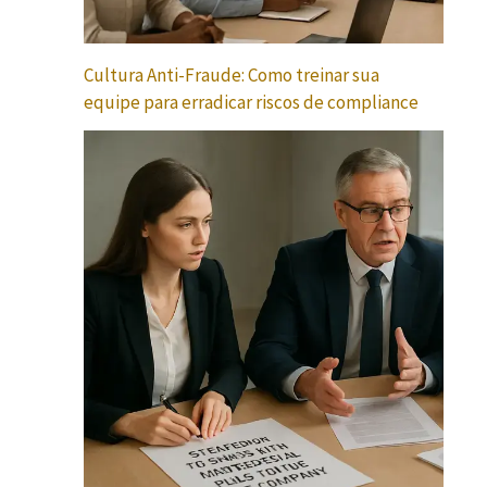
Cultura Anti-Fraude: Como treinar sua
equipe para erradicar riscos de compliance