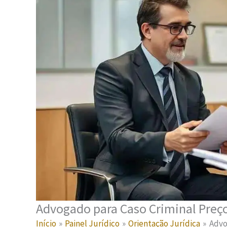
Advogado para Caso Criminal Pre
Início
Painel Jurídico
Orientação Jurídica
Advo