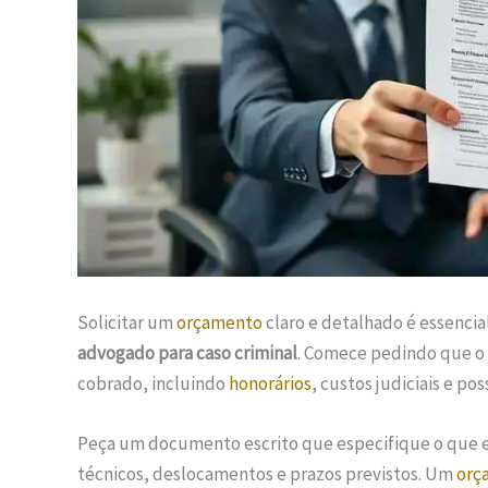
Solicitar um
orçamento
claro e detalhado é essencial
advogado para caso criminal
. Comece pedindo que o 
cobrado, incluindo
honorários
, custos judiciais e po
Peça um documento escrito que especifique o que e
técnicos, deslocamentos e prazos previstos. Um
orç