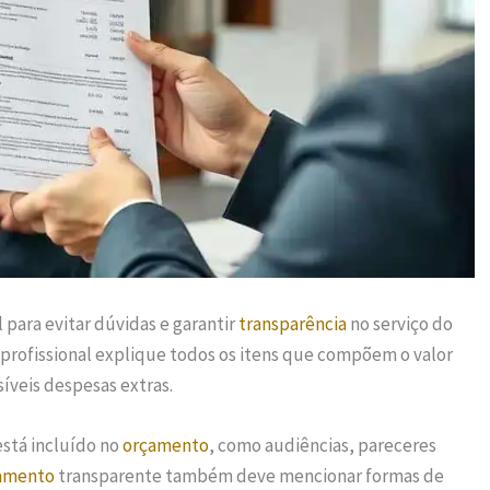
 para evitar dúvidas e garantir
transparência
no serviço do
profissional explique todos os itens que compõem o valor
ssíveis despesas extras.
stá incluído no
orçamento
, como audiências, pareceres
amento
transparente também deve mencionar formas de