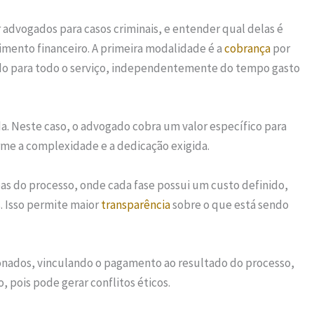
advogados para casos criminais, e entender qual delas é
timento financeiro. A primeira modalidade é a
cobrança
por
ido para todo o serviço, independentemente do tempo gasto
a. Neste caso, o advogado cobra um valor específico para
rme a complexidade e a dedicação exigida.
as do processo, onde cada fase possui um custo definido,
s. Isso permite maior
transparência
sobre o que está sendo
nados, vinculando o pagamento ao resultado do processo,
pois pode gerar conflitos éticos.