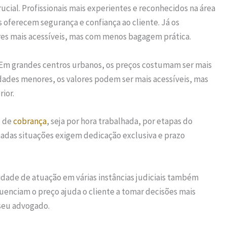
cial. Profissionais mais experientes e reconhecidos na área
 oferecem segurança e confiança ao cliente. Já os
s mais acessíveis, mas com menos bagagem prática.
. Em grandes centros urbanos, os preços costumam ser mais
idades menores, os valores podem ser mais acessíveis, mas
rior.
o de
cobrança
, seja por hora trabalhada, por etapas do
nadas situações exigem dedicação exclusiva e prazo
dade de atuação em várias instâncias judiciais também
luenciam o preço ajuda o cliente a tomar decisões mais
seu advogado.