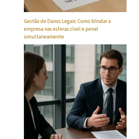
Gestão de Danos Legais: Como blindar a
empresa nas esferas cível e penal
simultaneamente