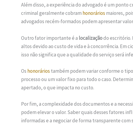
Além disso, a experiência do advogado é um ponto cru
criminal geralmente cobram
honorários
maiores, pois
advogados recém-formados podem apresentar valore
Outro fator importante é a
localização
do escritório
altos devido ao custo de vida e à concorrência. Em c
isso não significa que a qualidade do serviço será infe
Os
honorários
também podem variar conforme o tip
processo ou um valor fixo para todo o caso. Determi
apertado, o que impacta no custo.
Por fim, a complexidade dos documentos e a necessi
podem elevar o valor. Saber quais desses fatores inf
informadas e a negociar de forma transparente com 