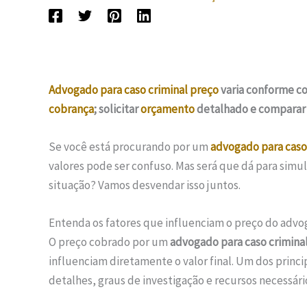
Advogado para caso criminal preço
varia conforme co
cobrança
; solicitar
orçamento
detalhado e comparar
Se você está procurando por um
advogado para caso
valores pode ser confuso. Mas será que dá para simu
situação? Vamos desvendar isso juntos.
Entenda os fatores que influenciam o preço do advo
O preço cobrado por um
advogado para caso crimina
influenciam diretamente o valor final. Um dos princ
detalhes, graus de investigação e recursos necessário