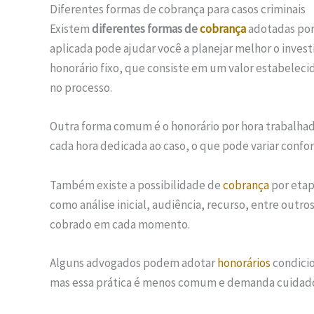
Diferentes formas de cobrança para casos criminais
Existem
diferentes formas de
cobrança
adotadas por 
aplicada pode ajudar você a planejar melhor o inves
honorário fixo, que consiste em um valor estabelec
no processo.
Outra forma comum é o honorário por hora trabalhad
cada hora dedicada ao caso, o que pode variar confo
Também existe a possibilidade de
cobrança
por etap
como análise inicial, audiência, recurso, entre outro
cobrado em cada momento.
Alguns advogados podem adotar
honorários
condicio
mas essa prática é menos comum e demanda cuidado, 