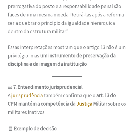
prerrogativa do posto e a responsabilidade penal são
faces de uma mesma moeda. Retirá-las após a reforma
seria quebrar o princípio da igualdade hierárquica
dentro da estrutura militar.”
Essas interpretações mostram que o artigo 13 não é um
privilégio, mas
um instrumento de preservação da
disciplina e da imagem da instituição
.
⚖️
7. Entendimento jurisprudencial
A
jurisprudência
também confirma que o
art. 13 do
CPM mantém a competência da
Justiça
Militar
sobre os
militares inativos.
🧾
Exemplo de decisão