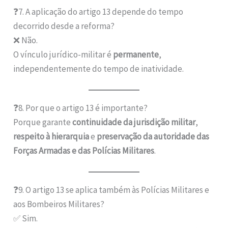
❓7. A aplicação do artigo 13 depende do tempo
decorrido desde a reforma?
❌ Não.
O vínculo jurídico-militar é
permanente
,
independentemente do tempo de inatividade.
❓8. Por que o artigo 13 é importante?
Porque garante
continuidade da jurisdição militar
,
respeito à hierarquia
e
preservação da autoridade das
Forças Armadas e das Polícias Militares
.
❓9. O artigo 13 se aplica também às Polícias Militares e
aos Bombeiros Militares?
✅ Sim.