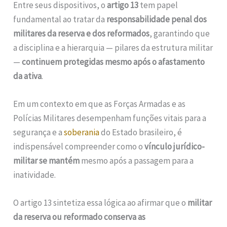
Entre seus dispositivos, o
artigo 13
tem papel
fundamental ao tratar da
responsabilidade penal dos
militares da reserva e dos reformados
, garantindo que
a disciplina e a hierarquia — pilares da estrutura militar
—
continuem protegidas mesmo após o afastamento
da ativa
.
Em um contexto em que as Forças Armadas e as
Polícias Militares desempenham funções vitais para a
segurança e a
soberania
do Estado brasileiro, é
indispensável compreender como o
vínculo jurídico-
militar se mantém
mesmo após a passagem para a
inatividade.
O artigo 13 sintetiza essa lógica ao afirmar que o
militar
da reserva ou reformado conserva as