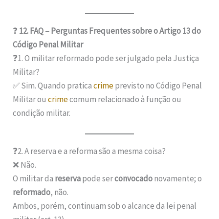
❓
12. FAQ – Perguntas Frequentes sobre o Artigo 13 do
Código Penal Militar
❓1. O militar reformado pode ser julgado pela Justiça
Militar?
✅ Sim. Quando pratica
crime
previsto no Código Penal
Militar ou
crime
comum relacionado à função ou
condição militar.
❓2. A reserva e a reforma são a mesma coisa?
❌ Não.
O militar da
reserva
pode ser
convocado
novamente; o
reformado
, não.
Ambos, porém, continuam sob o alcance da lei penal