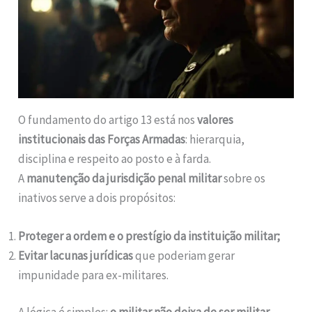
O fundamento do artigo 13 está nos
valores
institucionais das Forças Armadas
: hierarquia,
disciplina e respeito ao posto e à farda.
A
manutenção da jurisdição penal militar
sobre os
inativos serve a dois propósitos:
Proteger a ordem e o prestígio da instituição militar;
Evitar lacunas jurídicas
que poderiam gerar
impunidade para ex-militares.