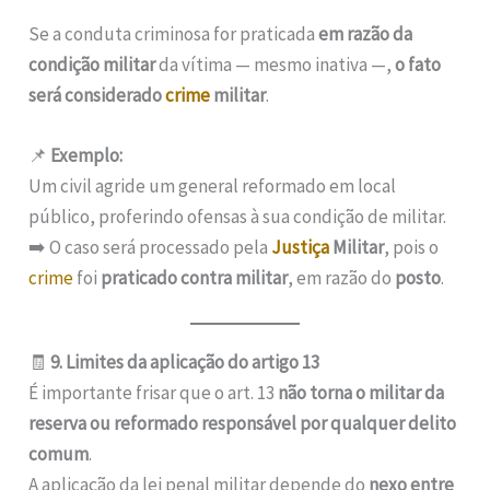
Se a conduta criminosa for praticada
em razão da
condição militar
da vítima — mesmo inativa —,
o fato
será considerado
crime
militar
.
📌
Exemplo:
Um civil agride um general reformado em local
público, proferindo ofensas à sua condição de militar.
➡️ O caso será processado pela
Justiça
Militar
, pois o
crime
foi
praticado contra militar
, em razão do
posto
.
🧾
9. Limites da aplicação do artigo 13
É importante frisar que o art. 13
não torna o militar da
reserva ou reformado responsável por qualquer delito
comum
.
A aplicação da lei penal militar depende do
nexo entre