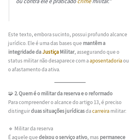
ou contra ele é praticado
crime
militar.”
Este texto, embora sucinto, possui profundo alcance
jurídico. Ele é uma das bases que
mantêm a
integridade da
Justiça
Militar
, assegurando que o
status militar não desaparece com a
aposentadoria
ou
o afastamento da ativa.
🧩
2. Quem é o militar da reserva e o reformado
Para compreender o alcance do artigo 13, é preciso
distinguir
duas situações jurídicas
da
carreira
militar:
🔹 Militar da reserva
É aquele que
deixou o serviço ativo
, mas
permanece