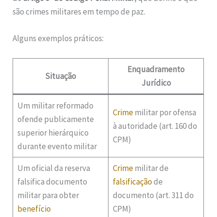
são crimes militares em tempo de paz.
Alguns exemplos práticos:
Enquadramento
Situação
Jurídico
Um militar reformado
Crime
militar por ofensa
ofende publicamente
à autoridade (art. 160 do
superior hierárquico
CPM)
durante evento militar
Um oficial da reserva
Crime
militar de
falsifica documento
falsificação
de
militar para obter
documento (art. 311 do
benefício
CPM)