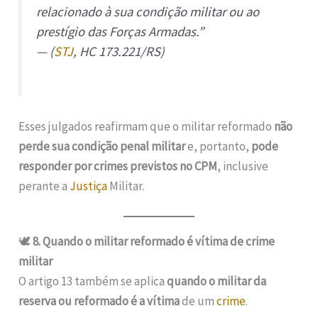
relacionado à sua condição militar ou ao
prestígio das Forças Armadas.”
— (
STJ
, HC 173.221/RS)
Esses julgados reafirmam que o militar reformado
não
perde sua condição penal militar
e, portanto,
pode
responder por crimes previstos no CPM
, inclusive
perante a
Justiça
Militar.
🕊️
8. Quando o militar reformado é vítima de crime
militar
O artigo 13 também se aplica
quando o militar da
reserva ou reformado é a vítima
de um
crime
.