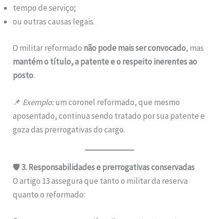
tempo de serviço;
ou outras causas legais.
O militar reformado
não pode mais ser convocado
, mas
mantém o título, a patente e o respeito inerentes ao
posto
.
📌
Exemplo:
um coronel reformado, que mesmo
aposentado, continua sendo tratado por sua patente e
goza das prerrogativas do cargo.
🛡️
3. Responsabilidades e prerrogativas conservadas
O artigo 13 assegura que tanto o militar da reserva
quanto o reformado: