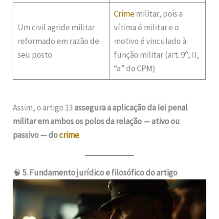
Crime
militar, pois a
Um civil agride militar
vítima é militar e o
reformado em razão de
motivo é vinculado à
seu posto
função militar (art. 9º, II,
“a” do CPM)
Assim, o artigo 13
assegura a aplicação da lei penal
militar em ambos os polos da relação — ativo ou
passivo — do
crime
.
🧠
5. Fundamento jurídico e filosófico do artigo