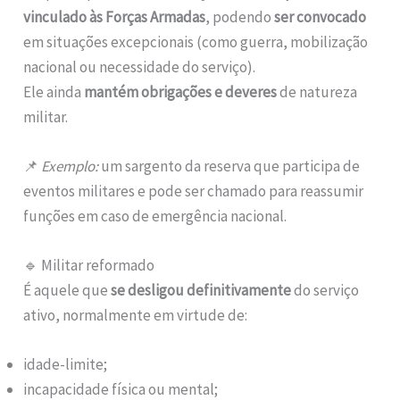
vinculado às Forças Armadas
, podendo
ser convocado
em situações excepcionais (como guerra, mobilização
nacional ou necessidade do serviço).
Ele ainda
mantém obrigações e deveres
de natureza
militar.
📌
Exemplo:
um sargento da reserva que participa de
eventos militares e pode ser chamado para reassumir
funções em caso de emergência nacional.
🔹 Militar reformado
É aquele que
se desligou definitivamente
do serviço
ativo, normalmente em virtude de:
idade-limite;
incapacidade física ou mental;