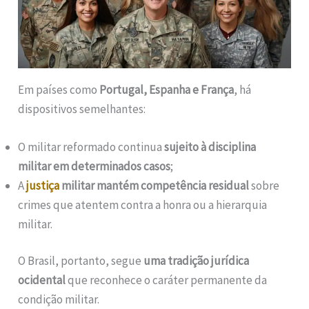
Em países como
Portugal, Espanha e França
, há
dispositivos semelhantes:
O militar reformado continua
sujeito à disciplina
militar em determinados casos
;
A
justiça
militar mantém competência residual
sobre
crimes que atentem contra a honra ou a hierarquia
militar.
O Brasil, portanto, segue
uma tradição jurídica
ocidental
que reconhece o caráter permanente da
condição militar.