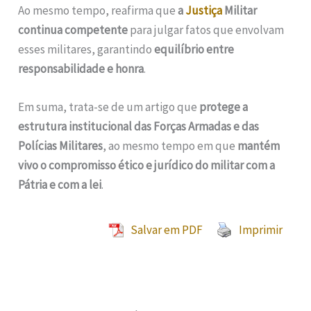
Ao mesmo tempo, reafirma que
a
Justiça
Militar
continua competente
para julgar fatos que envolvam
esses militares, garantindo
equilíbrio entre
responsabilidade e honra
.
Em suma, trata-se de um artigo que
protege a
estrutura institucional das Forças Armadas e das
Polícias Militares
, ao mesmo tempo em que
mantém
vivo o compromisso ético e jurídico do militar com a
Pátria e com a lei
.
Salvar em PDF
Imprimir