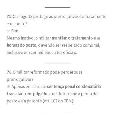
❓5. O artigo 13 protege as prerrogativas de tratamento
e respeito?
✅ Sim.
Mesmo inativo, o militar
mantém o tratamento e as
honras do posto
, devendo ser respeitado como tal,
inclusive em cerimônias e atos oficiais.
❓6. O militar reformado pode perder suas
prerrogativas?
⚠️ Apenas em caso de
sentença penal condenatória
transitada em julgado
, que determine a perda do
posto e da patente (art. 102 do CPM).