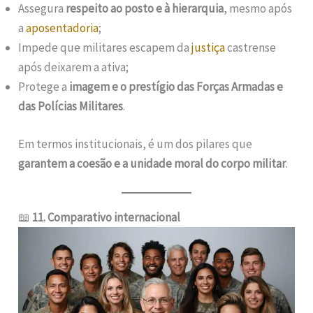
Assegura
respeito ao posto e à hierarquia
, mesmo após
a
aposentadoria
;
Impede que militares escapem da
justiça
castrense
após deixarem a ativa;
Protege a
imagem e o prestígio das Forças Armadas e
das Polícias Militares
.
Em termos institucionais, é um dos pilares que
garantem a coesão e a unidade moral do corpo militar
.
📖
11. Comparativo internacional