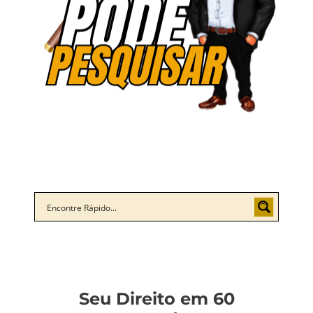
Seu Direito em 60