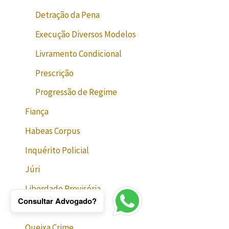
Detração da Pena
Execução Diversos Modelos
Livramento Condicional
Prescrição
Progressão de Regime
Fiança
Habeas Corpus
Inquérito Policial
Júri
Liberdade Provisória
Consultar Advogado?
Pedido de Prisão
Queixa Crime