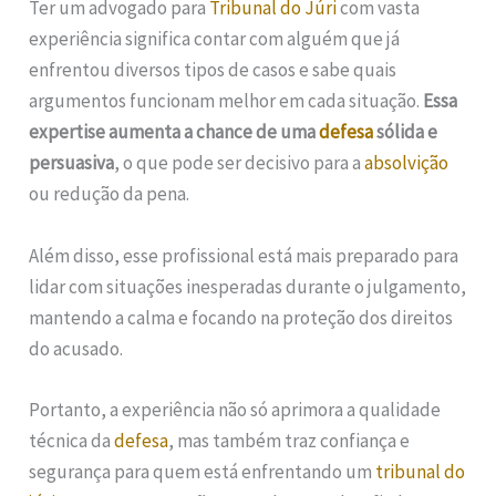
Ter um advogado para
Tribunal do Júri
com vasta
experiência significa contar com alguém que já
enfrentou diversos tipos de casos e sabe quais
argumentos funcionam melhor em cada situação.
Essa
expertise aumenta a chance de uma
defesa
sólida e
persuasiva
, o que pode ser decisivo para a
absolvição
ou redução da pena.
Além disso, esse profissional está mais preparado para
lidar com situações inesperadas durante o julgamento,
mantendo a calma e focando na proteção dos direitos
do acusado.
Portanto, a experiência não só aprimora a qualidade
técnica da
defesa
, mas também traz confiança e
segurança para quem está enfrentando um
tribunal do