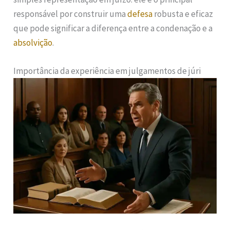
responsável por construir uma
defesa
robusta e eficaz
que pode significar a diferença entre a condenação e a
absolvição
.
Importância da experiência em julgamentos de júri