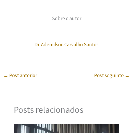
Sobre o autor
Dr. Ademilson Carvalho Santos
←
Post anterior
Post seguinte
→
Posts relacionados