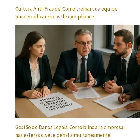
Cultura Anti-Fraude: Como treinar sua equipe
para erradicar riscos de compliance
Gestão de Danos Legais: Como blindar a empresa
nas esferas cível e penal simultaneamente