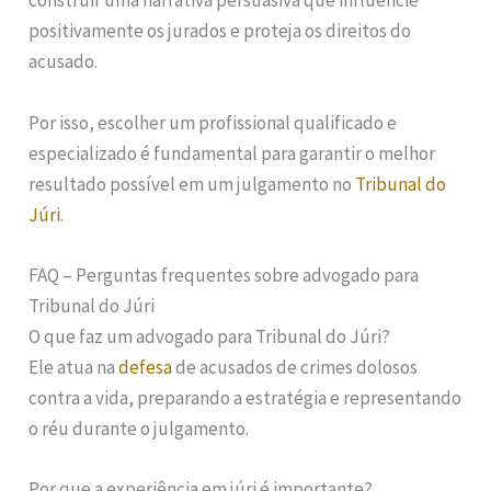
construir uma narrativa persuasiva que influencie
positivamente os jurados e proteja os direitos do
acusado.
Por isso, escolher um profissional qualificado e
especializado é fundamental para garantir o melhor
resultado possível em um julgamento no
Tribunal do
Júri
.
FAQ – Perguntas frequentes sobre advogado para
Tribunal do Júri
O que faz um advogado para Tribunal do Júri?
Ele atua na
defesa
de acusados de crimes dolosos
contra a vida, preparando a estratégia e representando
o réu durante o julgamento.
Por que a experiência em júri é importante?