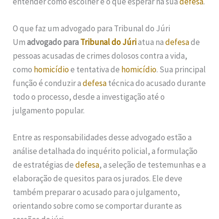
entender como escolher e o que esperar na sua
defesa
.
O que faz um advogado para Tribunal do Júri
Um
advogado para
Tribunal do Júri
atua na
defesa
de
pessoas acusadas de crimes dolosos contra a vida,
como
homicídio
e tentativa de
homicídio
. Sua principal
função é conduzir a
defesa
técnica do acusado durante
todo o processo, desde a investigação até o
julgamento popular.
Entre as responsabilidades desse advogado estão a
análise detalhada do inquérito policial, a formulação
de estratégias de
defesa
, a seleção de testemunhas e a
elaboração de quesitos para os jurados. Ele deve
também preparar o acusado para o julgamento,
orientando sobre como se comportar durante as