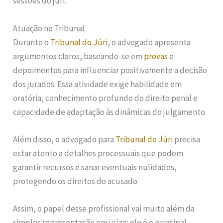
sessões do júri.
Atuação no Tribunal
Durante o
Tribunal do Júri
, o advogado apresenta
argumentos claros, baseando-se em
provas
e
depoimentos para influenciar positivamente a decisão
dos jurados. Essa atividade exige habilidade em
oratória, conhecimento profundo do direito penal e
capacidade de adaptação às dinâmicas do julgamento.
Além disso, o advogado para
Tribunal do Júri
precisa
estar atento a detalhes processuais que podem
garantir recursos e sanar eventuais nulidades,
protegendo os direitos do acusado.
Assim, o papel desse profissional vai muito além da
simples representação em juízo: ele é o principal